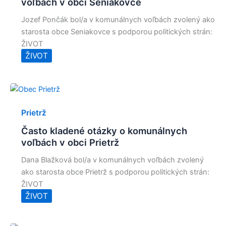
voľbách v obci Seniakovce
Jozef Pončák bol/a v komunálnych voľbách zvolený ako
starosta obce Seniakovce s podporou politických strán:
ŽIVOT
ŽIVOT
Prietrž
Často kladené otázky o komunálnych
voľbách v obci Prietrž
Dana Blažková bol/a v komunálnych voľbách zvolený
ako starosta obce Prietrž s podporou politických strán:
ŽIVOT
ŽIVOT