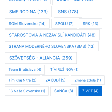
SME RODINA
(133)
SNS
(178)
SOM Slovensko
(14)
SPOLU
(7)
SRK
(13)
STAROSTOVIA A NEZÁVISLÍ KANDIDÁTI
(48)
STRANA MODERNÉHO SLOVENSKA (SMS)
(13)
SZÖVETSÉG - ALIANCIA
(259)
Team Bratislava
(4)
TÍM RUŽINOV
(1)
Tím Kraj Nitra
(2)
ZA ĽUDÍ
(5)
Zmena zdola
(1)
ŠANCA
(8)
ĽS Naše Slovensko
(1)
ŽIVOT
(4)