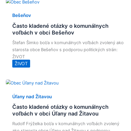
Bešeňov
Často kladené otázky o komunálnych
voľbách v obci Bešeňov
Štefan Šimko bol/a v komunálnych voľbách zvolený ako
starosta obce Bešeňov s podporou politických strán:
ŽIVOT
ŽIVOT
Úľany nad Žitavou
Často kladené otázky o komunálnych
voľbách v obci Úľany nad Žitavou
Rudolf Frýželka bol/a v komunálnych voľbách zvolený
ako starosta obce Úľany nad Žitavou s podporou