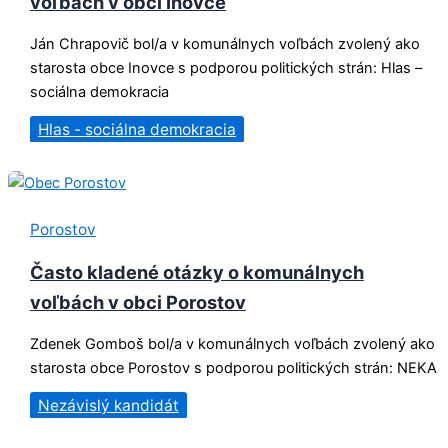
voľbách v obci Inovce
Ján Chrapovič bol/a v komunálnych voľbách zvolený ako
starosta obce Inovce s podporou politických strán: Hlas –
sociálna demokracia
Hlas - sociálna demokracia
Porostov
Často kladené otázky o komunálnych
voľbách v obci Porostov
Zdenek Gomboš bol/a v komunálnych voľbách zvolený ako
starosta obce Porostov s podporou politických strán: NEKA
Nezávislý kandidát