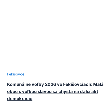
Fekišovce
Komunálne voľby 2026 vo Fekišovciach: Malá
obec s veľkou slávou sa chystá na ďalší akt
demokracie