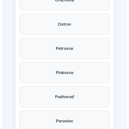
Ostrov
Petrovce
Pinkovce
Podhoroď
Porostov