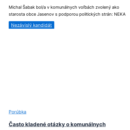
Michal Šabak bol/a v komunálnych voľbách zvolený ako
starosta obce Jasenov s podporou politických strán: NEKA
Nezávislý kandidát
Porúbka
Často kladené otázky o komunálnych