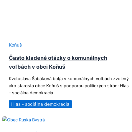
Koňuš
Často kladené otázky o komunálnych
voľbách v obci Koňuš
Kvetoslava Šabáková bol/a v komunálnych voľbách zvolený
ako starosta obce Koňuš s podporou politických strán: Hlas
– sociálna demokracia
Hlas - sociálna demokracia