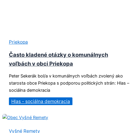
Priekopa
Často kladené otázky o komunálnych
voľbách v obci Priekopa
Peter Sekerák bol/a v komunálnych voľbách zvolený ako
starosta obce Priekopa s podporou politických strán: Hlas –
sociálna demokracia
Hlas - sociálna demokracia
Vyšné Remety