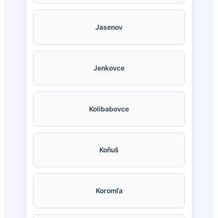
Jasenov
Jenkovce
Kolibabovce
Koňuš
Koromľa