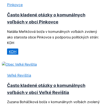
Pinkovce
Často kladené otázky o komunálnych
voľbách v obci Pinkovce
Natália Meňköová bol/a v komunálnych voľbách zvolený
ako starosta obce Pinkovce s podporou politických strán:
KDH
KDH
Veľké Revištia
Často kladené otázky o komunálnych
voľbách v obci Veľké Revištia
Zuzana Boháčiková bol/a v komunálnych voľbách zvolený