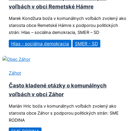
voľbách v obci Remetské Hámre
Marek Kondžura bol/a v komunálnych voľbách zvolený ako
starosta obce Remetské Hámre s podporou politických
strán: Hlas – sociálna demokracia, SMER – SD
Hlas - sociálna demokracia
SMER - SD
Záhor
Často kladené otázky o komunálnych
voľbách v obci Záhor
Marián Hric bol/a v komunálnych voľbách zvolený ako
starosta obce Záhor s podporou politických strán: SME
RODINA