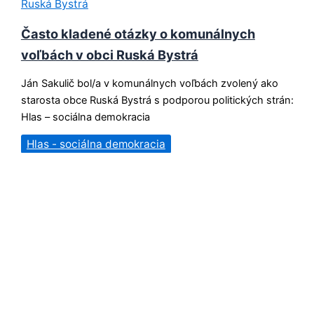
Ruská Bystrá
Často kladené otázky o komunálnych
voľbách v obci Ruská Bystrá
Ján Sakulič bol/a v komunálnych voľbách zvolený ako
starosta obce Ruská Bystrá s podporou politických strán:
Hlas – sociálna demokracia
Hlas - sociálna demokracia