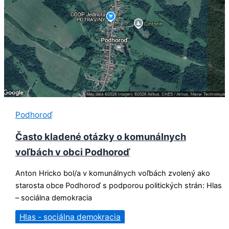
Podhoroď
Často kladené otázky o komunálnych
voľbách v obci Podhoroď
Anton Hricko bol/a v komunálnych voľbách zvolený ako
starosta obce Podhoroď s podporou politických strán: Hlas
– sociálna demokracia
Hlas - sociálna demokracia