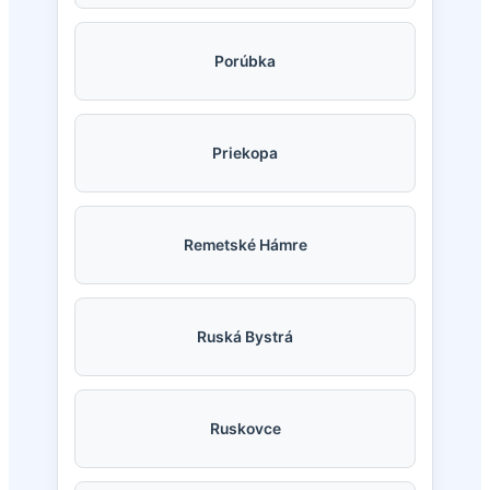
Porúbka
Priekopa
Remetské Hámre
Ruská Bystrá
Ruskovce