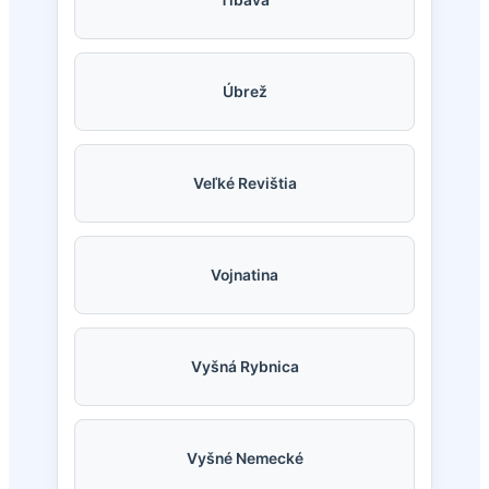
Úbrež
Veľké Revištia
Vojnatina
Vyšná Rybnica
Vyšné Nemecké