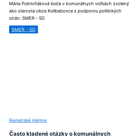
Mária Pokrivňáková bol/a v komunálnych voľbách zvolený
ako starosta obce Kolibabovce s podporou politických
strán: SMER – SD
SMER - SD
Remetské Hámre
Často kladené otázky o komunálnych