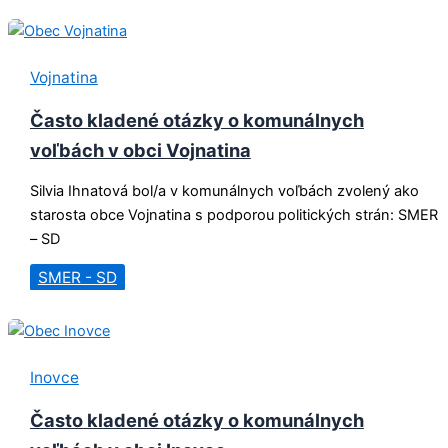
Vojnatina
Často kladené otázky o komunálnych
voľbách v obci Vojnatina
Silvia Ihnatová bol/a v komunálnych voľbách zvolený ako
starosta obce Vojnatina s podporou politických strán: SMER
– SD
SMER - SD
Inovce
Často kladené otázky o komunálnych