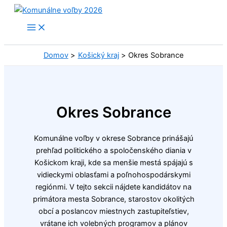
Preskočiť
na
obsah
Domov
Košický kraj
Okres Sobrance
Okres Sobrance
Komunálne voľby v okrese Sobrance prinášajú
prehľad politického a spoločenského diania v
Košickom kraji, kde sa menšie mestá spájajú s
vidieckymi oblasťami a poľnohospodárskymi
regiónmi. V tejto sekcii nájdete kandidátov na
primátora mesta Sobrance, starostov okolitých
obcí a poslancov miestnych zastupiteľstiev,
vrátane ich volebných programov a plánov