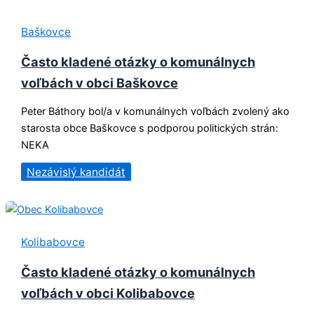
Baškovce
Často kladené otázky o komunálnych
voľbách v obci Baškovce
Peter Báthory bol/a v komunálnych voľbách zvolený ako
starosta obce Baškovce s podporou politických strán:
NEKA
Nezávislý kandidát
Kolibabovce
Často kladené otázky o komunálnych
voľbách v obci Kolibabovce