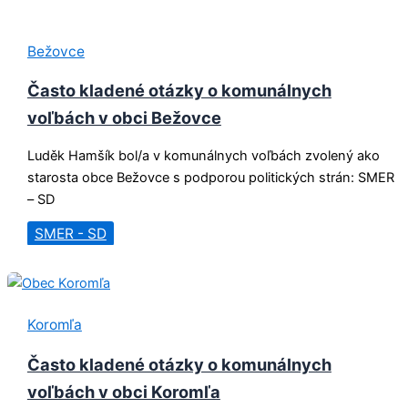
Bežovce
Často kladené otázky o komunálnych
voľbách v obci Bežovce
Luděk Hamšík bol/a v komunálnych voľbách zvolený ako
starosta obce Bežovce s podporou politických strán: SMER
– SD
SMER - SD
Koromľa
Často kladené otázky o komunálnych
voľbách v obci Koromľa