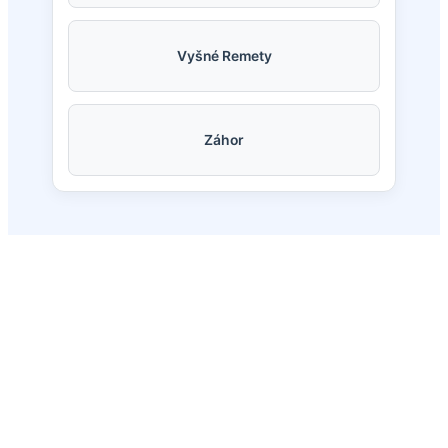
Vyšné Remety
Záhor