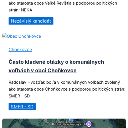
ako starosta obce Veľké Revištia s podporou politických
strán: NEKA
Nezávislý kandidát
Choňkovce
Často kladené otázky o komunálnych
voľbách v obci Choňkovce
Radoslav Hvožďak bol/a v komunálnych voľbách zvolený
ako starosta obce Choňkovce s podporou politických strán:
SMER – SD
SMER - SD