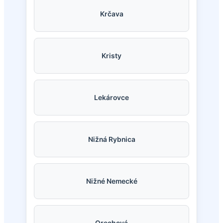
Krčava
Kristy
Lekárovce
Nižná Rybnica
Nižné Nemecké
Orechová