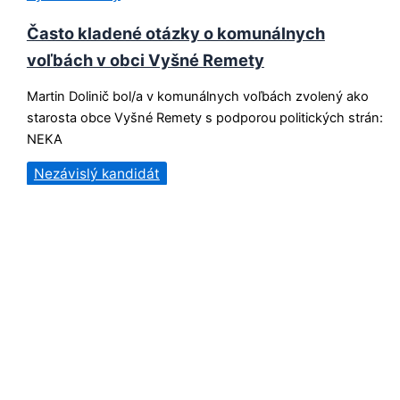
Často kladené otázky o komunálnych
voľbách v obci Vyšné Remety
Martin Dolinič bol/a v komunálnych voľbách zvolený ako
starosta obce Vyšné Remety s podporou politických strán:
NEKA
Nezávislý kandidát