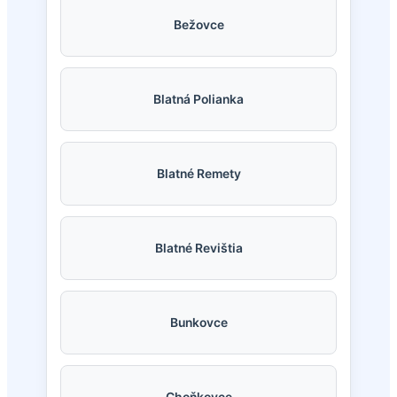
Bežovce
Blatná Polianka
Blatné Remety
Blatné Revištia
Bunkovce
Choňkovce