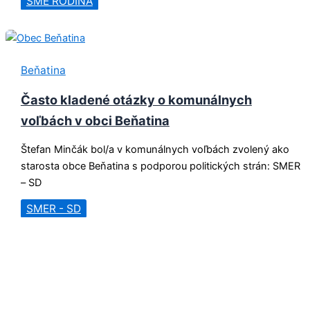
SME RODINA
Beňatina
Často kladené otázky o komunálnych
voľbách v obci Beňatina
Štefan Minčák bol/a v komunálnych voľbách zvolený ako
starosta obce Beňatina s podporou politických strán: SMER
– SD
SMER - SD