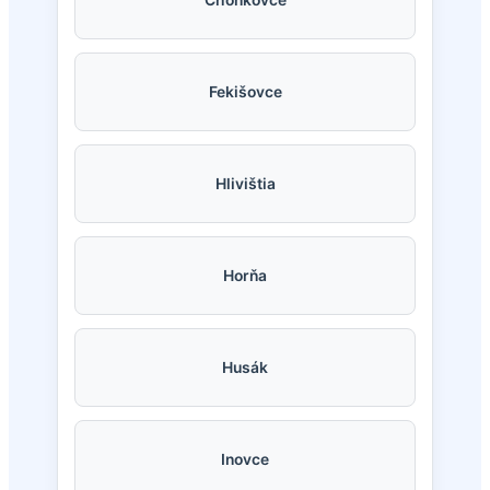
Fekišovce
Hlivištia
Horňa
Husák
Inovce