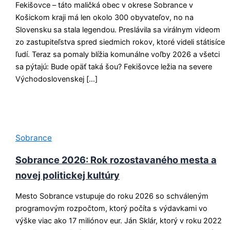
Fekišovce – táto maličká obec v okrese Sobrance v
Košickom kraji má len okolo 300 obyvateľov, no na
Slovensku sa stala legendou. Preslávila sa virálnym videom
zo zastupiteľstva spred siedmich rokov, ktoré videli státisíce
ľudí. Teraz sa pomaly blížia komunálne voľby 2026 a všetci
sa pýtajú: Bude opäť taká šou? Fekišovce ležia na severe
Východoslovenskej […]
Sobrance
Sobrance 2026: Rok rozostavaného mesta a
novej politickej kultúry
Mesto Sobrance vstupuje do roku 2026 so schváleným
programovým rozpočtom, ktorý počíta s výdavkami vo
výške viac ako 17 miliónov eur. Ján Sklár, ktorý v roku 2022