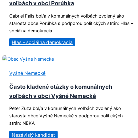
voľbách v obci Porúbka
Gabriel Falis bol/a v komunálnych voľbách zvolený ako
starosta obce Porúbka s podporou politických strán: Hlas –
sociálna demokracia
Hlas - sociálna demokracia
Vyšné Nemecké
Často kladené otázky o komunálnych
voľbách v obci Vyšné Nemecké
Peter Zuza bol/a v komunálnych voľbách zvolený ako
starosta obce Vyšné Nemecké s podporou politických
strán: NEKA
Nezávislý kandidát