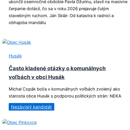
ukončil osemročné obdobie Pavla Džurinu, stavil na masívne
čerpanie dotácií, čo sa v roku 2026 prejavuje čulým
stavebným ruchom. Ján Sklár: Od katastra k radnici a
obhajoba mandátu
Husák
Často kladené otázky o komunálnych
voľbách v obci Husák
Michal Copák bol/a v komunálnych voľbách zvolený ako
starosta obce Husák s podporou politických strán: NEKA
Nezávislý kandidát