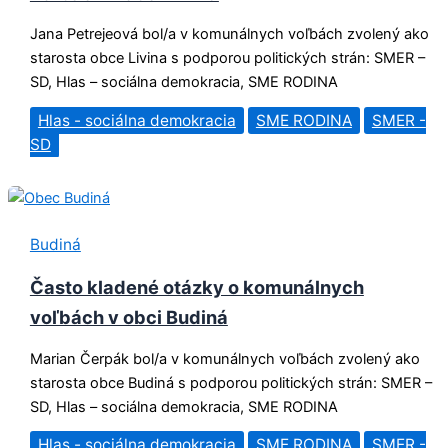
Jana Petrejeová bol/a v komunálnych voľbách zvolený ako
starosta obce Livina s podporou politických strán: SMER –
SD, Hlas – sociálna demokracia, SME RODINA
Hlas - sociálna demokracia
SME RODINA
SMER -
SD
Budiná
Často kladené otázky o komunálnych
voľbách v obci Budiná
Marian Čerpák bol/a v komunálnych voľbách zvolený ako
starosta obce Budiná s podporou politických strán: SMER –
SD, Hlas – sociálna demokracia, SME RODINA
Hlas - sociálna demokracia
SME RODINA
SMER -