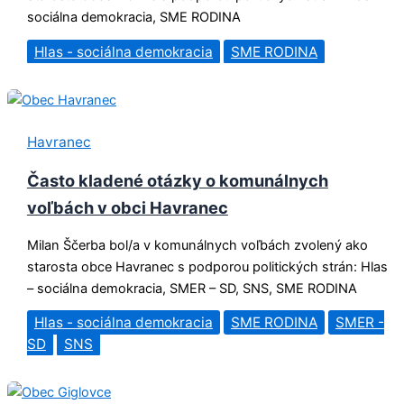
sociálna demokracia, SME RODINA
Hlas - sociálna demokracia
SME RODINA
Havranec
Často kladené otázky o komunálnych
voľbách v obci Havranec
Milan Ščerba bol/a v komunálnych voľbách zvolený ako
starosta obce Havranec s podporou politických strán: Hlas
– sociálna demokracia, SMER – SD, SNS, SME RODINA
Hlas - sociálna demokracia
SME RODINA
SMER -
SD
SNS