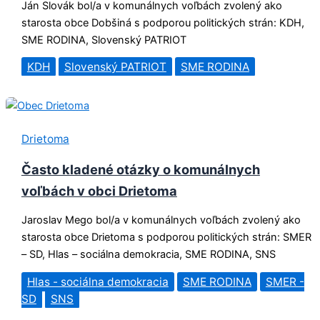
Ján Slovák bol/a v komunálnych voľbách zvolený ako
starosta obce Dobšiná s podporou politických strán: KDH,
SME RODINA, Slovenský PATRIOT
KDH
Slovenský PATRIOT
SME RODINA
Drietoma
Často kladené otázky o komunálnych
voľbách v obci Drietoma
Jaroslav Mego bol/a v komunálnych voľbách zvolený ako
starosta obce Drietoma s podporou politických strán: SMER
– SD, Hlas – sociálna demokracia, SME RODINA, SNS
Hlas - sociálna demokracia
SME RODINA
SMER -
SD
SNS