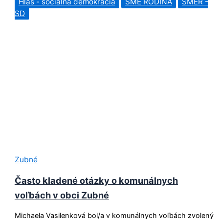
Hlas - sociálna demokracia
SME RODINA
SMER -
SD
Zubné
Často kladené otázky o komunálnych
voľbách v obci Zubné
Michaela Vasilenková bol/a v komunálnych voľbách zvolený