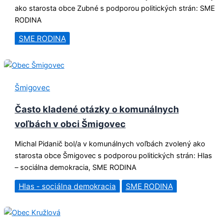
ako starosta obce Zubné s podporou politických strán: SME
RODINA
SME RODINA
Šmigovec
Často kladené otázky o komunálnych
voľbách v obci Šmigovec
Michal Pidanič bol/a v komunálnych voľbách zvolený ako
starosta obce Šmigovec s podporou politických strán: Hlas
– sociálna demokracia, SME RODINA
Hlas - sociálna demokracia
SME RODINA