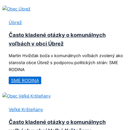
Úbrež
Často kladené otázky o komunálnych
voľbách v obci Úbrež
Martin Hvižďak bol/a v komunálnych voľbách zvolený ako
starosta obce Úbrež s podporou politických strán: SME
RODINA
SME RODINA
Veľké Kršteňany
Často kladené otázky o komunálnych