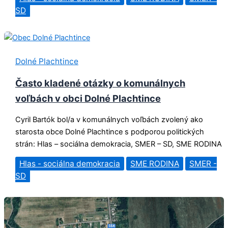
SD
Dolné Plachtince
Často kladené otázky o komunálnych
voľbách v obci Dolné Plachtince
Cyril Bartók bol/a v komunálnych voľbách zvolený ako
starosta obce Dolné Plachtince s podporou politických
strán: Hlas – sociálna demokracia, SMER – SD, SME RODINA
Hlas - sociálna demokracia
SME RODINA
SMER -
SD