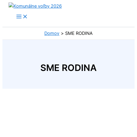
Preskočiť
na
obsah
Domov
SME RODINA
SME RODINA