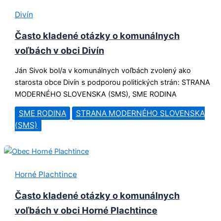
Divín
Často kladené otázky o komunálnych
voľbách v obci Divín
Ján Sivok bol/a v komunálnych voľbách zvolený ako
starosta obce Divín s podporou politických strán: STRANA
MODERNÉHO SLOVENSKA (SMS), SME RODINA
SME RODINA
STRANA MODERNÉHO SLOVENSKA
(SMS)
Horné Plachtince
Často kladené otázky o komunálnych
voľbách v obci Horné Plachtince