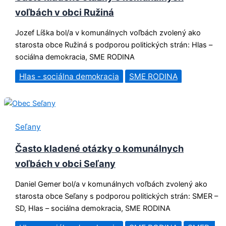
voľbách v obci Ružiná
Jozef Líška bol/a v komunálnych voľbách zvolený ako
starosta obce Ružiná s podporou politických strán: Hlas –
sociálna demokracia, SME RODINA
Hlas - sociálna demokracia
SME RODINA
Seľany
Často kladené otázky o komunálnych
voľbách v obci Seľany
Daniel Gemer bol/a v komunálnych voľbách zvolený ako
starosta obce Seľany s podporou politických strán: SMER –
SD, Hlas – sociálna demokracia, SME RODINA