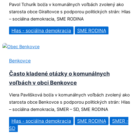
Pavol Tchurík bol/a v komunálnych voľbách zvolený ako
starosta obce Giraltovce s podporou politických strán: Hlas
– sociálna demokracia, SME RODINA
Hlas - sociálna demokracia
SME RODINA
Benkovce
Často kladené otázky o komunálnych
voľbách v obci Benkovce
Viera Pavlišková bol/a v komunálnych voľbách zvolený ako
starosta obce Benkovce s podporou politických strán: Hlas
– sociálna demokracia, SMER – SD, SME RODINA
Hlas - sociálna demokracia
SME RODINA
SMER -
SD