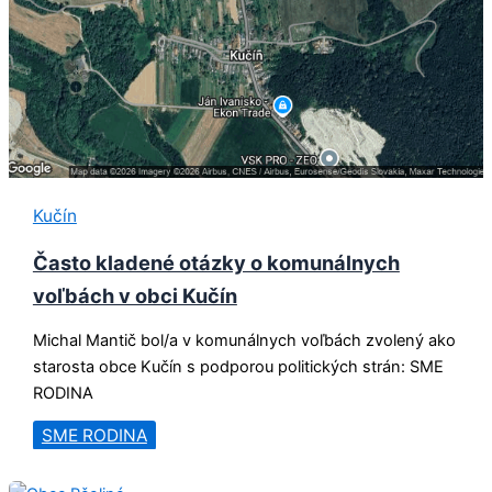
Kučín
Často kladené otázky o komunálnych
voľbách v obci Kučín
Michal Mantič bol/a v komunálnych voľbách zvolený ako
starosta obce Kučín s podporou politických strán: SME
RODINA
SME RODINA