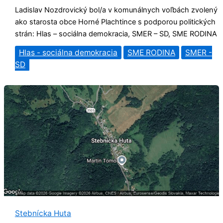
Ladislav Nozdrovický bol/a v komunálnych voľbách zvolený
ako starosta obce Horné Plachtince s podporou politických
strán: Hlas – sociálna demokracia, SMER – SD, SME RODINA
Hlas - sociálna demokracia
SME RODINA
SMER -
SD
Stebnícka Huta