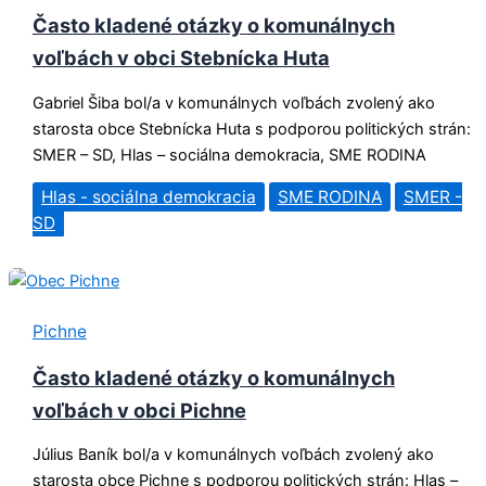
Často kladené otázky o komunálnych
voľbách v obci Stebnícka Huta
Gabriel Šiba bol/a v komunálnych voľbách zvolený ako
starosta obce Stebnícka Huta s podporou politických strán:
SMER – SD, Hlas – sociálna demokracia, SME RODINA
Hlas - sociálna demokracia
SME RODINA
SMER -
SD
Pichne
Často kladené otázky o komunálnych
voľbách v obci Pichne
Július Baník bol/a v komunálnych voľbách zvolený ako
starosta obce Pichne s podporou politických strán: Hlas –