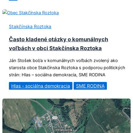
Stakčínska Roztoka
Často kladené otázky o komunálnych
voľbách v obci Stakčínska Roztoka
Ján Stošek bol/a v komunálnych voľbách zvolený ako
starosta obce Stakčínska Roztoka s podporou politických
strán: Hlas – sociálna demokracia, SME RODINA
Hlas - sociálna demokracia
SME RODINA