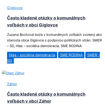
Giglovce
Často kladené otázky o komunálnych
voľbách v obci Giglovce
Zuzana Bochová bol/a v komunálnych voľbách zvolený ako
starosta obce Giglovce s podporou politických strán: SMER
– SD, Hlas – sociálna demokracia, SME RODINA
Hlas - sociálna demokracia
SME RODINA
SMER -
SD
Záhor
Často kladené otázky o komunálnych
voľbách v obci Záhor