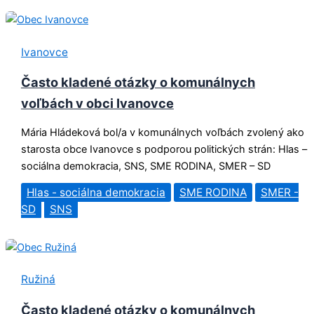
Ivanovce
Často kladené otázky o komunálnych
voľbách v obci Ivanovce
Mária Hládeková bol/a v komunálnych voľbách zvolený ako
starosta obce Ivanovce s podporou politických strán: Hlas –
sociálna demokracia, SNS, SME RODINA, SMER – SD
Hlas - sociálna demokracia
SME RODINA
SMER -
SD
SNS
Ružiná
Často kladené otázky o komunálnych