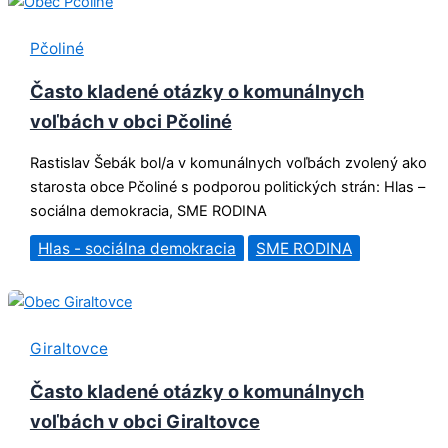
Pčoliné
Často kladené otázky o komunálnych
voľbách v obci Pčoliné
Rastislav Šebák bol/a v komunálnych voľbách zvolený ako
starosta obce Pčoliné s podporou politických strán: Hlas –
sociálna demokracia, SME RODINA
Hlas - sociálna demokracia
SME RODINA
Giraltovce
Často kladené otázky o komunálnych
voľbách v obci Giraltovce