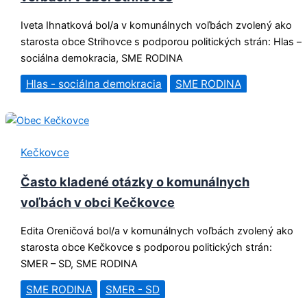
Iveta Ihnatková bol/a v komunálnych voľbách zvolený ako
starosta obce Strihovce s podporou politických strán: Hlas –
sociálna demokracia, SME RODINA
Hlas - sociálna demokracia
SME RODINA
Kečkovce
Často kladené otázky o komunálnych
voľbách v obci Kečkovce
Edita Oreničová bol/a v komunálnych voľbách zvolený ako
starosta obce Kečkovce s podporou politických strán:
SMER – SD, SME RODINA
SME RODINA
SMER - SD