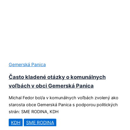
Gemerská Panica
Často kladené otázky o komunálnych
voľbách v obci Gemerská Panica
Michal Fedor bol/a v komunálnych voľbách zvolený ako
starosta obce Gemerská Panica s podporou politických
strán: SME RODINA, KDH
KDH
SME RODINA