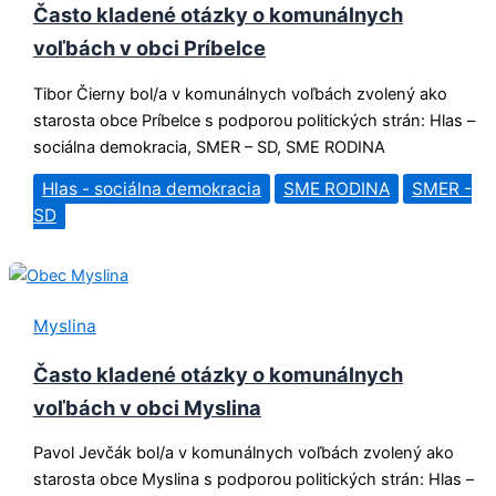
Často kladené otázky o komunálnych
voľbách v obci Príbelce
Tibor Čierny bol/a v komunálnych voľbách zvolený ako
starosta obce Príbelce s podporou politických strán: Hlas –
sociálna demokracia, SMER – SD, SME RODINA
Hlas - sociálna demokracia
SME RODINA
SMER -
SD
Myslina
Často kladené otázky o komunálnych
voľbách v obci Myslina
Pavol Jevčák bol/a v komunálnych voľbách zvolený ako
starosta obce Myslina s podporou politických strán: Hlas –