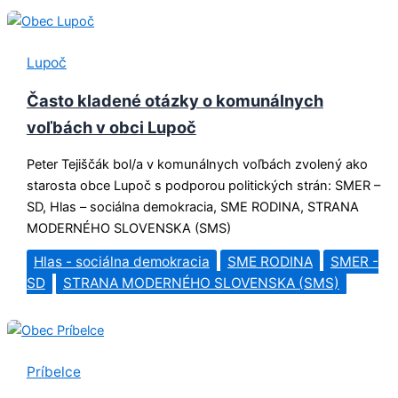
Lupoč
Často kladené otázky o komunálnych
voľbách v obci Lupoč
Peter Tejiščák bol/a v komunálnych voľbách zvolený ako
starosta obce Lupoč s podporou politických strán: SMER –
SD, Hlas – sociálna demokracia, SME RODINA, STRANA
MODERNÉHO SLOVENSKA (SMS)
Hlas - sociálna demokracia
SME RODINA
SMER -
SD
STRANA MODERNÉHO SLOVENSKA (SMS)
Príbelce