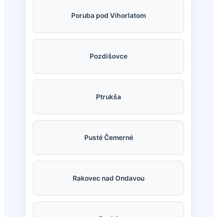
Poruba pod Vihorlatom
Pozdišovce
Ptrukša
Pusté Čemerné
Rakovec nad Ondavou