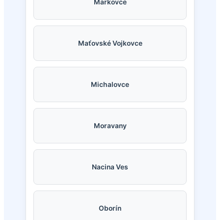
Markovce
Maťovské Vojkovce
Michalovce
Moravany
Nacina Ves
Oborín