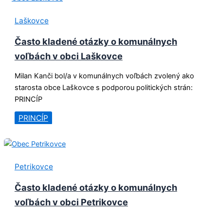
Laškovce
Často kladené otázky o komunálnych
voľbách v obci Laškovce
Milan Kanči bol/a v komunálnych voľbách zvolený ako
starosta obce Laškovce s podporou politických strán:
PRINCÍP
PRINCÍP
Petrikovce
Často kladené otázky o komunálnych
voľbách v obci Petrikovce