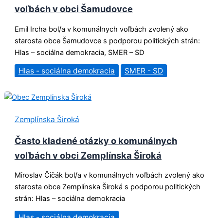
voľbách v obci Šamudovce
Emil Ircha bol/a v komunálnych voľbách zvolený ako
starosta obce Šamudovce s podporou politických strán:
Hlas – sociálna demokracia, SMER – SD
Hlas - sociálna demokracia
SMER - SD
Zemplínska Široká
Často kladené otázky o komunálnych
voľbách v obci Zemplínska Široká
Miroslav Čičák bol/a v komunálnych voľbách zvolený ako
starosta obce Zemplínska Široká s podporou politických
strán: Hlas – sociálna demokracia
Hlas - sociálna demokracia