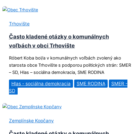
Trhovište
Často kladené otázky o komunálnych
voľbách v obci Trhovište
Róbert Koba bol/a v komunálnych voľbách zvolený ako
starosta obce Trhovište s podporou politických strán: SMER
– SD, Hlas – sociálna demokracia, SME RODINA
Hlas - sociálna demokracia
SME RODINA
SMER -
SD
Zemplínske Kopčany
Často kladené otázky o komunálnych