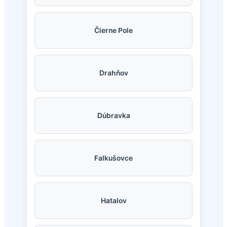
Čierne Pole
Drahňov
Dúbravka
Falkušovce
Hatalov