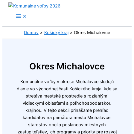
Preskočiť
na
obsah
Domov
Košický kraj
Okres Michalovce
Okres Michalovce
Komunálne voľby v okrese Michalovce sledujú
dianie vo východnej časti Košického kraja, kde sa
stretáva mestské prostredie s rozľahlými
vidieckymi oblasťami a poľnohospodárskou
krajinou. V tejto sekcii prinášame prehľad
kandidátov na primátora mesta Michalovce,
starostov obcí a poslancov miestnych
zastupiteľstiev, ich programy a priority pre rozvoj