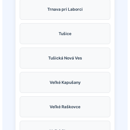
Trnava pri Laborci
Tušice
Tušická Nová Ves
Veľké Kapušany
Veľké Raškovce