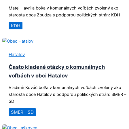
Matej Havrilla bol/a v komunálnych voľbách zvolený ako
starosta obce Zbudza s podporou politických strán: KDH
KDH
Hatalov
Často kladené otázky o komunálnych
voľbách v obci Hatalov
Vladimír Kováč bol/a v komunálnych voľbách zvolený ako
starosta obce Hatalov s podporou politických strán: SMER –
SD
SMER - SD