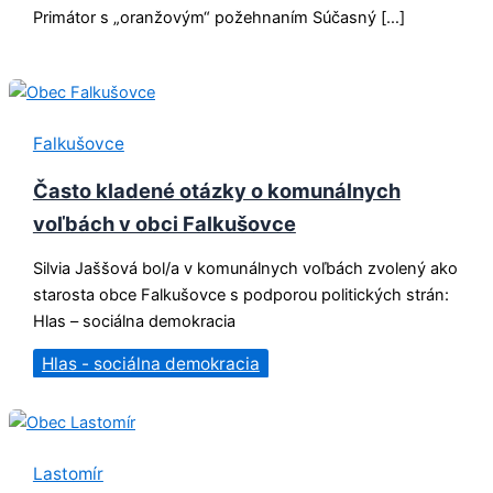
Primátor s „oranžovým“ požehnaním Súčasný […]
Falkušovce
Často kladené otázky o komunálnych
voľbách v obci Falkušovce
Silvia Jaššová bol/a v komunálnych voľbách zvolený ako
starosta obce Falkušovce s podporou politických strán:
Hlas – sociálna demokracia
Hlas - sociálna demokracia
Lastomír