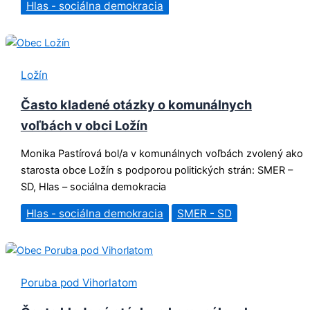
Hlas - sociálna demokracia
Ložín
Často kladené otázky o komunálnych
voľbách v obci Ložín
Monika Pastírová bol/a v komunálnych voľbách zvolený ako
starosta obce Ložín s podporou politických strán: SMER –
SD, Hlas – sociálna demokracia
Hlas - sociálna demokracia
SMER - SD
Poruba pod Vihorlatom