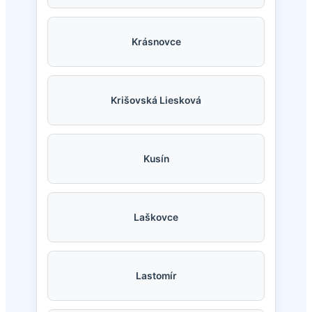
Krásnovce
Krišovská Liesková
Kusín
Laškovce
Lastomír