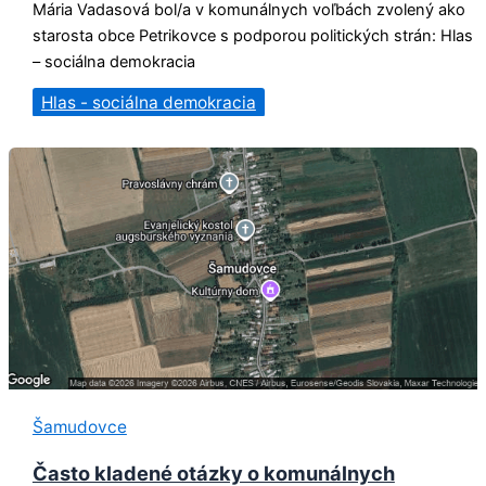
Mária Vadasová bol/a v komunálnych voľbách zvolený ako
starosta obce Petrikovce s podporou politických strán: Hlas
– sociálna demokracia
Hlas - sociálna demokracia
Šamudovce
Často kladené otázky o komunálnych