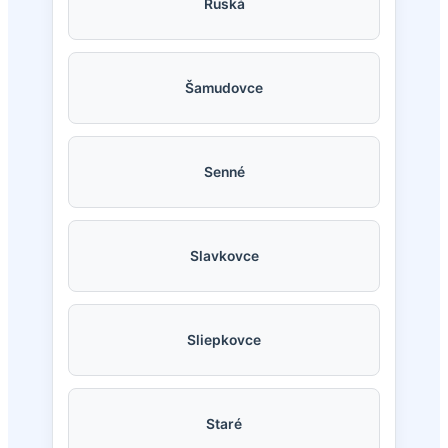
Ruská
Šamudovce
Senné
Slavkovce
Sliepkovce
Staré