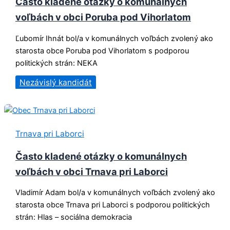
Často kladené otázky o komunálnych
voľbách v obci Poruba pod Vihorlatom
Ľubomír Ihnát bol/a v komunálnych voľbách zvolený ako
starosta obce Poruba pod Vihorlatom s podporou
politických strán: NEKA
Nezávislý kandidát
Trnava pri Laborci
Často kladené otázky o komunálnych
voľbách v obci Trnava pri Laborci
Vladimír Adam bol/a v komunálnych voľbách zvolený ako
starosta obce Trnava pri Laborci s podporou politických
strán: Hlas – sociálna demokracia