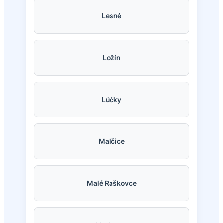
Lesné
Ložín
Lúčky
Malčice
Malé Raškovce