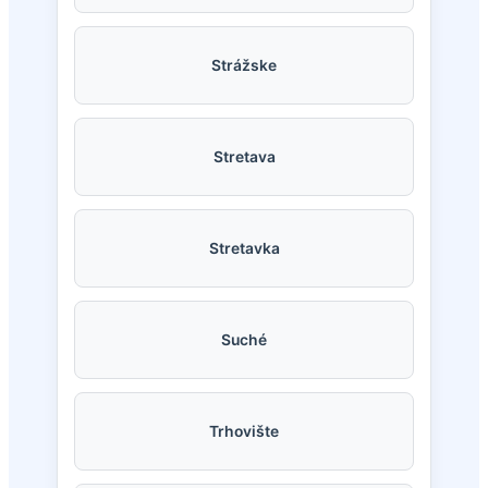
Strážske
Stretava
Stretavka
Suché
Trhovište