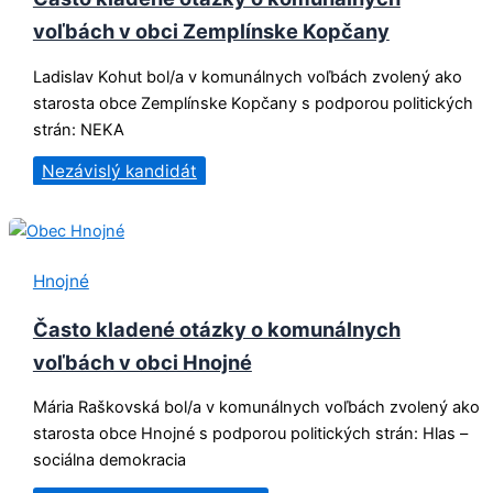
voľbách v obci Zemplínske Kopčany
Ladislav Kohut bol/a v komunálnych voľbách zvolený ako
starosta obce Zemplínske Kopčany s podporou politických
strán: NEKA
Nezávislý kandidát
Hnojné
Často kladené otázky o komunálnych
voľbách v obci Hnojné
Mária Raškovská bol/a v komunálnych voľbách zvolený ako
starosta obce Hnojné s podporou politických strán: Hlas –
sociálna demokracia