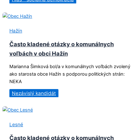
Hažín
Často kladené otázky o komunálnych
voľbách v obci Hažín
Marianna Šimková bol/a v komunálnych voľbách zvolený
ako starosta obce Hažín s podporou politických strán:
NEKA
Nezávislý kandidát
Lesné
Často kladené otázky o komunálnych