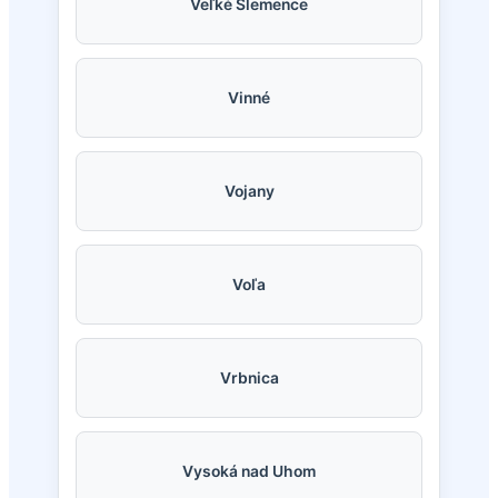
Veľké Slemence
Vinné
Vojany
Voľa
Vrbnica
Vysoká nad Uhom