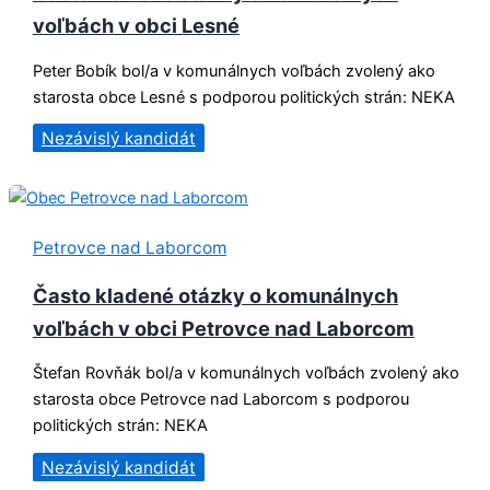
voľbách v obci Lesné
Peter Bobík bol/a v komunálnych voľbách zvolený ako
starosta obce Lesné s podporou politických strán: NEKA
Nezávislý kandidát
Petrovce nad Laborcom
Často kladené otázky o komunálnych
voľbách v obci Petrovce nad Laborcom
Štefan Rovňák bol/a v komunálnych voľbách zvolený ako
starosta obce Petrovce nad Laborcom s podporou
politických strán: NEKA
Nezávislý kandidát