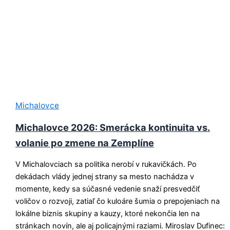
Michalovce
Michalovce 2026: Smerácka kontinuita vs.
volanie po zmene na Zemplíne
V Michalovciach sa politika nerobí v rukavičkách. Po
dekádach vlády jednej strany sa mesto nachádza v
momente, kedy sa súčasné vedenie snaží presvedčiť
voličov o rozvoji, zatiaľ čo kuloáre šumia o prepojeniach na
lokálne biznis skupiny a kauzy, ktoré nekončia len na
stránkach novín, ale aj policajnými raziami. Miroslav Dufinec: