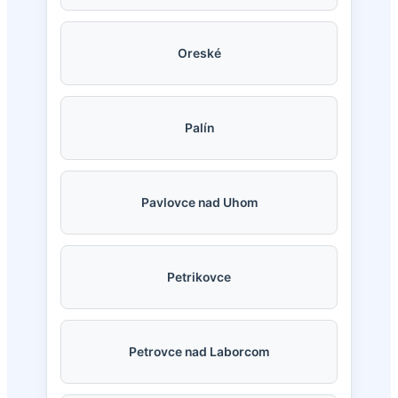
Oreské
Palín
Pavlovce nad Uhom
Petrikovce
Petrovce nad Laborcom