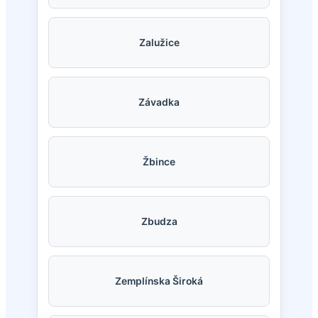
Zalužice
Závadka
Žbince
Zbudza
Zemplínska Široká