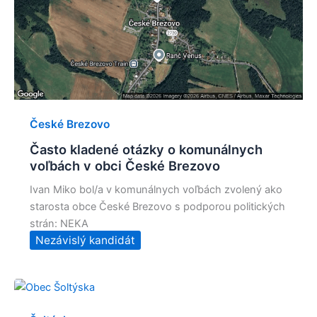
České Brezovo
Často kladené otázky o komunálnych
voľbách v obci České Brezovo
Ivan Miko bol/a v komunálnych voľbách zvolený ako
starosta obce České Brezovo s podporou politických
strán: NEKA
Nezávislý kandidát