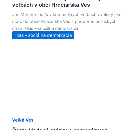
voľbách v obci Hrnčiarska Ves
Ján Melicher bol/a v komunálnych voľbách zvolený ako
starosta obce Hrnčiarska Ves s podporou politických
strán: Hlas – sociálna demokracia
Hlas - sociálna demokracia
Veľká Ves