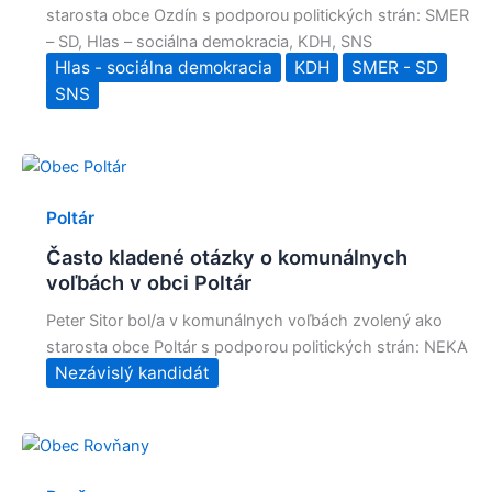
starosta obce Ozdín s podporou politických strán: SMER
– SD, Hlas – sociálna demokracia, KDH, SNS
Hlas - sociálna demokracia
KDH
SMER - SD
SNS
Poltár
Často kladené otázky o komunálnych
voľbách v obci Poltár
Peter Sitor bol/a v komunálnych voľbách zvolený ako
starosta obce Poltár s podporou politických strán: NEKA
Nezávislý kandidát