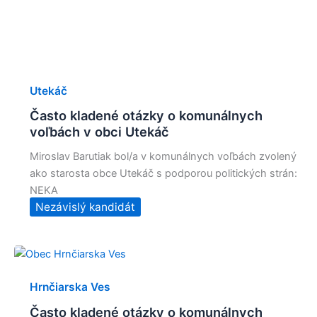
Utekáč
Často kladené otázky o komunálnych
voľbách v obci Utekáč
Miroslav Barutiak bol/a v komunálnych voľbách zvolený
ako starosta obce Utekáč s podporou politických strán:
NEKA
Nezávislý kandidát
Hrnčiarska Ves
Často kladené otázky o komunálnych