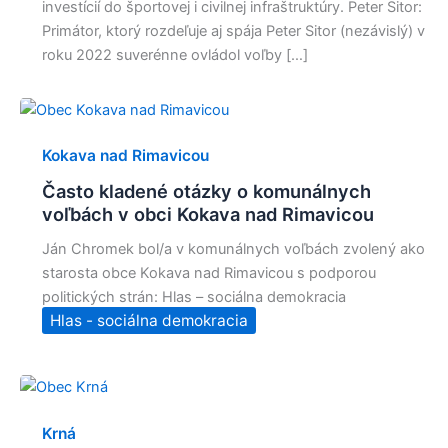
investícií do športovej i civilnej infraštruktúry. Peter Sitor:
Primátor, ktorý rozdeľuje aj spája Peter Sitor (nezávislý) v
roku 2022 suverénne ovládol voľby […]
Kokava nad Rimavicou
Často kladené otázky o komunálnych
voľbách v obci Kokava nad Rimavicou
Ján Chromek bol/a v komunálnych voľbách zvolený ako
starosta obce Kokava nad Rimavicou s podporou
politických strán: Hlas – sociálna demokracia
Hlas - sociálna demokracia
Krná