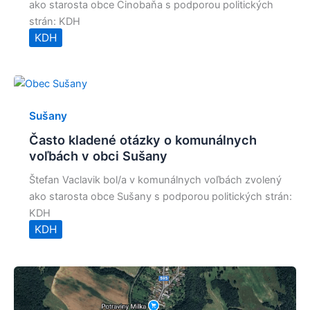
ako starosta obce Cinobaňa s podporou politických
strán: KDH
KDH
Sušany
Často kladené otázky o komunálnych
voľbách v obci Sušany
Štefan Vaclavik bol/a v komunálnych voľbách zvolený
ako starosta obce Sušany s podporou politických strán:
KDH
KDH