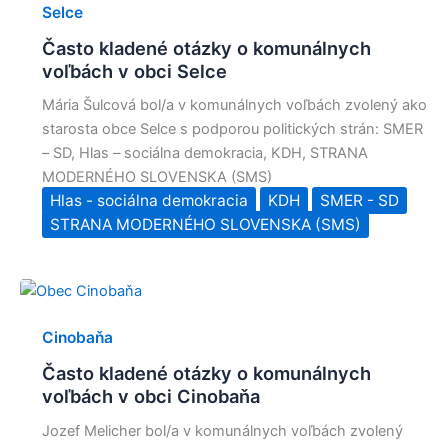
Selce
Často kladené otázky o komunálnych
voľbách v obci Selce
Mária Šulcová bol/a v komunálnych voľbách zvolený ako
starosta obce Selce s podporou politických strán: SMER
– SD, Hlas – sociálna demokracia, KDH, STRANA
MODERNÉHO SLOVENSKA (SMS)
Hlas - sociálna demokracia
KDH
SMER - SD
STRANA MODERNÉHO SLOVENSKA (SMS)
Cinobaňa
Často kladené otázky o komunálnych
voľbách v obci Cinobaňa
Jozef Melicher bol/a v komunálnych voľbách zvolený