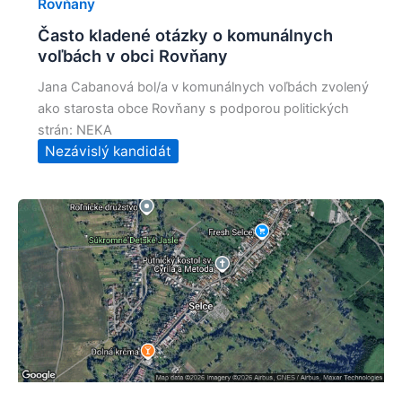
Rovňany
Často kladené otázky o komunálnych
voľbách v obci Rovňany
Jana Cabanová bol/a v komunálnych voľbách zvolený
ako starosta obce Rovňany s podporou politických
strán: NEKA
Nezávislý kandidát