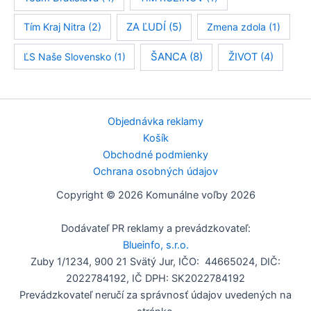
Tím Kraj Nitra
(2)
ZA ĽUDÍ
(5)
Zmena zdola
(1)
ŠANCA
(8)
ĽS Naše Slovensko
(1)
ŽIVOT
(4)
Objednávka reklamy
Košík
Obchodné podmienky
Ochrana osobných údajov
Copyright © 2026 Komunálne voľby 2026
Dodávateľ PR reklamy a prevádzkovateľ:
Blueinfo, s.r.o.
Zuby 1/1234, 900 21 Svätý Jur, IČO: 44665024, DIČ:
2022784192, IČ DPH: SK2022784192
Prevádzkovateľ neručí za správnosť údajov uvedených na