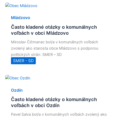
Mládzovo
Často kladené otázky o komunálnych
voľbách v obci Mládzovo
Miroslav Čičmanec bol/a v komunálnych voľbách
zvolený ako starosta obce Mládzovo s podporou
politických strán: SMER – SD
SMER - SD
Ozdín
Často kladené otázky o komunálnych
voľbách v obci Ozdín
Pavel Salva bol/a v komunálnych voľbách zvolený ako