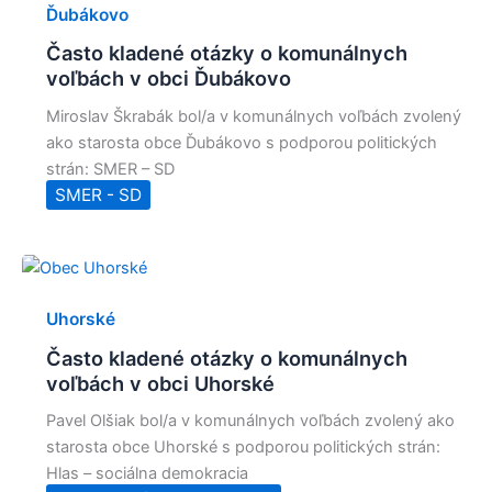
Ďubákovo
Často kladené otázky o komunálnych
voľbách v obci Ďubákovo
Miroslav Škrabák bol/a v komunálnych voľbách zvolený
ako starosta obce Ďubákovo s podporou politických
strán: SMER – SD
SMER - SD
Uhorské
Často kladené otázky o komunálnych
voľbách v obci Uhorské
Pavel Olšiak bol/a v komunálnych voľbách zvolený ako
starosta obce Uhorské s podporou politických strán:
Hlas – sociálna demokracia