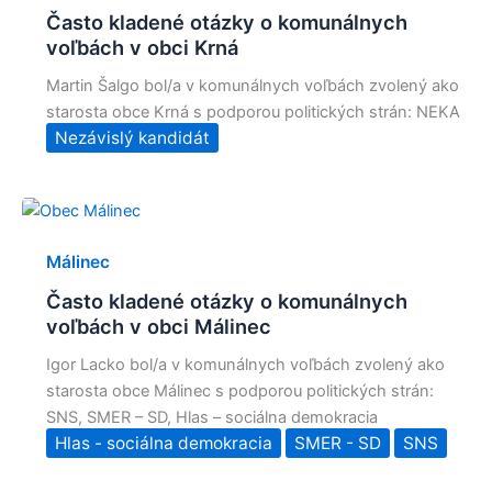
Často kladené otázky o komunálnych
voľbách v obci Krná
Martin Šalgo bol/a v komunálnych voľbách zvolený ako
starosta obce Krná s podporou politických strán: NEKA
Nezávislý kandidát
Málinec
Často kladené otázky o komunálnych
voľbách v obci Málinec
Igor Lacko bol/a v komunálnych voľbách zvolený ako
starosta obce Málinec s podporou politických strán:
SNS, SMER – SD, Hlas – sociálna demokracia
Hlas - sociálna demokracia
SMER - SD
SNS