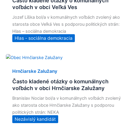
Často kladené otázky o komunálnych
voľbách v obci Veľká Ves
Jozef Líška bol/a v komunálnych voľbách zvolený ako
starosta obce Veľká Ves s podporou politických strán:
Hlas – sociálna demokracia
Hlas - sociálna demokracia
Hrnčiarske Zalužany
Často kladené otázky o komunálnych
voľbách v obci Hrnčiarske Zalužany
Branislav Nociar bol/a v komunálnych voľbách zvolený
ako starosta obce Hrnčiarske Zalužany s podporou
politických strán: NEKA
Nezávislý kandidát