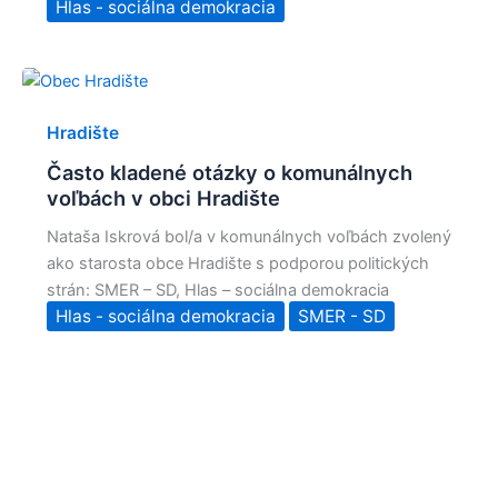
Hlas - sociálna demokracia
Hradište
Často kladené otázky o komunálnych
voľbách v obci Hradište
Nataša Iskrová bol/a v komunálnych voľbách zvolený
ako starosta obce Hradište s podporou politických
strán: SMER – SD, Hlas – sociálna demokracia
Hlas - sociálna demokracia
SMER - SD