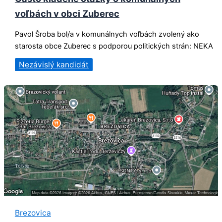
voľbách v obci Zuberec
Pavol Šroba bol/a v komunálnych voľbách zvolený ako
starosta obce Zuberec s podporou politických strán: NEKA
Nezávislý kandidát
Brezovica