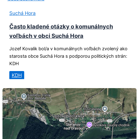
Suchá Hora
Často kladené otázky o komunálnych
voľbách v obci Suchá Hora
Jozef Kovalik bol/a v komunálnych voľbách zvolený ako
starosta obce Suchá Hora s podporou politických strán:
KDH
KDH