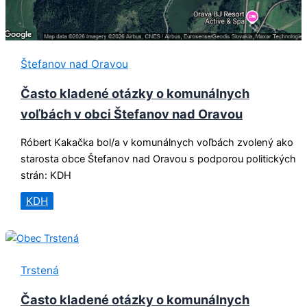
Štefanov nad Oravou
Často kladené otázky o komunálnych
voľbách v obci Štefanov nad Oravou
Róbert Kakačka bol/a v komunálnych voľbách zvolený ako
starosta obce Štefanov nad Oravou s podporou politických
strán: KDH
KDH
Trstená
Často kladené otázky o komunálnych