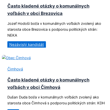
Často kladené otázky o komunálnych
voľbách v obci Brezovica
Jozef Hodoši bol/a v komunálnych voľbách zvolený ako
starosta obce Brezovica s podporou politických strán:
NEKA
Nezávislý kandidát
Čimhová
Často kladené otázky o komunálnych
voľbách v obci Čimhová
Dušan Duda bol/a v komunálnych voľbách zvolený ako
starosta obce Čimhová s podporou politických strán: KDH