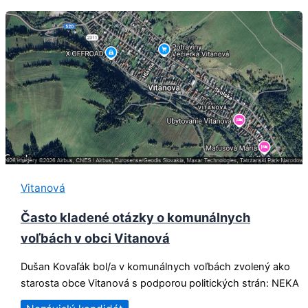
Vitanová
Často kladené otázky o komunálnych
voľbách v obci Vitanová
Dušan Kovaľák bol/a v komunálnych voľbách zvolený ako
starosta obce Vitanová s podporou politických strán: NEKA