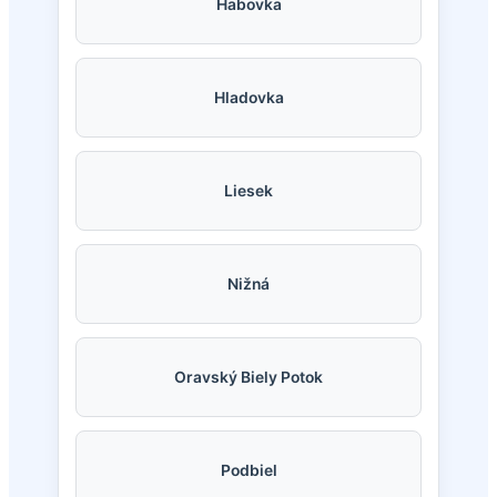
Habovka
Hladovka
Liesek
Nižná
Oravský Biely Potok
Podbiel