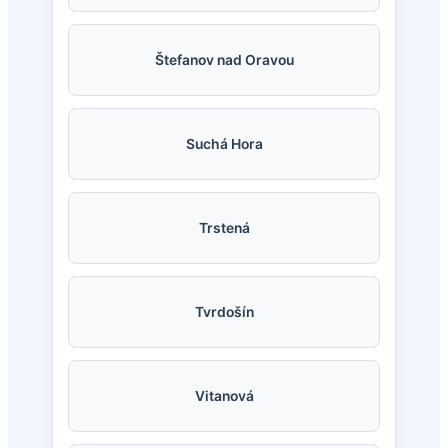
Štefanov nad Oravou
Suchá Hora
Trstená
Tvrdošín
Vitanová