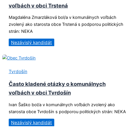
voľbách v obci Trstená
Magdaléna Zmarzláková bol/a v komunálnych voľbách
zvolený ako starosta obce Trstená s podporou politických
strán: NEKA
Nezávislý kandidát
Tvrdošín
Často kladené otázky o komunálnych
voľbách v obci Tvrdošín
Ivan Šaško bol/a v komunálnych voľbách zvolený ako
starosta obce Tvrdošín s podporou politických strán: NEKA
Nezávislý kandidát