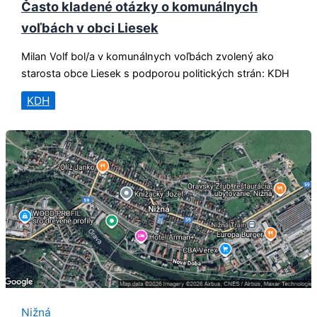
Často kladené otázky o komunálnych
voľbách v obci Liesek
Milan Volf bol/a v komunálnych voľbách zvolený ako
starosta obce Liesek s podporou politických strán: KDH
KDH
Nižná