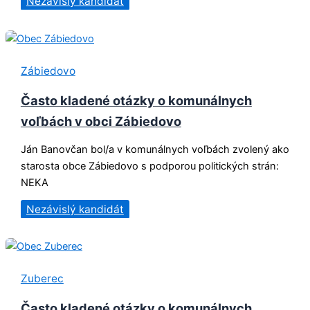
Nezávislý kandidát
Zábiedovo
Často kladené otázky o komunálnych
voľbách v obci Zábiedovo
Ján Banovčan bol/a v komunálnych voľbách zvolený ako
starosta obce Zábiedovo s podporou politických strán:
NEKA
Nezávislý kandidát
Zuberec
Často kladené otázky o komunálnych