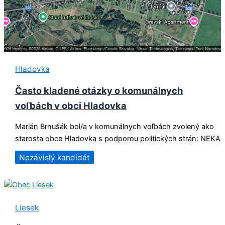
Hladovka
Často kladené otázky o komunálnych
voľbách v obci Hladovka
Marián Brnušák bol/a v komunálnych voľbách zvolený ako
starosta obce Hladovka s podporou politických strán: NEKA
Nezávislý kandidát
Liesek