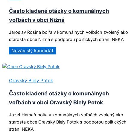
Často kladené otázky o komunálnych
voľbách v obci Nižná
Jaroslav Rosina bol/a v komunálnych voľbách zvolený ako
starosta obce Nižná s podporou politických strán: NEKA
Nezávislý kandidát
Oravský Biely Potok
Často kladené otázky o komunálnych
voľbách v obci Oravský Biely Potok
Jozef Hamaň bol/a v komunálnych voľbách zvolený ako
starosta obce Oravský Biely Potok s podporou politických
strán: NEKA