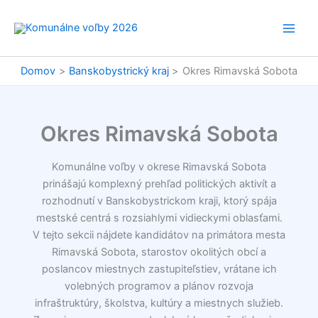
Preskočiť
na
obsah
Domov
Banskobystrický kraj
Okres Rimavská Sobota
Okres Rimavská Sobota
Komunálne voľby v okrese Rimavská Sobota
prinášajú komplexný prehľad politických aktivít a
rozhodnutí v Banskobystrickom kraji, ktorý spája
mestské centrá s rozsiahlymi vidieckymi oblasťami.
V tejto sekcii nájdete kandidátov na primátora mesta
Rimavská Sobota, starostov okolitých obcí a
poslancov miestnych zastupiteľstiev, vrátane ich
volebných programov a plánov rozvoja
infraštruktúry, školstva, kultúry a miestnych služieb.