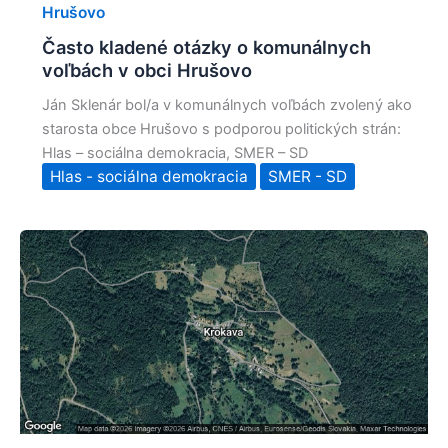
Hrušovo
Často kladené otázky o komunálnych
voľbách v obci Hrušovo
Ján Sklenár bol/a v komunálnych voľbách zvolený ako
starosta obce Hrušovo s podporou politických strán:
Hlas – sociálna demokracia, SMER – SD
Hlas - sociálna demokracia
SMER - SD