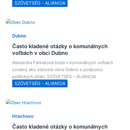
SZÖVETSÉG - ALIANCIA
Dubno
Často kladené otázky o komunálnych
voľbách v obci Dubno
Alexandra Farkašová bol/a v komunálnych voľbách
zvolený ako starosta obce Dubno s podporou
politických strán: SZÖVETSÉG – ALIANCIA
SZÖVETSÉG - ALIANCIA
Hrachovo
Často kladené otázky o komunálnych