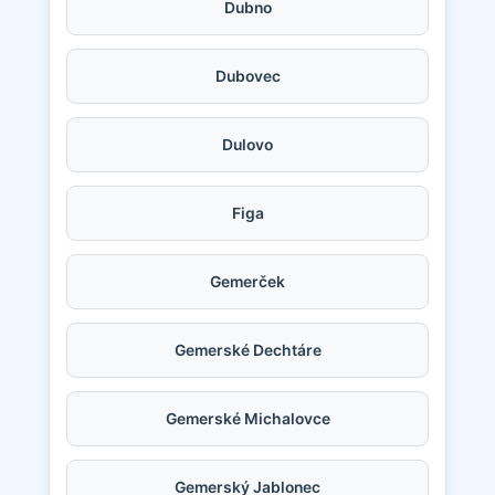
Dubno
Dubovec
Dulovo
Figa
Gemerček
Gemerské Dechtáre
Gemerské Michalovce
Gemerský Jablonec