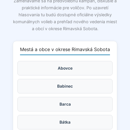
Zameriavame sa na predvolebnú kampaň, diskusie a
praktické informácie pre voličov. Po uzavretí
hlasovania tu budú dostupné oficiálne výsledky
komunálnych volieb a prehľad nového vedenia miest
a obcí v okrese Rimavská Sobota.
Mestá a obce v okrese Rimavská Sobota
Abovce
Babinec
Barca
Bátka