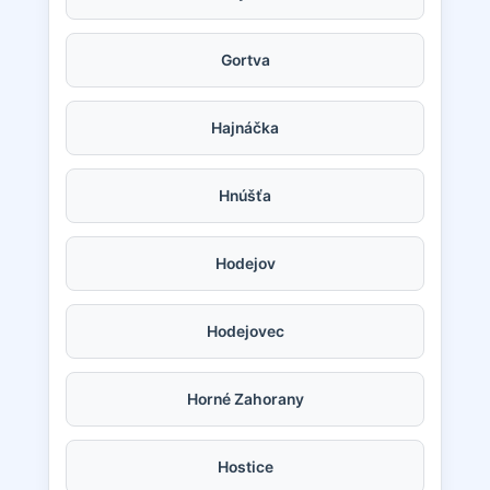
Gortva
Hajnáčka
Hnúšťa
Hodejov
Hodejovec
Horné Zahorany
Hostice