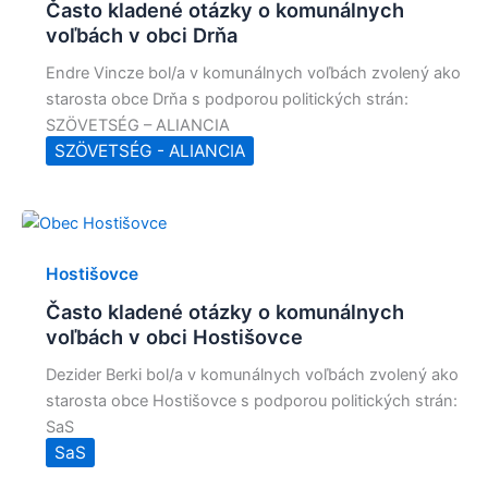
Často kladené otázky o komunálnych
voľbách v obci Drňa
Endre Vincze bol/a v komunálnych voľbách zvolený ako
starosta obce Drňa s podporou politických strán:
SZÖVETSÉG – ALIANCIA
SZÖVETSÉG - ALIANCIA
Hostišovce
Často kladené otázky o komunálnych
voľbách v obci Hostišovce
Dezider Berki bol/a v komunálnych voľbách zvolený ako
starosta obce Hostišovce s podporou politických strán:
SaS
SaS