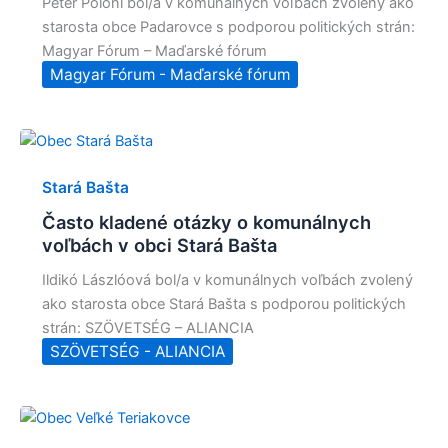
Peter Polóni bol/a v komunálnych voľbách zvolený ako
starosta obce Padarovce s podporou politických strán:
Magyar Fórum – Maďarské fórum
Magyar Fórum - Maďarské fórum
Stará Bašta
Často kladené otázky o komunálnych
voľbách v obci Stará Bašta
Ildikó Lászlóová bol/a v komunálnych voľbách zvolený
ako starosta obce Stará Bašta s podporou politických
strán: SZÖVETSÉG – ALIANCIA
SZÖVETSÉG - ALIANCIA