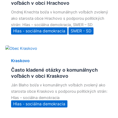
voľbách v obci Hrachovo
Ondrej Knechta bol/a v komunálnych voľbách zvolený
ako starosta obce Hrachovo s podporou politických
strán: Hlas – sociálna demokracia, SMER – SD
Hlas - sociálna demokracia
SMER - SD
Kraskovo
Často kladené otázky o komunálnych
voľbách v obci Kraskovo
Ján Blaho bol/a v komunálnych voľbách zvolený ako
starosta obce Kraskovo s podporou politických strán:
Hlas – sociálna demokracia
Hlas - sociálna demokracia