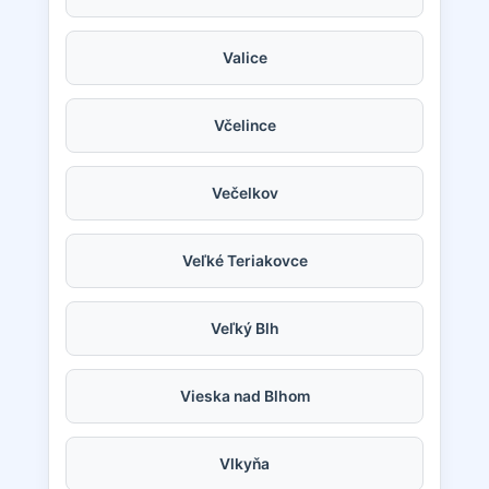
Valice
Včelince
Večelkov
Veľké Teriakovce
Veľký Blh
Vieska nad Blhom
Vlkyňa