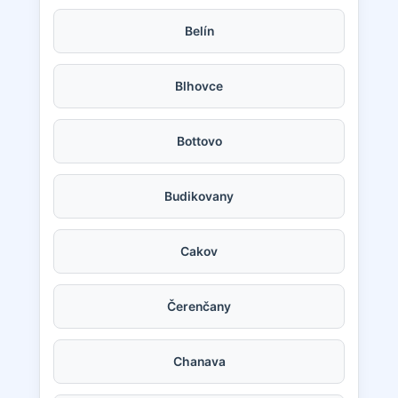
Belín
Blhovce
Bottovo
Budikovany
Cakov
Čerenčany
Chanava