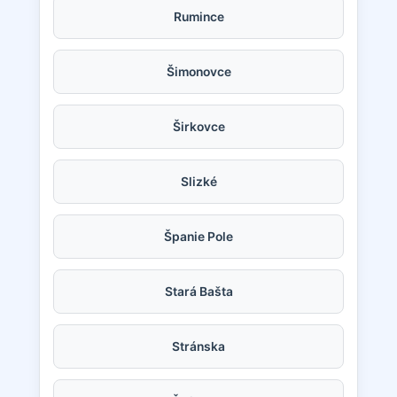
Rumince
Šimonovce
Širkovce
Slizké
Španie Pole
Stará Bašta
Stránska