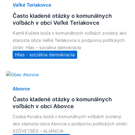
Veľké Teriakovce
Často kladené otázky o komunálnych
voľbách v obci Veľké Teriakovce
Kamil Kučera bol/a v komunálnych voľbách zvolený ako
starosta obce Veľké Teriakovce s podporou politických
strán: Hlas – sociálna demokracia
Hlas - sociálna demokracia
Abovce
Často kladené otázky o komunálnych
voľbách v obci Abovce
Csaba Kovács bol/a v komunálnych voľbách zvolený
ako starosta obce Abovce s podporou politických strán:
SZÖVETSÉG – ALIANCIA