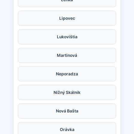
Lipovec
Lukovištia
Martinová
Neporadza
Nižný Skálnik
Nová Bašta
Orávka