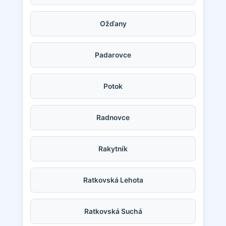
Ožďany
Padarovce
Potok
Radnovce
Rakytník
Ratkovská Lehota
Ratkovská Suchá