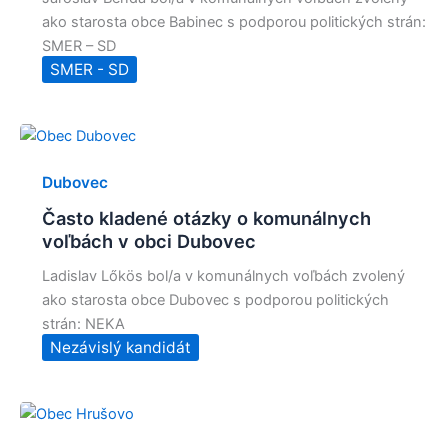
ako starosta obce Babinec s podporou politických strán:
SMER – SD
SMER - SD
Dubovec
Často kladené otázky o komunálnych
voľbách v obci Dubovec
Ladislav Lőkös bol/a v komunálnych voľbách zvolený
ako starosta obce Dubovec s podporou politických
strán: NEKA
Nezávislý kandidát