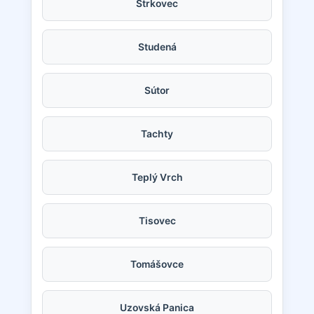
Štrkovec
Studená
Sútor
Tachty
Teplý Vrch
Tisovec
Tomášovce
Uzovská Panica