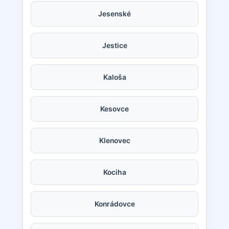
Jesenské
Jestice
Kaloša
Kesovce
Klenovec
Kociha
Konrádovce