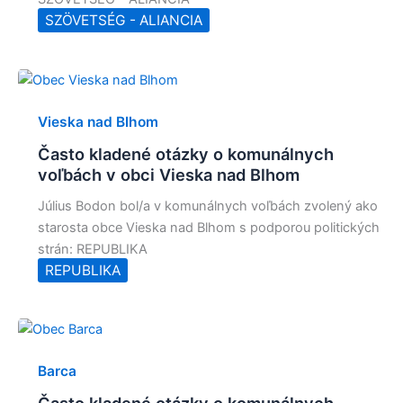
SZÖVETSÉG - ALIANCIA
Vieska nad Blhom
Často kladené otázky o komunálnych
voľbách v obci Vieska nad Blhom
Július Bodon bol/a v komunálnych voľbách zvolený ako
starosta obce Vieska nad Blhom s podporou politických
strán: REPUBLIKA
REPUBLIKA
Barca
Často kladené otázky o komunálnych