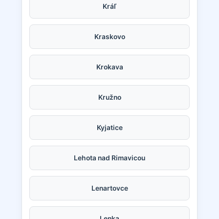
Kráľ
Kraskovo
Krokava
Kružno
Kyjatice
Lehota nad Rimavicou
Lenartovce
Lenka