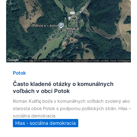
Potok
Často kladené otázky o komunálnych
voľbách v obci Potok
Roman Kulifaj bol/a v komunálnych voľbách zvolený ako
starosta obce Potok s podporou politických strán: Hlas –
sociálna demokracia
Hlas - sociálna demokracia