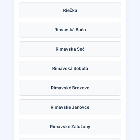
Riečka
Rimavská Baňa
Rimavská Seč
Rimavská Sobota
Rimavské Brezovo
Rimavské Janovce
Rimavské Zalužany