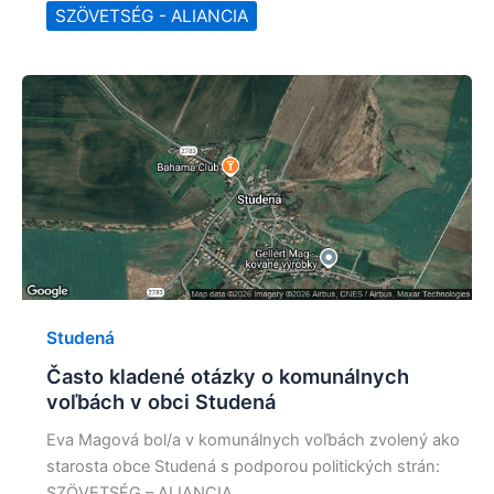
SZÖVETSÉG - ALIANCIA
Studená
Často kladené otázky o komunálnych
voľbách v obci Studená
Eva Magová bol/a v komunálnych voľbách zvolený ako
starosta obce Studená s podporou politických strán:
SZÖVETSÉG – ALIANCIA