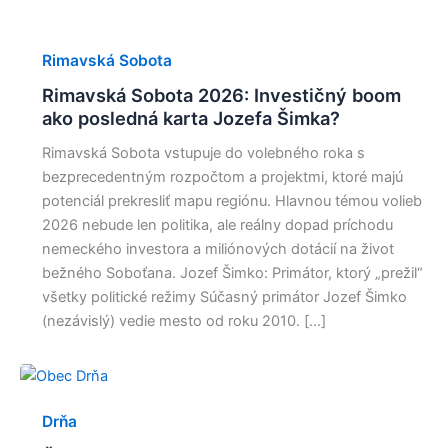
Rimavská Sobota
Rimavská Sobota 2026: Investičný boom
ako posledná karta Jozefa Šimka?
Rimavská Sobota vstupuje do volebného roka s
bezprecedentným rozpočtom a projektmi, ktoré majú
potenciál prekresliť mapu regiónu. Hlavnou témou volieb
2026 nebude len politika, ale reálny dopad príchodu
nemeckého investora a miliónových dotácií na život
bežného Soboťana. Jozef Šimko: Primátor, ktorý „prežil“
všetky politické režimy Súčasný primátor Jozef Šimko
(nezávislý) vedie mesto od roku 2010. […]
Drňa