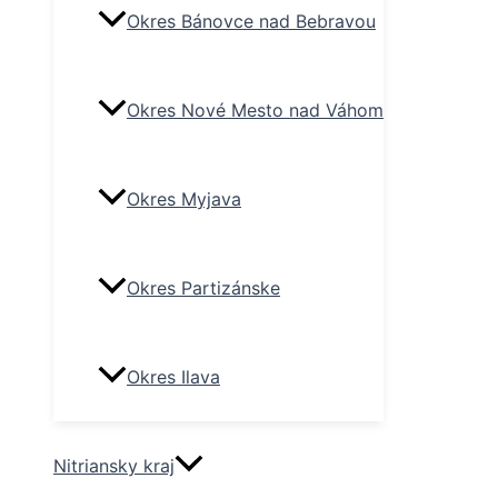
Okres Bánovce nad Bebravou
Okres Nové Mesto nad Váhom
Okres Myjava
Okres Partizánske
Okres Ilava
Nitriansky kraj