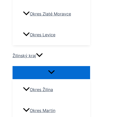
Okres Zlaté Moravce
Okres Levice
Žilinský kraj
Okres Žilina
Okres Martin