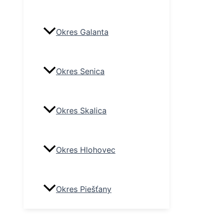
Okres Galanta
Okres Senica
Okres Skalica
Okres Hlohovec
Okres Piešťany