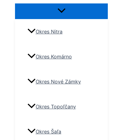
Okres Nitra
Okres Komárno
Okres Nové Zámky
Okres Topoľčany
Okres Šaľa