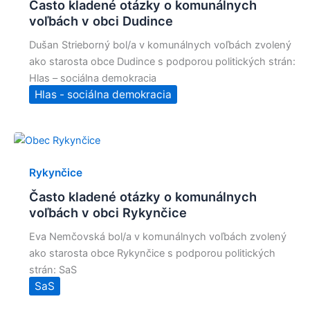
Často kladené otázky o komunálnych
voľbách v obci Dudince
Dušan Strieborný bol/a v komunálnych voľbách zvolený
ako starosta obce Dudince s podporou politických strán:
Hlas – sociálna demokracia
Hlas - sociálna demokracia
Rykynčice
Často kladené otázky o komunálnych
voľbách v obci Rykynčice
Eva Nemčovská bol/a v komunálnych voľbách zvolený
ako starosta obce Rykynčice s podporou politických
strán: SaS
SaS