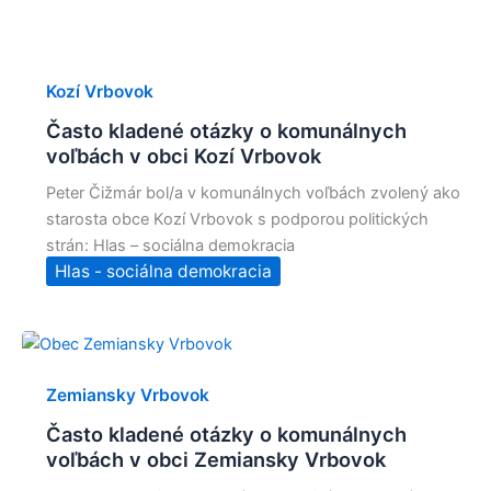
Kozí Vrbovok
Často kladené otázky o komunálnych
voľbách v obci Kozí Vrbovok
Peter Čižmár bol/a v komunálnych voľbách zvolený ako
starosta obce Kozí Vrbovok s podporou politických
strán: Hlas – sociálna demokracia
Hlas - sociálna demokracia
Zemiansky Vrbovok
Často kladené otázky o komunálnych
voľbách v obci Zemiansky Vrbovok