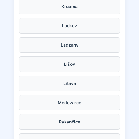
Krupina
Lackov
Ladzany
Lišov
Litava
Medovarce
Rykynčice