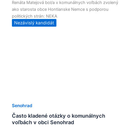
Renáta Matejová bol/a v komunálnych voľbách zvolený
ako starosta obce Hontianske Nemce s podporou
politických strán: NEKA
Nezávislý kandidát
Senohrad
Často kladené otázky o komunálnych
voľbách v obci Senohrad