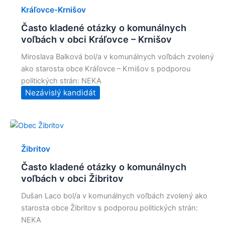
Kráľovce-Krnišov
Často kladené otázky o komunálnych
voľbách v obci Kráľovce – Krnišov
Miroslava Balková bol/a v komunálnych voľbách zvolený
ako starosta obce Kráľovce – Krnišov s podporou
politických strán: NEKA
Nezávislý kandidát
Žibritov
Často kladené otázky o komunálnych
voľbách v obci Žibritov
Dušan Laco bol/a v komunálnych voľbách zvolený ako
starosta obce Žibritov s podporou politických strán:
NEKA