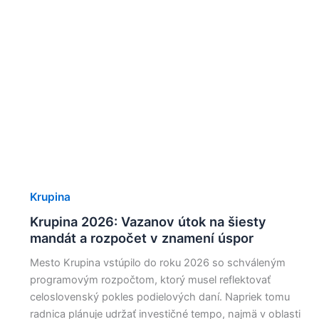
Krupina
Krupina 2026: Vazanov útok na šiesty
mandát a rozpočet v znamení úspor
Mesto Krupina vstúpilo do roku 2026 so schváleným
programovým rozpočtom, ktorý musel reflektovať
celoslovenský pokles podielových daní. Napriek tomu
radnica plánuje udržať investičné tempo, najmä v oblasti