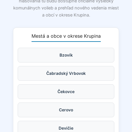
hlasovania tu budú dostupné oficiálne výsledky
komunálnych volieb a prehľad nového vedenia miest
a obcí v okrese Krupina.
Mestá a obce v okrese Krupina
Bzovík
Čabradský Vrbovok
Čekovce
Cerovo
Devičie