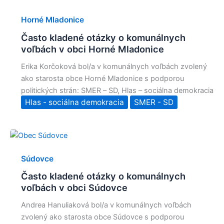
Horné Mladonice
Často kladené otázky o komunálnych
voľbách v obci Horné Mladonice
Erika Korčoková bol/a v komunálnych voľbách zvolený
ako starosta obce Horné Mladonice s podporou
politických strán: SMER – SD, Hlas – sociálna demokracia
Hlas - sociálna demokracia
SMER - SD
Súdovce
Často kladené otázky o komunálnych
voľbách v obci Súdovce
Andrea Hanuliaková bol/a v komunálnych voľbách
zvolený ako starosta obce Súdovce s podporou