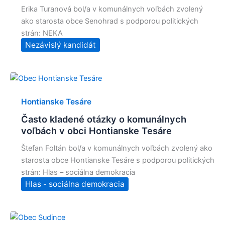
Erika Turanová bol/a v komunálnych voľbách zvolený
ako starosta obce Senohrad s podporou politických
strán: NEKA
Nezávislý kandidát
Hontianske Tesáre
Často kladené otázky o komunálnych
voľbách v obci Hontianske Tesáre
Štefan Foltán bol/a v komunálnych voľbách zvolený ako
starosta obce Hontianske Tesáre s podporou politických
strán: Hlas – sociálna demokracia
Hlas - sociálna demokracia