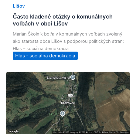
Lišov
Často kladené otázky o komunálnych
voľbách v obci Lišov
Marián Školník bol/a v komunálnych voľbách zvolený
ako starosta obce Lišov s podporou politických strán:
Hlas – sociálna demokracia
Hlas - sociálna demokracia