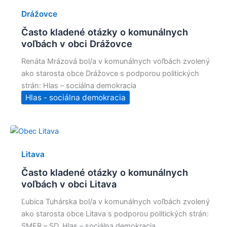
Drážovce
Často kladené otázky o komunálnych
voľbách v obci Drážovce
Renáta Mrázová bol/a v komunálnych voľbách zvolený
ako starosta obce Drážovce s podporou politických
strán: Hlas – sociálna demokracia
Hlas - sociálna demokracia
Litava
Často kladené otázky o komunálnych
voľbách v obci Litava
Ľubica Tuhárska bol/a v komunálnych voľbách zvolený
ako starosta obce Litava s podporou politických strán:
SMER – SD, Hlas – sociálna demokracia