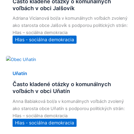
Často kladené otázky o komunálnych
voľbách v obci Jalšovík
Adriana Vicianová bol/a v komunálnych voľbách zvolený
ako starosta obce Jalšovík s podporou politických strán:
Hlas – sociálna demokracia
Hlas - sociálna demokracia
Uňatín
Často kladené otázky o komunálnych
voľbách v obci Uňatín
Anna Babiaková bol/a v komunálnych voľbách zvolený
ako starosta obce Uňatín s podporou politických strán:
Hlas – sociálna demokracia
Hlas - sociálna demokracia