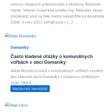
obnovy verejných priestranstiev a školstva. Radoslav
Vazan: Veterán krupinskej politiky Ing. Radoslav Vazan
(nezávislý) stojí na čele mesta nepretržite od decembra
2006. V roku 2022 obhájil post v […]
Domaníky
Často kladené otázky o komunálnych
voľbách v obci Domaníky
Mária Mozolová bol/a v komunálnych voľbách zvolený
ako starosta obce Domaníky s podporou politických
strán: NEKA
Nezávislý kandidát