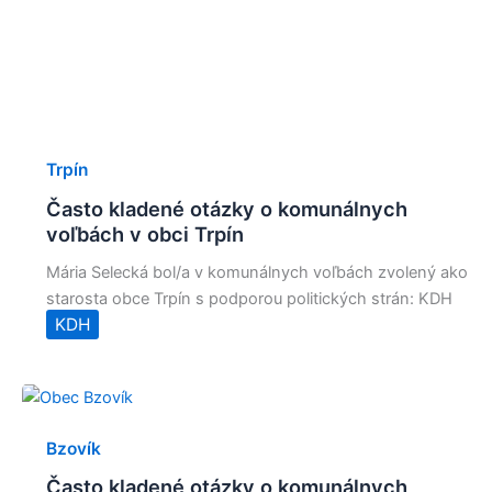
Trpín
Často kladené otázky o komunálnych
voľbách v obci Trpín
Mária Selecká bol/a v komunálnych voľbách zvolený ako
starosta obce Trpín s podporou politických strán: KDH
KDH
Bzovík
Často kladené otázky o komunálnych