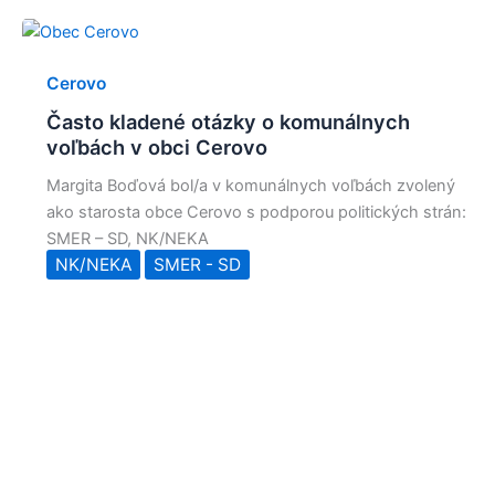
Cerovo
Často kladené otázky o komunálnych
voľbách v obci Cerovo
Margita Boďová bol/a v komunálnych voľbách zvolený
ako starosta obce Cerovo s podporou politických strán:
SMER – SD, NK/NEKA
NK/NEKA
SMER - SD