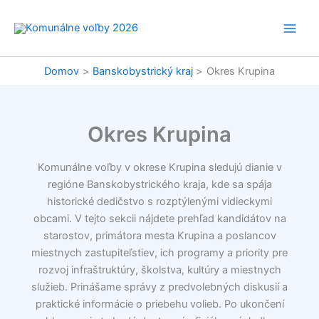
Preskočiť
na
obsah
Domov
Banskobystrický kraj
Okres Krupina
Okres Krupina
Komunálne voľby v okrese Krupina sledujú dianie v
regióne Banskobystrického kraja, kde sa spája
historické dedičstvo s rozptýlenými vidieckymi
obcami. V tejto sekcii nájdete prehľad kandidátov na
starostov, primátora mesta Krupina a poslancov
miestnych zastupiteľstiev, ich programy a priority pre
rozvoj infraštruktúry, školstva, kultúry a miestnych
služieb. Prinášame správy z predvolebných diskusií a
praktické informácie o priebehu volieb. Po ukončení