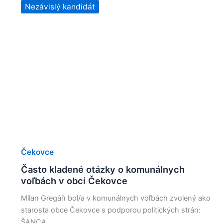
Nezávislý kandidát
Čekovce
Často kladené otázky o komunálnych
voľbách v obci Čekovce
Milan Gregáň bol/a v komunálnych voľbách zvolený ako
starosta obce Čekovce s podporou politických strán:
ŠANCA