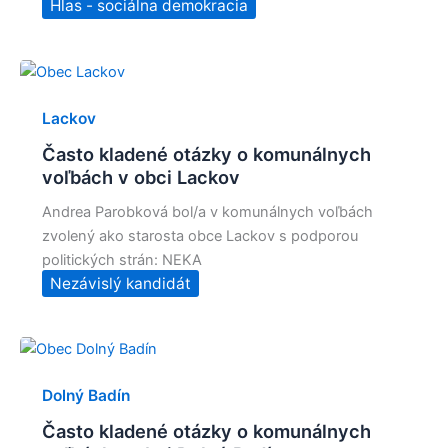
Hlas - sociálna demokracia
Lackov
Často kladené otázky o komunálnych
voľbách v obci Lackov
Andrea Parobková bol/a v komunálnych voľbách
zvolený ako starosta obce Lackov s podporou
politických strán: NEKA
Nezávislý kandidát
Dolný Badín
Často kladené otázky o komunálnych