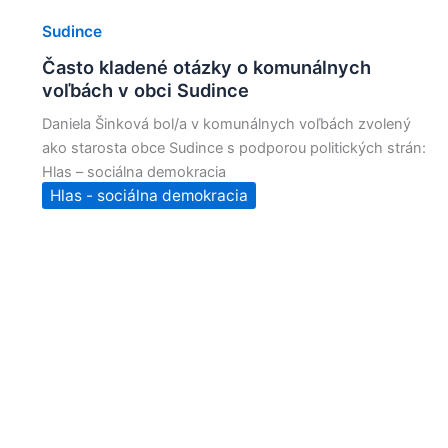
Sudince
Často kladené otázky o komunálnych
voľbách v obci Sudince
Daniela Šinková bol/a v komunálnych voľbách zvolený
ako starosta obce Sudince s podporou politických strán:
Hlas – sociálna demokracia
Hlas - sociálna demokracia