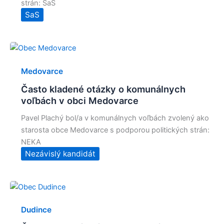
strán: SaS
SaS
Medovarce
Často kladené otázky o komunálnych
voľbách v obci Medovarce
Pavel Plachý bol/a v komunálnych voľbách zvolený ako
starosta obce Medovarce s podporou politických strán:
NEKA
Nezávislý kandidát
Dudince