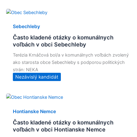
Sebechleby
Často kladené otázky o komunálnych
voľbách v obci Sebechleby
Terézia Krnáčová bol/a v komunálnych voľbách zvolený
ako starosta obce Sebechleby s podporou politických
strán: NEKA
Nezávislý kandidát
Hontianske Nemce
Často kladené otázky o komunálnych
voľbách v obci Hontianske Nemce