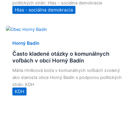
politických strán: Hlas – sociálna demokracia
Hlas - sociálna demokracia
Horný Badín
Často kladené otázky o komunálnych
voľbách v obci Horný Badín
Mária Hnilicová bol/a v komunálnych voľbách zvolený
ako starosta obce Horný Badín s podporou politických
strán: KDH
KDH