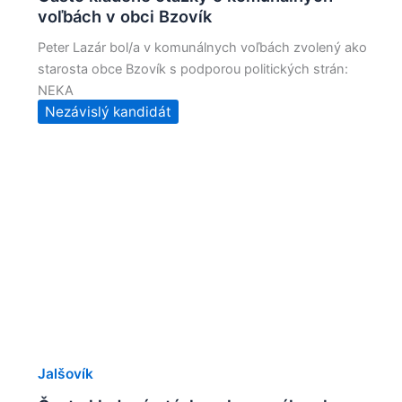
voľbách v obci Bzovík
Peter Lazár bol/a v komunálnych voľbách zvolený ako
starosta obce Bzovík s podporou politických strán:
NEKA
Nezávislý kandidát
Jalšovík