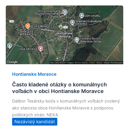
Hontianske Moravce
Často kladené otázky o komunálnych
voľbách v obci Hontianske Moravce
Dalibor Tesársky bol/a v komunálnych voľbách zvolený
ako starosta obce Hontianske Moravce s podporou
politických strán: NEKA
Nezávislý kandidát