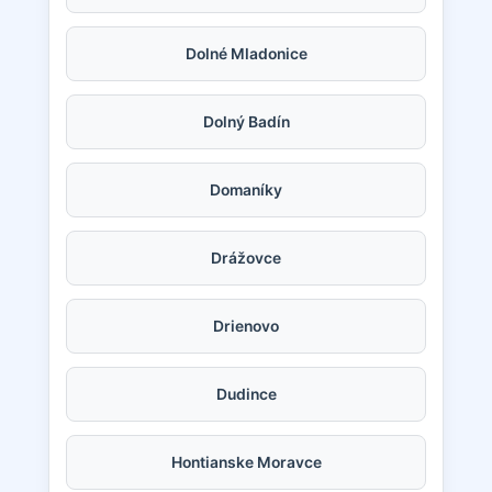
Dolné Mladonice
Dolný Badín
Domaníky
Drážovce
Drienovo
Dudince
Hontianske Moravce