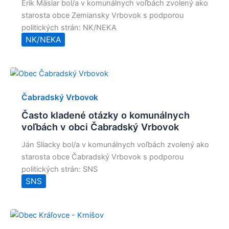
Erik Mäsiar bol/a v komunálnych voľbách zvolený ako
starosta obce Zemiansky Vrbovok s podporou
politických strán: NK/NEKA
NK/NEKA
Čabradský Vrbovok
Často kladené otázky o komunálnych
voľbách v obci Čabradský Vrbovok
Ján Sliacky bol/a v komunálnych voľbách zvolený ako
starosta obce Čabradský Vrbovok s podporou
politických strán: SNS
SNS