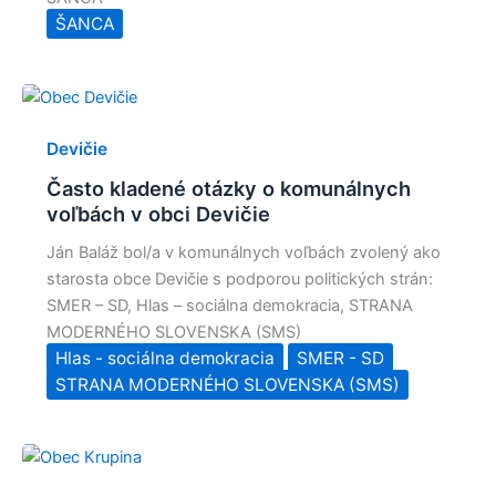
ŠANCA
Devičie
Často kladené otázky o komunálnych
voľbách v obci Devičie
Ján Baláž bol/a v komunálnych voľbách zvolený ako
starosta obce Devičie s podporou politických strán:
SMER – SD, Hlas – sociálna demokracia, STRANA
MODERNÉHO SLOVENSKA (SMS)
Hlas - sociálna demokracia
SMER - SD
STRANA MODERNÉHO SLOVENSKA (SMS)