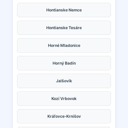
Hontianske Nemce
Hontianske Tesáre
Horné Mladonice
Horný Badín
Jalšovík
Kozí Vrbovok
Kráľovce-Krnišov