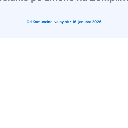
Od
Komunalne-volby.sk
•
16. januára 2026