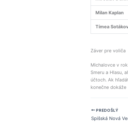
Milan Kaplan
Tímea Sotáko
Záver pre voliča
Michalovce v rok
Smeru a Hlasu, al
účtoch. Ak hľadá
konečne dokáže 
PREDOŠLÝ