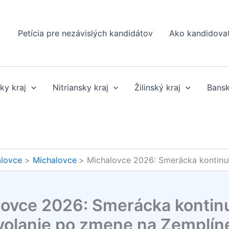
Petícia pre nezávislých kandidátov
Ako kandidova
ky kraj
Nitriansky kraj
Žilinský kraj
Bansk
alovce
Michalovce
Michalovce 2026: Smerácka kontinui
ovce 2026: Smerácka kontinu
volanie po zmene na Zemplín