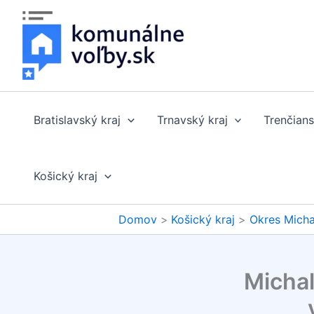
Preskočiť
na
obsah
Bratislavský kraj
Trnavský kraj
Trenčians
Košický kraj
Domov
Košický kraj
Okres Mich
Michal