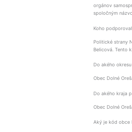
orgánov samospr
spoločným názvo
Koho podporovali
Politické strany
Belicová
. Tento 
Do akého okresu
Obec
Dolné Oreš
Do akého kraja p
Obec
Dolné Oreš
Aký je kód obce