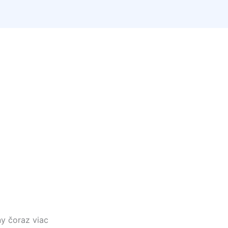
ny
čoraz viac