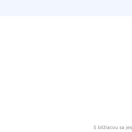
S blížiacou sa j