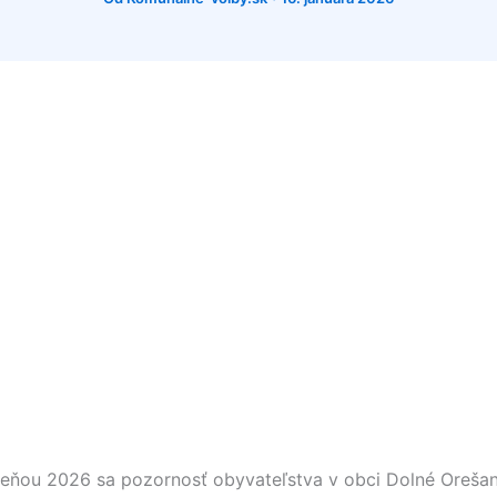
eseňou 2026 sa pozornosť obyvateľstva v obci
Dolné Oreša