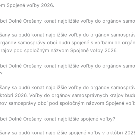
m Spojené voľby 2026.
bci Dolné Orešany konať najbližšie voľby do orgánov sam
šany
sa budú konať najbližšie voľby do orgánov samospráv
orgánov samosprávy obcí budú spojené s voľbami do orgá
rajov pod spoločným názvom Spojené voľby 2026.
bci Dolné Orešany konať najbližšie voľby do orgánov sam
j?
šany
sa budú konať najbližšie voľby do orgánov samospráv
któbri 2026. Voľby do orgánov samosprávnych krajov budú
nov samosprávy obcí pod spoločným názvom Spojené voľ
bci Dolné Orešany konať najbližšie spojené voľby?
šany
sa budú konať najbližšie spojené voľby v októbri 202