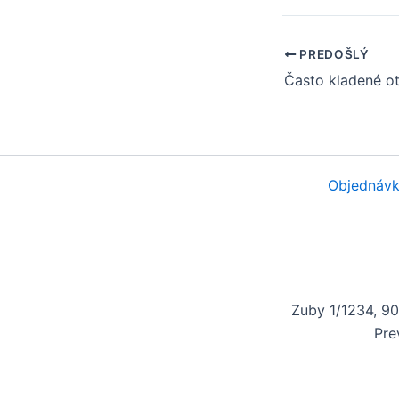
PREDOŠLÝ
Objednávk
Zuby 1/1234, 9
Pre