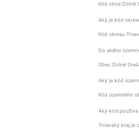
Kód obce
Dolné 
Aký je kód okres
Kód okresu
Trna
Do akého územné
Obec
Dolné Oreš
Aký je kód územ
Kód územného 
Aký kód používa 
Trnavský kraj
je 