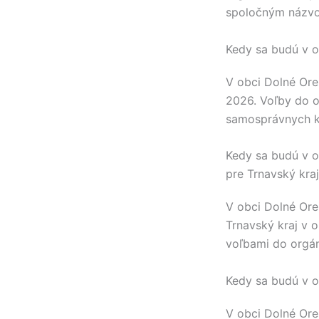
spoločným názvo
Kedy sa budú v o
V obci
Dolné Ore
2026. Voľby do 
samosprávnych k
Kedy sa budú v o
pre Trnavský kra
V obci
Dolné Ore
Trnavský kraj
v o
voľbami do orgá
Kedy sa budú v o
V obci
Dolné Ore