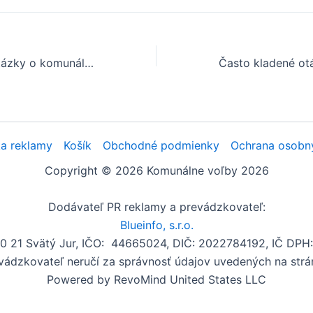
Často kladené otázky o komunálnych voľbách v obci Bučany
a reklamy
Košík
Obchodné podmienky
Ochrana osobn
Copyright © 2026 Komunálne voľby 2026
Dodávateľ PR reklamy a prevádzkovateľ:
Blueinfo, s.r.o.
00 21 Svätý Jur, IČO: 44665024, DIČ: 2022784192, IČ DP
vádzkovateľ neručí za správnosť údajov uvedených na strá
Powered by RevoMind United States LLC