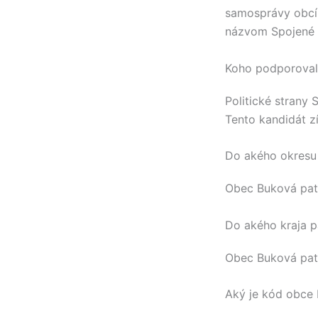
samosprávy obcí
názvom Spojené 
Koho podporovali
Politické strany
Tento kandidát z
Do akého okresu
Obec
Buková
pat
Do akého kraja p
Obec
Buková
pat
Aký je kód obce