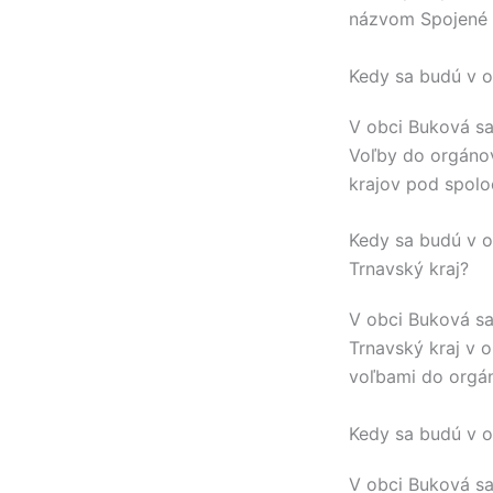
názvom Spojené 
Kedy sa budú v o
V obci
Buková
sa
Voľby do orgáno
krajov pod spol
Kedy sa budú v o
Trnavský kraj?
V obci
Buková
sa
Trnavský kraj
v o
voľbami do orgá
Kedy sa budú v o
V obci
Buková
sa