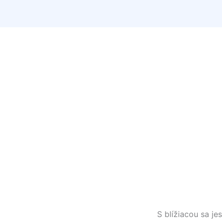
S blížiacou sa j