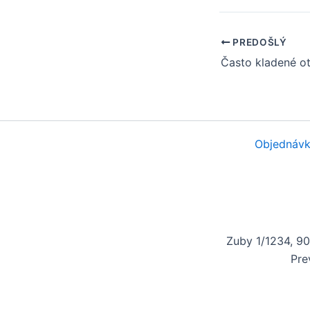
PREDOŠLÝ
Objednávk
Zuby 1/1234, 9
Pre