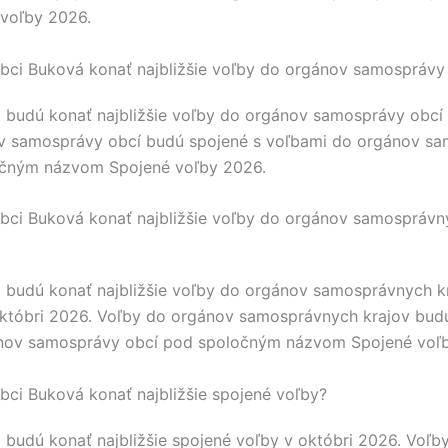
voľby 2026.
bci Buková konať najbližšie voľby do orgánov samosprávy
 budú konať najbližšie voľby do orgánov samosprávy obcí 
v samosprávy obcí budú spojené s voľbami do orgánov s
očným názvom Spojené voľby 2026.
bci Buková konať najbližšie voľby do orgánov samosprávn
 budú konať najbližšie voľby do orgánov samosprávnych k
któbri 2026. Voľby do orgánov samosprávnych krajov budú
nov samosprávy obcí pod spoločným názvom Spojené voľ
bci Buková konať najbližšie spojené voľby?
 budú konať najbližšie spojené voľby v októbri 2026. Voľb