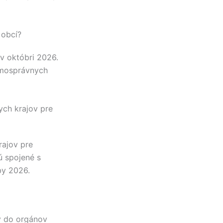
 obcí?
v októbri 2026.
amosprávnych
ych krajov pre
rajov pre
 spojené s
by 2026.
y do orgánov