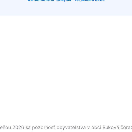
eseňou 2026 sa pozornosť obyvateľstva v obci
Buková
čoraz