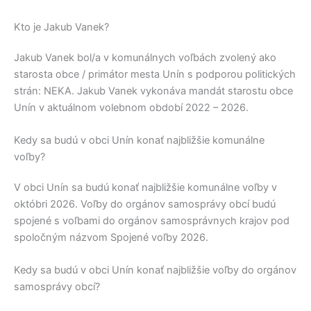
Kto je Jakub Vanek?
Jakub Vanek
bol/a v komunálnych voľbách zvolený ako
starosta obce / primátor mesta
Unín
s podporou politických
strán:
NEKA
.
Jakub Vanek
vykonáva mandát starostu obce
Unín
v aktuálnom volebnom období 2022 – 2026.
Kedy sa budú v obci Unín konať najbližšie komunálne
voľby?
V obci
Unín
sa budú konať najbližšie komunálne voľby v
októbri 2026. Voľby do orgánov samosprávy obcí budú
spojené s voľbami do orgánov samosprávnych krajov pod
spoločným názvom Spojené voľby 2026.
Kedy sa budú v obci Unín konať najbližšie voľby do orgánov
samosprávy obcí?