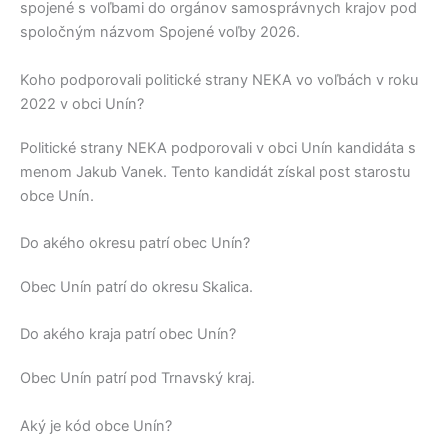
spojené s voľbami do orgánov samosprávnych krajov pod
spoločným názvom Spojené voľby 2026.
Koho podporovali politické strany NEKA vo voľbách v roku
2022 v obci Unín?
Politické strany
NEKA
podporovali v obci
Unín
kandidáta s
menom
Jakub Vanek
. Tento kandidát získal post starostu
obce
Unín
.
Do akého okresu patrí obec Unín?
Obec
Unín
patrí do okresu
Skalica
.
Do akého kraja patrí obec Unín?
Obec
Unín
patrí pod
Trnavský kraj
.
Aký je kód obce Unín?