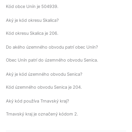
Kód obce
Unín
je
504939
.
Aký je kód okresu Skalica?
Kód okresu
Skalica
je 206.
Do akého územného obvodu patrí obec Unín?
Obec
Unín
patrí do územného obvodu
Senica
.
Aký je kód územného obvodu Senica?
Kód územného obvodu
Senica
je 204.
Aký kód používa Trnavský kraj?
Trnavský kraj
je označený kódom 2.