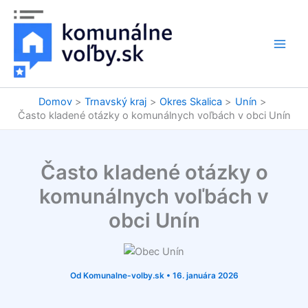
Preskočiť
na
obsah
Domov
Trnavský kraj
Okres Skalica
Unín
Často kladené otázky o komunálnych voľbách v obci Unín
Často kladené otázky o
komunálnych voľbách v
obci Unín
Od
Komunalne-volby.sk
•
16. januára 2026