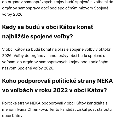
do orgánov samosprávnych krajov budú spojené s voľbami do
orgánov samosprávy obcí pod spoločným názvom Spojené
voľby 2026.
Kedy sa budú v obci Kátov konať
najbližšie spojené voľby?
V obci
Kátov
sa budú konať najbližšie spojené voľby v októbri
2026. Voľby do orgánov samosprávy obcí budú spojené s
voľbami do orgánov samosprávnych krajov pod spoločným
názvom Spojené voľby 2026.
Koho podporovali politické strany NEKA
vo voľbách v roku 2022 v obci Kátov?
Politické strany
NEKA
podporovali v obci
Kátov
kandidáta s
menom
Ivana Chrenková
. Tento kandidát získal post starostu
obce
Kátov
.