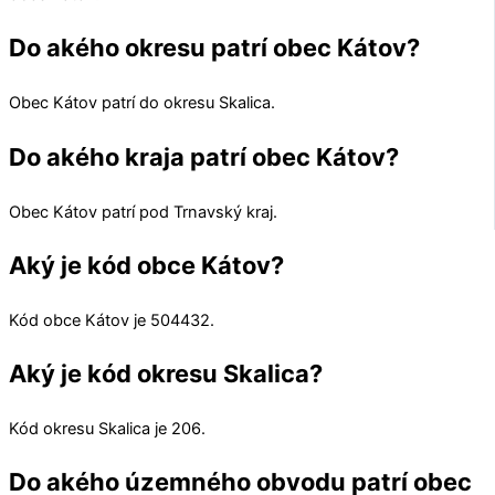
Do akého okresu patrí obec Kátov?
Obec
Kátov
patrí do okresu
Skalica
.
Do akého kraja patrí obec Kátov?
Obec
Kátov
patrí pod
Trnavský kraj
.
Aký je kód obce Kátov?
Kód obce
Kátov
je
504432
.
Aký je kód okresu Skalica?
Kód okresu
Skalica
je 206.
Do akého územného obvodu patrí obec