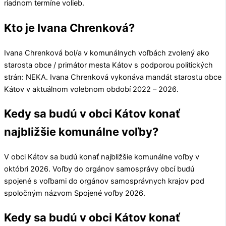
riadnom termíne volieb.
Kto je Ivana Chrenková?
Ivana Chrenková
bol/a v komunálnych voľbách zvolený ako
starosta obce / primátor mesta
Kátov
s podporou politických
strán:
NEKA
.
Ivana Chrenková
vykonáva mandát starostu obce
Kátov
v aktuálnom volebnom období 2022 – 2026.
Kedy sa budú v obci Kátov konať
najbližšie komunálne voľby?
V obci
Kátov
sa budú konať najbližšie komunálne voľby v
októbri 2026. Voľby do orgánov samosprávy obcí budú
spojené s voľbami do orgánov samosprávnych krajov pod
spoločným názvom Spojené voľby 2026.
Kedy sa budú v obci Kátov konať