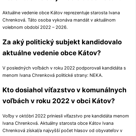
Aktuálne vedenie obce
Kátov
reprezentuje starosta
Ivana
Chrenková
. Táto osoba vykonáva mandát v aktuálnom
volebnom období 2022 – 2026.
Za aký politický subjekt kandidovalo
aktuálne vedenie obce Kátov?
V posledných voľbách v roku 2022 podporovali kandidáta s
menom
Ivana Chrenková
politické strany:
NEKA
.
Kto dosiahol víťazstvo v komunálnych
voľbách v roku 2022 v obci Kátov?
Voľby v októbri 2022 priniesli víťazstvo pre kandidáta menom
Ivana Chrenková
. Aktuálny starosta obce
Kátov
Ivana
Chrenková
získal/a najvyšší počet hlasov od obyvateľov v