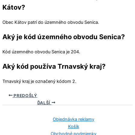
Kátov?
Obec
Kátov
patrí do územného obvodu
Senica
.
Aký je kód územného obvodu Senica?
Kód územného obvodu
Senica
je 204.
Aký kód používa Trnavský kraj?
Trnavský kraj
je označený kódom 2.
PREDOŠLÝ
ĎALŠÍ
Objednávka reklamy
Košík
Obchodné podmienky