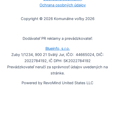
Ochrana osobných údajov
Copyright © 2026 Komunálne voľby 2026
Dodávateľ PR reklamy a prevádzkovateľ:
Blueinfo, s.r.o.
Zuby 1/1234, 900 21 Svätý Jur, IČO: 44665024, DIČ:
2022784192, IČ DPH: SK2022784192
Prevádzkovateľ neručí za správnosť údajov uvedených na
stránke.
Powered by RevoMind United States LLC