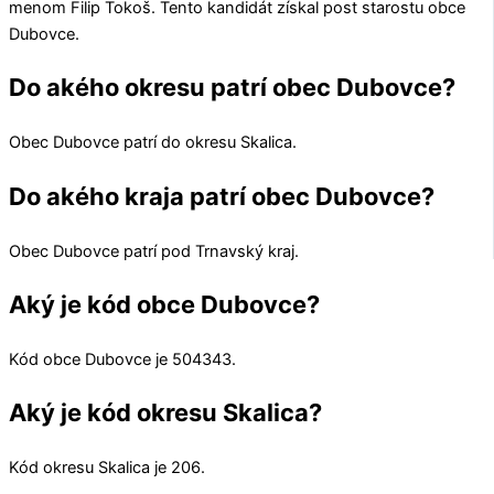
menom
Filip Tokoš
. Tento kandidát získal post starostu obce
Dubovce
.
Do akého okresu patrí obec Dubovce?
Obec
Dubovce
patrí do okresu
Skalica
.
Do akého kraja patrí obec Dubovce?
Obec
Dubovce
patrí pod
Trnavský kraj
.
Aký je kód obce Dubovce?
Kód obce
Dubovce
je
504343
.
Aký je kód okresu Skalica?
Kód okresu
Skalica
je 206.