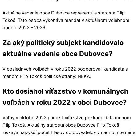
Aktuálne vedenie obce
Dubovce
reprezentuje starosta
Filip
Tokoš
. Táto osoba vykonáva mandát v aktuálnom volebnom
období 2022 – 2026.
Za aký politický subjekt kandidovalo
aktuálne vedenie obce Dubovce?
V posledných voľbách v roku 2022 podporovali kandidáta s
menom
Filip Tokoš
politické strany:
NEKA
.
Kto dosiahol víťazstvo v komunálnych
voľbách v roku 2022 v obci Dubovce?
Voľby v októbri 2022 priniesli víťazstvo pre kandidáta menom
Filip Tokoš
. Aktuálny starosta obce
Dubovce
Filip Tokoš
získal/a najvyšší počet hlasov od obyvateľov v riadnom termíne