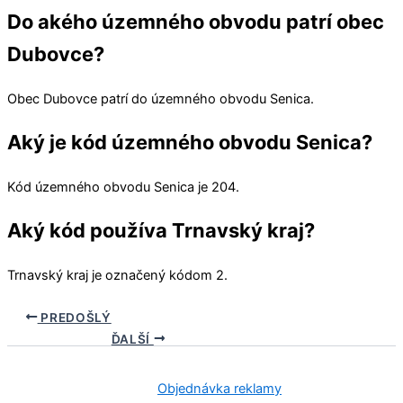
Do akého územného obvodu patrí obec
Dubovce?
Obec
Dubovce
patrí do územného obvodu
Senica
.
Aký je kód územného obvodu Senica?
Kód územného obvodu
Senica
je 204.
Aký kód používa Trnavský kraj?
Trnavský kraj
je označený kódom 2.
PREDOŠLÝ
ĎALŠÍ
Objednávka reklamy