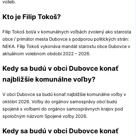
volieb.
Kto je Filip Tokoš?
Filip Tokoš
bol/a v komunálnych voľbách zvolený ako starosta
obce / primátor mesta
Dubovce
s podporou politických strán:
NEKA
.
Filip Tokoš
vykonáva mandát starostu obce
Dubovce
v
aktuálnom volebnom období 2022 – 2026.
Kedy sa budú v obci Dubovce konať
najbližšie komunálne voľby?
V obci
Dubovce
sa budú konať najbližšie komunálne voľby v
októbri 2026. Voľby do orgánov samosprávy obcí budú
spojené s voľbami do orgánov samosprávnych krajov pod
spoločným názvom Spojené voľby 2026.
Kedy sa budú v obci Dubovce konať