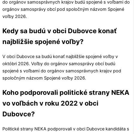
do orgánov samosprávnych krajov budú spojené s voľbami do
orgánov samosprávy obcí pod spoločným názvom Spojené
voľby 2026.
Kedy sa budú v obci Dubovce konať
najbližšie spojené voľby?
V obci
Dubovce
sa budú konať najbližšie spojené voľby v
októbri 2026. Voľby do orgánov samosprávy obcí budú
spojené s voľbami do orgánov samosprávnych krajov pod
spoločným názvom Spojené voľby 2026.
Koho podporovali politické strany NEKA
vo voľbách v roku 2022 v obci
Dubovce?
Politické strany
NEKA
podporovali v obci
Dubovce
kandidáta s