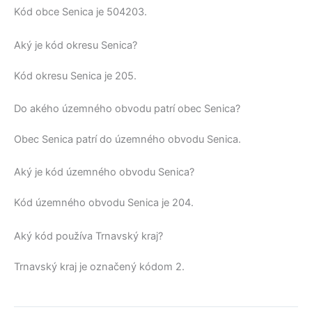
Kód obce
Senica
je
504203
.
Aký je kód okresu Senica?
Kód okresu
Senica
je 205.
Do akého územného obvodu patrí obec Senica?
Obec
Senica
patrí do územného obvodu
Senica
.
Aký je kód územného obvodu Senica?
Kód územného obvodu
Senica
je 204.
Aký kód používa Trnavský kraj?
Trnavský kraj
je označený kódom 2.