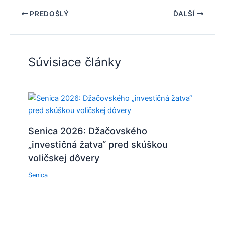
PREDOŠLÝ
ĎALŠÍ
Súvisiace články
Senica 2026: Džačovského
„investičná žatva“ pred skúškou
voličskej dôvery
Senica