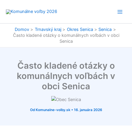
Preskočiť
na
obsah
Domov
Trnavský kraj
Okres Senica
Senica
Často kladené otázky o komunálnych voľbách v obci
Senica
Často kladené otázky o
komunálnych voľbách v
obci Senica
Od
Komunalne-volby.sk
•
16. januára 2026