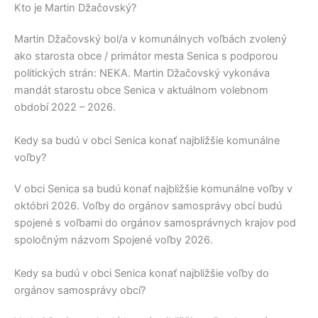
Kto je Martin Džačovský?
Martin Džačovský
bol/a v komunálnych voľbách zvolený
ako starosta obce / primátor mesta
Senica
s podporou
politických strán:
NEKA
.
Martin Džačovský
vykonáva
mandát starostu obce
Senica
v aktuálnom volebnom
období 2022 – 2026.
Kedy sa budú v obci Senica konať najbližšie komunálne
voľby?
V obci
Senica
sa budú konať najbližšie komunálne voľby v
októbri 2026. Voľby do orgánov samosprávy obcí budú
spojené s voľbami do orgánov samosprávnych krajov pod
spoločným názvom Spojené voľby 2026.
Kedy sa budú v obci Senica konať najbližšie voľby do
orgánov samosprávy obcí?