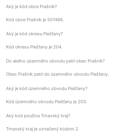
Aký je kód obce Prašník?
Kód obce
Prašník
je
507466
.
Aký je kód okresu Piešťany?
Kód okresu
Piešťany
je 204.
Do akého územného obvodu patrí obec Prašník?
Obec
Prašník
patrí do územného obvodu
Piešťany
.
Aký je kód územného obvodu Piešťany?
Kód územného obvodu
Piešťany
je 203.
Aký kód používa Trnavský kraj?
Trnavský kraj
je označený kódom 2.