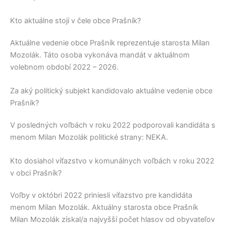
Kto aktuálne stojí v čele obce Prašník?
Aktuálne vedenie obce
Prašník
reprezentuje starosta
Milan
Mozolák
. Táto osoba vykonáva mandát v aktuálnom
volebnom období 2022 – 2026.
Za aký politický subjekt kandidovalo aktuálne vedenie obce
Prašník?
V posledných voľbách v roku 2022 podporovali kandidáta s
menom
Milan Mozolák
politické strany:
NEKA
.
Kto dosiahol víťazstvo v komunálnych voľbách v roku 2022
v obci Prašník?
Voľby v októbri 2022 priniesli víťazstvo pre kandidáta
menom
Milan Mozolák
. Aktuálny starosta obce
Prašník
Milan Mozolák
získal/a najvyšší počet hlasov od obyvateľov