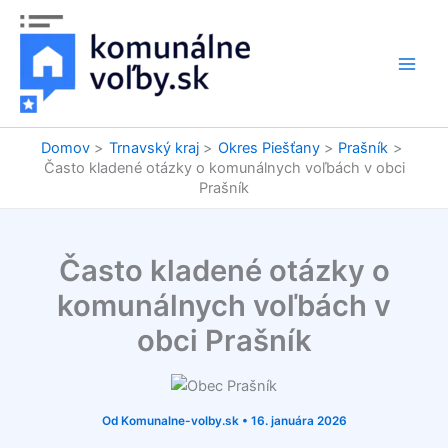
Preskočiť
na
obsah
Domov
Trnavský kraj
Okres Piešťany
Prašník
Často kladené otázky o komunálnych voľbách v obci
Prašník
Často kladené otázky o
komunálnych voľbách v
obci Prašník
Od
Komunalne-volby.sk
•
16. januára 2026