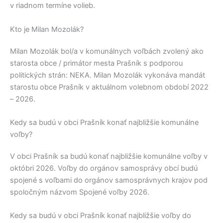
v riadnom termíne volieb.
Kto je Milan Mozolák?
Milan Mozolák
bol/a v komunálnych voľbách zvolený ako
starosta obce / primátor mesta
Prašník
s podporou
politických strán:
NEKA
.
Milan Mozolák
vykonáva mandát
starostu obce
Prašník
v aktuálnom volebnom období 2022
– 2026.
Kedy sa budú v obci Prašník konať najbližšie komunálne
voľby?
V obci
Prašník
sa budú konať najbližšie komunálne voľby v
októbri 2026. Voľby do orgánov samosprávy obcí budú
spojené s voľbami do orgánov samosprávnych krajov pod
spoločným názvom Spojené voľby 2026.
Kedy sa budú v obci Prašník konať najbližšie voľby do