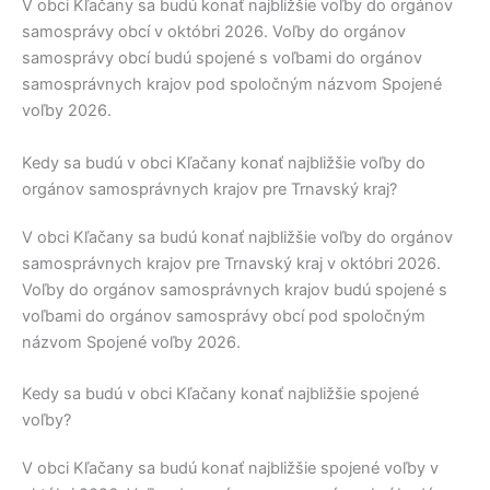
V obci
Kľačany
sa budú konať najbližšie voľby do orgánov
samosprávy obcí v októbri 2026. Voľby do orgánov
samosprávy obcí budú spojené s voľbami do orgánov
samosprávnych krajov pod spoločným názvom Spojené
voľby 2026.
Kedy sa budú v obci Kľačany konať najbližšie voľby do
orgánov samosprávnych krajov pre Trnavský kraj?
V obci
Kľačany
sa budú konať najbližšie voľby do orgánov
samosprávnych krajov pre
Trnavský kraj
v októbri 2026.
Voľby do orgánov samosprávnych krajov budú spojené s
voľbami do orgánov samosprávy obcí pod spoločným
názvom Spojené voľby 2026.
Kedy sa budú v obci Kľačany konať najbližšie spojené
voľby?
V obci
Kľačany
sa budú konať najbližšie spojené voľby v