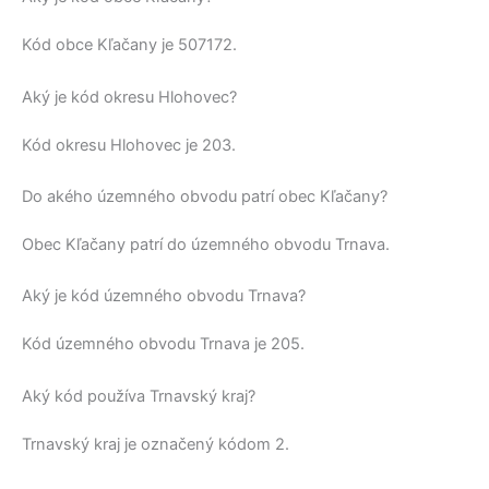
Kód obce
Kľačany
je
507172
.
Aký je kód okresu Hlohovec?
Kód okresu
Hlohovec
je 203.
Do akého územného obvodu patrí obec Kľačany?
Obec
Kľačany
patrí do územného obvodu
Trnava
.
Aký je kód územného obvodu Trnava?
Kód územného obvodu
Trnava
je 205.
Aký kód používa Trnavský kraj?
Trnavský kraj
je označený kódom 2.