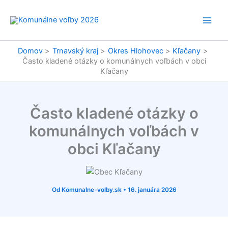
Preskočiť
na
obsah
Domov
Trnavský kraj
Okres Hlohovec
Kľačany
Často kladené otázky o komunálnych voľbách v obci
Kľačany
Často kladené otázky o
komunálnych voľbách v
obci Kľačany
Od
Komunalne-volby.sk
•
16. januára 2026