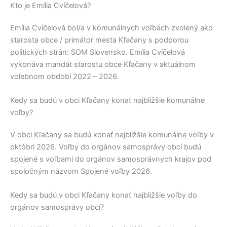
Kto je Emília Cvíčelová?
Emília Cvíčelová
bol/a v komunálnych voľbách zvolený ako
starosta obce / primátor mesta
Kľačany
s podporou
politických strán:
SOM Slovensko
.
Emília Cvíčelová
vykonáva mandát starostu obce
Kľačany
v aktuálnom
volebnom období 2022 – 2026.
Kedy sa budú v obci Kľačany konať najbližšie komunálne
voľby?
V obci
Kľačany
sa budú konať najbližšie komunálne voľby v
októbri 2026. Voľby do orgánov samosprávy obcí budú
spojené s voľbami do orgánov samosprávnych krajov pod
spoločným názvom Spojené voľby 2026.
Kedy sa budú v obci Kľačany konať najbližšie voľby do
orgánov samosprávy obcí?