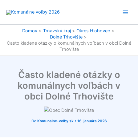
Preskočiť
na
obsah
Domov
Trnavský kraj
Okres Hlohovec
Dolné Trhovište
Často kladené otázky o komunálnych voľbách v obci Dolné
Trhovište
Často kladené otázky o
komunálnych voľbách v
obci Dolné Trhovište
Od
Komunalne-volby.sk
•
16. januára 2026