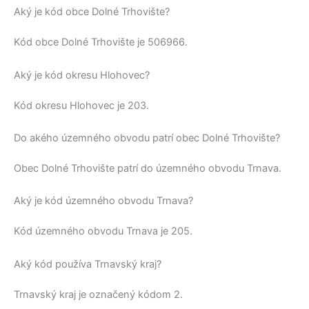
Aký je kód obce Dolné Trhovište?
Kód obce
Dolné Trhovište
je
506966
.
Aký je kód okresu Hlohovec?
Kód okresu
Hlohovec
je 203.
Do akého územného obvodu patrí obec Dolné Trhovište?
Obec
Dolné Trhovište
patrí do územného obvodu
Trnava
.
Aký je kód územného obvodu Trnava?
Kód územného obvodu
Trnava
je 205.
Aký kód používa Trnavský kraj?
Trnavský kraj
je označený kódom 2.