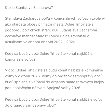
Kto je Stanislava Zacharová?
Stanislava Zacharová
bol/a v komunálnych voľbách zvolený
ako starosta obce / primátor mesta
Dolné Trhovište
s
podporou politických strán:
KDH
.
Stanislava Zacharová
vykonáva mandát starostu obce
Dolné Trhovište
v
aktuálnom volebnom období 2022 – 2026.
Kedy sa budú v obci Dolné Trhovište konať najbližšie
komunálne voľby?
V obci
Dolné Trhovište
sa budú konať najbližšie komunálne
voľby v októbri 2026. Voľby do orgánov samosprávy obcí
budú spojené s voľbami do orgánov samosprávnych krajov
pod spoločným názvom Spojené voľby 2026.
Kedy sa budú v obci Dolné Trhovište konať najbližšie voľby
do orgánov samosprávy obcí?