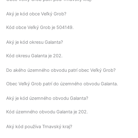
Aký je kód obce Veľký Grob?
Kód obce
Veľký Grob
je
504149
.
Aký je kód okresu Galanta?
Kód okresu
Galanta
je 202.
Do akého územného obvodu patrí obec Veľký Grob?
Obec
Veľký Grob
patrí do územného obvodu
Galanta
.
Aký je kód územného obvodu Galanta?
Kód územného obvodu
Galanta
je 202.
Aký kód používa Trnavský kraj?