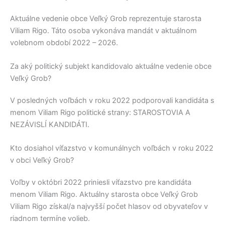
Aktuálne vedenie obce
Veľký Grob
reprezentuje starosta
Viliam Rigo
. Táto osoba vykonáva mandát v aktuálnom
volebnom období 2022 – 2026.
Za aký politický subjekt kandidovalo aktuálne vedenie obce
Veľký Grob?
V posledných voľbách v roku 2022 podporovali kandidáta s
menom
Viliam Rigo
politické strany:
STAROSTOVIA A
NEZÁVISLÍ KANDIDÁTI
.
Kto dosiahol víťazstvo v komunálnych voľbách v roku 2022
v obci Veľký Grob?
Voľby v októbri 2022 priniesli víťazstvo pre kandidáta
menom
Viliam Rigo
. Aktuálny starosta obce
Veľký Grob
Viliam Rigo
získal/a najvyšší počet hlasov od obyvateľov v
riadnom termíne volieb.