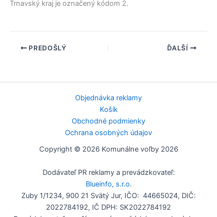
Trnavský kraj
je označený kódom 2.
PREDOŠLÝ
ĎALŠÍ
Objednávka reklamy
Košík
Obchodné podmienky
Ochrana osobných údajov
Copyright © 2026 Komunálne voľby 2026
Dodávateľ PR reklamy a prevádzkovateľ:
Blueinfo, s.r.o.
Zuby 1/1234, 900 21 Svätý Jur, IČO: 44665024, DIČ:
2022784192, IČ DPH: SK2022784192