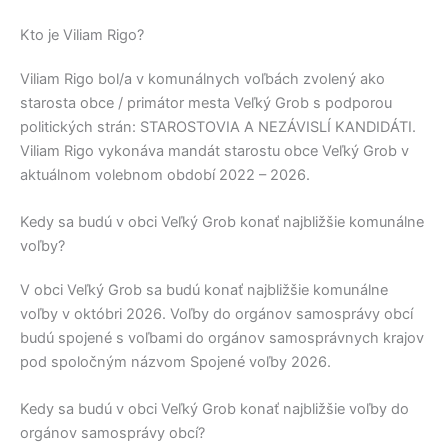
Kto je Viliam Rigo?
Viliam Rigo
bol/a v komunálnych voľbách zvolený ako
starosta obce / primátor mesta
Veľký Grob
s podporou
politických strán:
STAROSTOVIA A NEZÁVISLÍ KANDIDÁTI
.
Viliam Rigo
vykonáva mandát starostu obce
Veľký Grob
v
aktuálnom volebnom období 2022 – 2026.
Kedy sa budú v obci Veľký Grob konať najbližšie komunálne
voľby?
V obci
Veľký Grob
sa budú konať najbližšie komunálne
voľby v októbri 2026. Voľby do orgánov samosprávy obcí
budú spojené s voľbami do orgánov samosprávnych krajov
pod spoločným názvom Spojené voľby 2026.
Kedy sa budú v obci Veľký Grob konať najbližšie voľby do
orgánov samosprávy obcí?