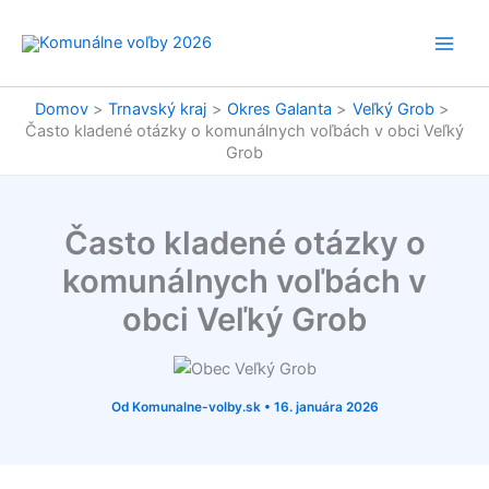
Preskočiť
na
obsah
Domov
Trnavský kraj
Okres Galanta
Veľký Grob
Často kladené otázky o komunálnych voľbách v obci Veľký
Grob
Často kladené otázky o
komunálnych voľbách v
obci Veľký Grob
Od
Komunalne-volby.sk
•
16. januára 2026