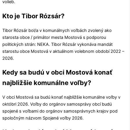
volieb.
Kto je Tibor Rózsár?
Tibor Rózsár
bol/a v komunálnych voľbách zvolený ako
starosta obce / primátor mesta
Mostová
s podporou
politických strán:
NEKA
.
Tibor Rózsár
vykonáva mandát
starostu obce
Mostová
v aktuálnom volebnom období 2022 –
2026.
Kedy sa budú v obci Mostová konať
najbližšie komunálne voľby?
V obci
Mostová
sa budú konať najbližšie komunálne voľby v
októbri 2026. Voľby do orgánov samosprávy obcí budú
spojené s voľbami do orgánov samosprávnych krajov pod
spoločným názvom Spojené voľby 2026.