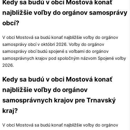
Kedy sa budú v obci Mostová konať
najbližšie voľby do orgánov samosprávy
obcí?
V obci
Mostová
sa budú konať najbližšie voľby do orgánov
samosprávy obcí v októbri 2026. Voľby do orgánov
samosprávy obcí budú spojené s voľbami do orgánov
samosprávnych krajov pod spoločným názvom Spojené voľby
2026.
Kedy sa budú v obci Mostová konať
najbližšie voľby do orgánov
samosprávnych krajov pre Trnavský
kraj?
V obci
Mostová
sa budú konať najbližšie voľby do orgánov