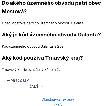
Do akého územného obvodu patrí obec
Mostová?
Obec
Mostová
patrí do územného obvodu
Galanta
.
Aký je kód územného obvodu Galanta?
Kód územného obvodu
Galanta
je 202.
Aký kód používa Trnavský kraj?
Trnavský kraj
je označený kódom 2.
PREDOŠLÝ
ĎALŠÍ
Objednávka reklamy
Košík