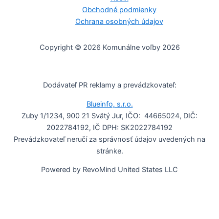
Obchodné podmienky
Ochrana osobných údajov
Copyright © 2026 Komunálne voľby 2026
Dodávateľ PR reklamy a prevádzkovateľ:
Blueinfo, s.r.o.
Zuby 1/1234, 900 21 Svätý Jur, IČO: 44665024, DIČ:
2022784192, IČ DPH: SK2022784192
Prevádzkovateľ neručí za správnosť údajov uvedených na
stránke.
Powered by RevoMind United States LLC