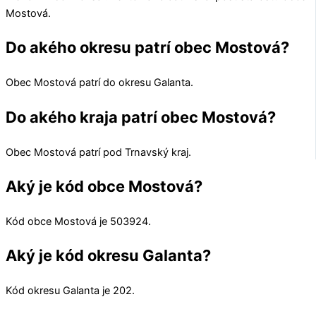
Mostová
.
Do akého okresu patrí obec Mostová?
Obec
Mostová
patrí do okresu
Galanta
.
Do akého kraja patrí obec Mostová?
Obec
Mostová
patrí pod
Trnavský kraj
.
Aký je kód obce Mostová?
Kód obce
Mostová
je
503924
.
Aký je kód okresu Galanta?
Kód okresu
Galanta
je 202.