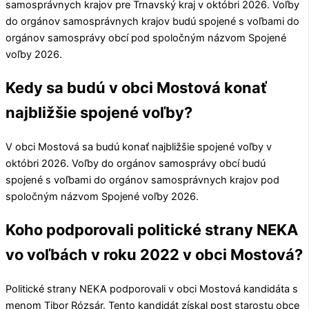
samosprávnych krajov pre
Trnavský kraj
v októbri 2026. Voľby
do orgánov samosprávnych krajov budú spojené s voľbami do
orgánov samosprávy obcí pod spoločným názvom Spojené
voľby 2026.
Kedy sa budú v obci Mostová konať
najbližšie spojené voľby?
V obci
Mostová
sa budú konať najbližšie spojené voľby v
októbri 2026. Voľby do orgánov samosprávy obcí budú
spojené s voľbami do orgánov samosprávnych krajov pod
spoločným názvom Spojené voľby 2026.
Koho podporovali politické strany NEKA
vo voľbách v roku 2022 v obci Mostová?
Politické strany
NEKA
podporovali v obci
Mostová
kandidáta s
menom
Tibor Rózsár
. Tento kandidát získal post starostu obce