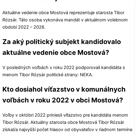
Aktuálne vedenie obce
Mostová
reprezentuje starosta
Tibor
Rózsár
. Táto osoba vykonáva mandát v aktuálnom volebnom
období 2022 – 2026.
Za aký politický subjekt kandidovalo
aktuálne vedenie obce Mostová?
V posledných voľbách v roku 2022 podporovali kandidáta s
menom
Tibor Rózsár
politické strany:
NEKA
.
Kto dosiahol víťazstvo v komunálnych
voľbách v roku 2022 v obci Mostová?
Voľby v októbri 2022 priniesli víťazstvo pre kandidáta menom
Tibor Rózsár
. Aktuálny starosta obce
Mostová
Tibor Rózsár
získal/a najvyšší počet hlasov od obyvateľov v riadnom termíne