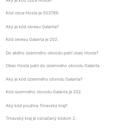
Aký je kód obce Hoste?
Kód obce
Hoste
je
503789
.
Aký je kód okresu Galanta?
Kód okresu
Galanta
je 202.
Do akého územného obvodu patrí obec Hoste?
Obec
Hoste
patrí do územného obvodu
Galanta
.
Aký je kód územného obvodu Galanta?
Kód územného obvodu
Galanta
je 202.
Aký kód používa Trnavský kraj?
Trnavský kraj
je označený kódom 2.