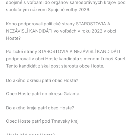
spojené s voľbami do orgánov samosprávnych krajov pod
spoločným názvom Spojené voľby 2026.
Koho podporovali politické strany STAROSTOVIA A
NEZÁVISLÍ KANDIDÁTI vo voľbách v roku 2022 v obci
Hoste?
Politické strany
STAROSTOVIA A NEZÁVISLÍ KANDIDÁTI
podporovali v obci
Hoste
kandidáta s menom
Ľuboš Karel
.
Tento kandidát získal post starostu obce
Hoste
.
Do akého okresu patrí obec Hoste?
Obec
Hoste
patrí do okresu
Galanta
.
Do akého kraja patrí obec Hoste?
Obec
Hoste
patrí pod
Trnavský kraj
.