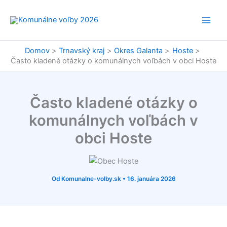
Preskočiť
na
obsah
Domov
Trnavský kraj
Okres Galanta
Hoste
Často kladené otázky o komunálnych voľbách v obci Hoste
Často kladené otázky o
komunálnych voľbách v
obci Hoste
Od
Komunalne-volby.sk
•
16. januára 2026