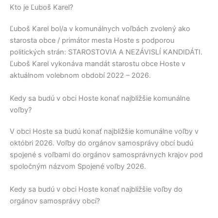
Kto je Ľuboš Karel?
Ľuboš Karel
bol/a v komunálnych voľbách zvolený ako
starosta obce / primátor mesta
Hoste
s podporou
politických strán:
STAROSTOVIA A NEZÁVISLÍ KANDIDÁTI
.
Ľuboš Karel
vykonáva mandát starostu obce
Hoste
v
aktuálnom volebnom období 2022 – 2026.
Kedy sa budú v obci Hoste konať najbližšie komunálne
voľby?
V obci
Hoste
sa budú konať najbližšie komunálne voľby v
októbri 2026. Voľby do orgánov samosprávy obcí budú
spojené s voľbami do orgánov samosprávnych krajov pod
spoločným názvom Spojené voľby 2026.
Kedy sa budú v obci Hoste konať najbližšie voľby do
orgánov samosprávy obcí?