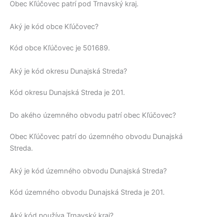
Obec
Kľúčovec
patrí pod
Trnavský kraj
.
Aký je kód obce Kľúčovec?
Kód obce
Kľúčovec
je
501689
.
Aký je kód okresu Dunajská Streda?
Kód okresu
Dunajská Streda
je 201.
Do akého územného obvodu patrí obec Kľúčovec?
Obec
Kľúčovec
patrí do územného obvodu
Dunajská
Streda
.
Aký je kód územného obvodu Dunajská Streda?
Kód územného obvodu
Dunajská Streda
je 201.
Aký kód používa Trnavský kraj?