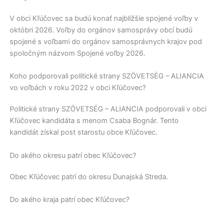
V obci
Kľúčovec
sa budú konať najbližšie spojené voľby v
októbri 2026. Voľby do orgánov samosprávy obcí budú
spojené s voľbami do orgánov samosprávnych krajov pod
spoločným názvom Spojené voľby 2026.
Koho podporovali politické strany SZÖVETSÉG – ALIANCIA
vo voľbách v roku 2022 v obci Kľúčovec?
Politické strany
SZÖVETSÉG – ALIANCIA
podporovali v obci
Kľúčovec
kandidáta s menom
Csaba Bognár
. Tento
kandidát získal post starostu obce
Kľúčovec
.
Do akého okresu patrí obec Kľúčovec?
Obec
Kľúčovec
patrí do okresu
Dunajská Streda
.
Do akého kraja patrí obec Kľúčovec?