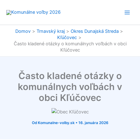
Preskočiť
na
obsah
Domov
Trnavský kraj
Okres Dunajská Streda
Kľúčovec
Často kladené otázky o komunálnych voľbách v obci
Kľúčovec
Často kladené otázky o
komunálnych voľbách v
obci Kľúčovec
Od
Komunalne-volby.sk
•
16. januára 2026