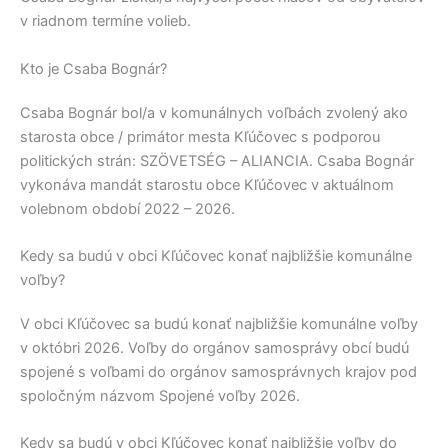
v riadnom termíne volieb.
Kto je Csaba Bognár?
Csaba Bognár
bol/a v komunálnych voľbách zvolený ako
starosta obce / primátor mesta
Kľúčovec
s podporou
politických strán:
SZÖVETSÉG – ALIANCIA
.
Csaba Bognár
vykonáva mandát starostu obce
Kľúčovec
v aktuálnom
volebnom období 2022 – 2026.
Kedy sa budú v obci Kľúčovec konať najbližšie komunálne
voľby?
V obci
Kľúčovec
sa budú konať najbližšie komunálne voľby
v októbri 2026. Voľby do orgánov samosprávy obcí budú
spojené s voľbami do orgánov samosprávnych krajov pod
spoločným názvom Spojené voľby 2026.
Kedy sa budú v obci Kľúčovec konať najbližšie voľby do