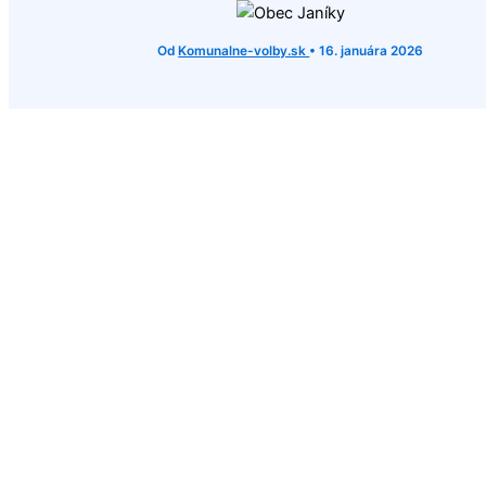
Od
Komunalne-volby.sk
•
16. januára 2026