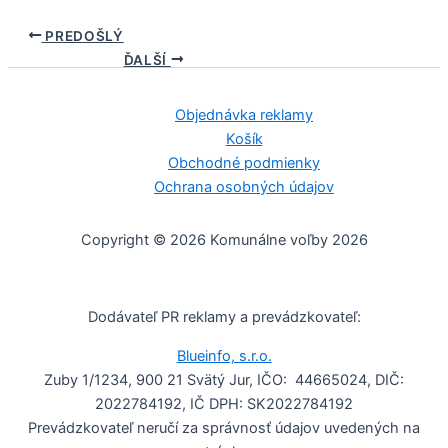
PREDOŠLÝ
ĎALŠÍ
Objednávka reklamy
Košík
Obchodné podmienky
Ochrana osobných údajov
Copyright © 2026 Komunálne voľby 2026
Dodávateľ PR reklamy a prevádzkovateľ:
Blueinfo, s.r.o.
Zuby 1/1234, 900 21 Svätý Jur, IČO: 44665024, DIČ:
2022784192, IČ DPH: SK2022784192
Prevádzkovateľ neručí za správnosť údajov uvedených na