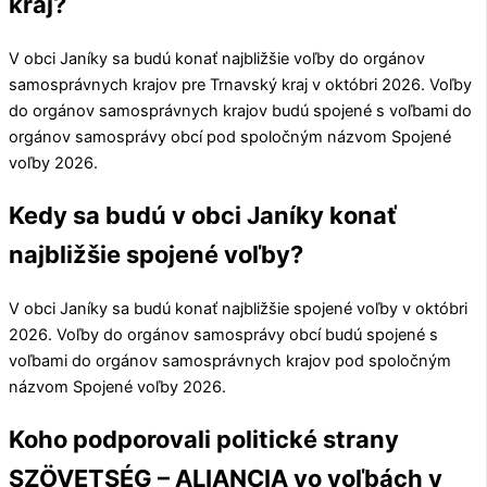
kraj?
V obci
Janíky
sa budú konať najbližšie voľby do orgánov
samosprávnych krajov pre
Trnavský kraj
v októbri 2026. Voľby
do orgánov samosprávnych krajov budú spojené s voľbami do
orgánov samosprávy obcí pod spoločným názvom Spojené
voľby 2026.
Kedy sa budú v obci Janíky konať
najbližšie spojené voľby?
V obci
Janíky
sa budú konať najbližšie spojené voľby v októbri
2026. Voľby do orgánov samosprávy obcí budú spojené s
voľbami do orgánov samosprávnych krajov pod spoločným
názvom Spojené voľby 2026.
Koho podporovali politické strany
SZÖVETSÉG – ALIANCIA vo voľbách v