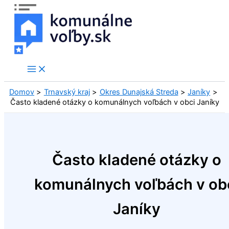
Preskočiť
na
obsah
Domov
Trnavský kraj
Okres Dunajská Streda
Janíky
Často kladené otázky o komunálnych voľbách v obci Janíky
Často kladené otázky o
komunálnych voľbách v ob
Janíky