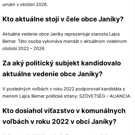
urnám v októbri 2026.
Kto aktuálne stojí v čele obce Janíky?
Aktuálne vedenie obce
Janíky
reprezentuje starosta
Lajos
Berner
. Táto osoba vykonáva mandát v aktuálnom volebnom
období 2022 – 2026.
Za aký politický subjekt kandidovalo
aktuálne vedenie obce Janíky?
V posledných voľbách v roku 2022 podporovali kandidáta s
menom
Lajos Berner
politické strany:
SZÖVETSÉG – ALIANCIA
.
Kto dosiahol víťazstvo v komunálnych
voľbách v roku 2022 v obci Janíky?