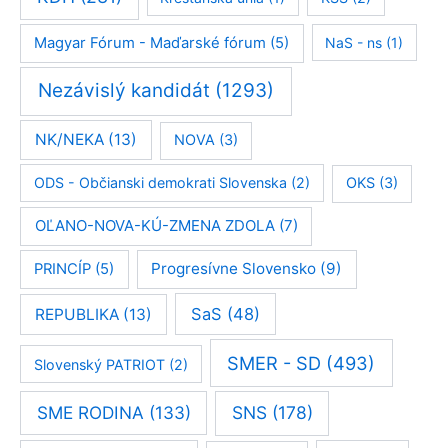
Magyar Fórum - Maďarské fórum
(5)
NaS - ns
(1)
Nezávislý kandidát
(1293)
NK/NEKA
(13)
NOVA
(3)
ODS - Občianski demokrati Slovenska
(2)
OKS
(3)
OĽANO-NOVA-KÚ-ZMENA ZDOLA
(7)
Progresívne Slovensko
(9)
PRINCÍP
(5)
SaS
(48)
REPUBLIKA
(13)
SMER - SD
(493)
Slovenský PATRIOT
(2)
SME RODINA
(133)
SNS
(178)