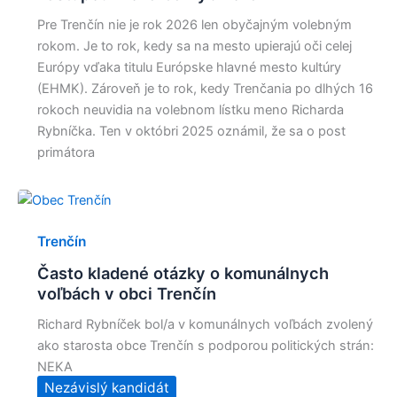
Pre Trenčín nie je rok 2026 len obyčajným volebným
rokom. Je to rok, kedy sa na mesto upierajú oči celej
Európy vďaka titulu Európske hlavné mesto kultúry
(EHMK). Zároveň je to rok, kedy Trenčania po dlhých 16
rokoch neuvidia na volebnom lístku meno Richarda
Rybníčka. Ten v októbri 2025 oznámil, že sa o post
primátora
Trenčín
Často kladené otázky o komunálnych
voľbách v obci Trenčín
Richard Rybníček bol/a v komunálnych voľbách zvolený
ako starosta obce Trenčín s podporou politických strán:
NEKA
Nezávislý kandidát