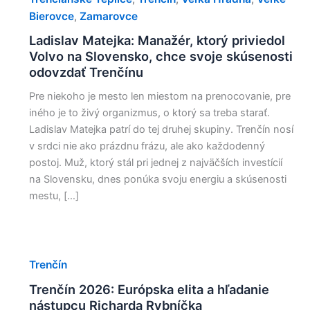
Bierovce
Zamarovce
,
Ladislav Matejka: Manažér, ktorý priviedol
Volvo na Slovensko, chce svoje skúsenosti
odovzdať Trenčínu
Pre niekoho je mesto len miestom na prenocovanie, pre
iného je to živý organizmus, o ktorý sa treba starať.
Ladislav Matejka patrí do tej druhej skupiny. Trenčín nosí
v srdci nie ako prázdnu frázu, ale ako každodenný
postoj. Muž, ktorý stál pri jednej z najväčších investícií
na Slovensku, dnes ponúka svoju energiu a skúsenosti
mestu, […]
Trenčín
Trenčín 2026: Európska elita a hľadanie
nástupcu Richarda Rybníčka