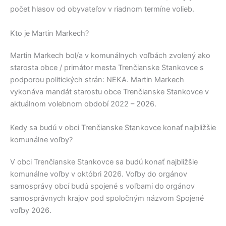
počet hlasov od obyvateľov v riadnom termíne volieb.
Kto je Martin Markech?
Martin Markech
bol/a v komunálnych voľbách zvolený ako
starosta obce / primátor mesta
Trenčianske Stankovce
s
podporou politických strán:
NEKA
.
Martin Markech
vykonáva mandát starostu obce
Trenčianske Stankovce
v
aktuálnom volebnom období 2022 – 2026.
Kedy sa budú v obci Trenčianske Stankovce konať najbližšie
komunálne voľby?
V obci
Trenčianske Stankovce
sa budú konať najbližšie
komunálne voľby v októbri 2026. Voľby do orgánov
samosprávy obcí budú spojené s voľbami do orgánov
samosprávnych krajov pod spoločným názvom Spojené
voľby 2026.