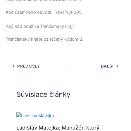
Kód územného obvodu
Trenčín
je 305.
Aký kód používa Trenčiansky kraj?
Trenčiansky kraj
je označený kódom 3.
PREDOŠLÝ
ĎALŠÍ
Súvisiace články
Ladislav Matejka: Manažér, ktorý