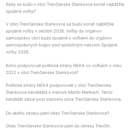
Kedy sa budú v obci Trenčianske Stankovce konať najbližšie
spojené voľby?
V obci
Trenčianske Stankovce
sa budú konať najbližšie
spojené voľby v októbri 2026. Voľby do orgánov
samosprávy obcí budú spojené s voľbami do orgánov
samosprávnych krajov pod spoločným názvom Spojené
voľby 2026.
Koho podporovali politické strany NEKA vo voľbách v roku
2022 v obci Trenčianske Stankovce?
Politické strany
NEKA
podporovali v obci
Trenčianske
Stankovce
kandidáta s menom
Martin Markech
. Tento
kandidát získal post starostu obce
Trenčianske Stankovce
.
Do akého okresu patrí obec Trenčianske Stankovce?
Obec
Trenčianske Stankovce
patrí do okresu
Trenčín
.