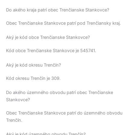
Do akého kraja patrí obec Trenčianske Stankovce?
Obec
Trenčianske Stankovce
patrí pod
Trenčiansky kraj
.
Aký je kód obce Trenčianske Stankovce?
Kód obce
Trenčianske Stankovce
je
545741
.
Aký je kód okresu Trenčín?
Kód okresu
Trenčín
je 309.
Do akého územného obvodu patrí obec Trenčianske
Stankovce?
Obec
Trenčianske Stankovce
patrí do územného obvodu
Trenčín
.
Aký je kód územného obvodu Trenčín?