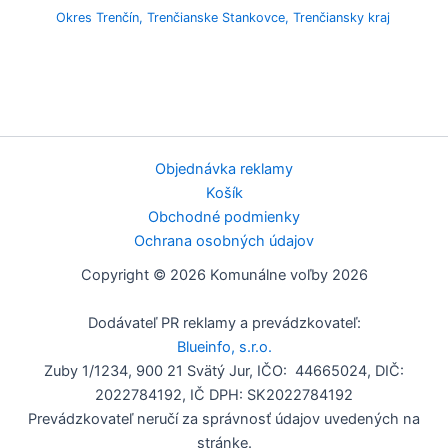
Okres Trenčín
,
Trenčianske Stankovce
,
Trenčiansky kraj
Objednávka reklamy
Košík
Obchodné podmienky
Ochrana osobných údajov
Copyright © 2026 Komunálne voľby 2026
Dodávateľ PR reklamy a prevádzkovateľ:
Blueinfo, s.r.o.
Zuby 1/1234, 900 21 Svätý Jur, IČO: 44665024, DIČ:
2022784192, IČ DPH: SK2022784192
Prevádzkovateľ neručí za správnosť údajov uvedených na
stránke.