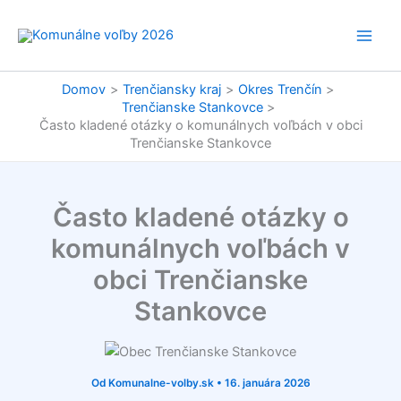
Preskočiť
na
obsah
Domov
Trenčiansky kraj
Okres Trenčín
Trenčianske Stankovce
Často kladené otázky o komunálnych voľbách v obci
Trenčianske Stankovce
Často kladené otázky o
komunálnych voľbách v
obci Trenčianske
Stankovce
Od
Komunalne-volby.sk
•
16. januára 2026