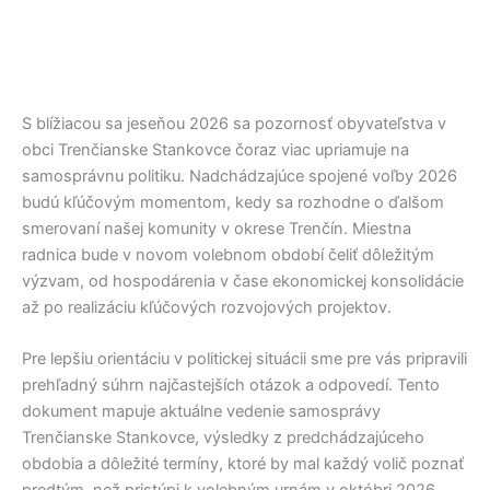
S blížiacou sa jeseňou 2026 sa pozornosť obyvateľstva v
obci
Trenčianske Stankovce
čoraz viac upriamuje na
samosprávnu politiku. Nadchádzajúce spojené voľby 2026
budú kľúčovým momentom, kedy sa rozhodne o ďalšom
smerovaní našej komunity v okrese
Trenčín
. Miestna
radnica bude v novom volebnom období čeliť dôležitým
výzvam, od hospodárenia v čase ekonomickej konsolidácie
až po realizáciu kľúčových rozvojových projektov.
Pre lepšiu orientáciu v politickej situácii sme pre vás pripravili
prehľadný súhrn najčastejších otázok a odpovedí. Tento
dokument mapuje aktuálne vedenie samosprávy
Trenčianske Stankovce
, výsledky z predchádzajúceho
obdobia a dôležité termíny, ktoré by mal každý volič poznať