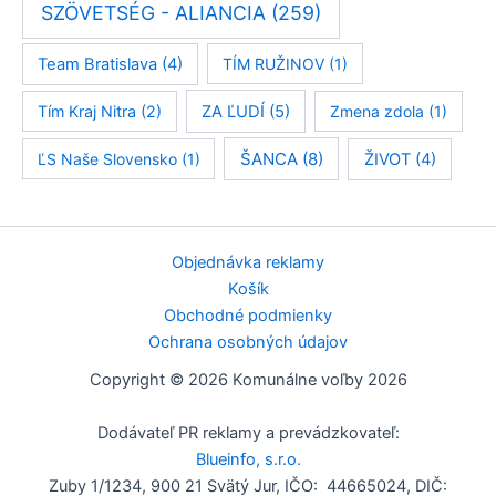
SZÖVETSÉG - ALIANCIA
(259)
Team Bratislava
(4)
TÍM RUŽINOV
(1)
Tím Kraj Nitra
(2)
ZA ĽUDÍ
(5)
Zmena zdola
(1)
ŠANCA
(8)
ĽS Naše Slovensko
(1)
ŽIVOT
(4)
Objednávka reklamy
Košík
Obchodné podmienky
Ochrana osobných údajov
Copyright © 2026 Komunálne voľby 2026
Dodávateľ PR reklamy a prevádzkovateľ:
Blueinfo, s.r.o.
Zuby 1/1234, 900 21 Svätý Jur, IČO: 44665024, DIČ: