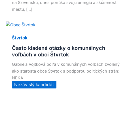
na Slovensku, dnes ponúka svoju energiu a skúsenosti
mestu, […]
Štvrtok
Často kladené otázky o komunálnych
voľbách v obci Štvrtok
Gabriela Vojtková bol/a v komunálnych voľbách zvolený
ako starosta obce Štvrtok s podporou politických strán:
NEKA
Nezávislý kandidát