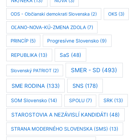
NK/NEKA
(13)
NOVA
(3)
ODS - Občianski demokrati Slovenska
(2)
OKS
(3)
OĽANO-NOVA-KÚ-ZMENA ZDOLA
(7)
Progresívne Slovensko
(9)
PRINCÍP
(5)
SaS
(48)
REPUBLIKA
(13)
SMER - SD
(493)
Slovenský PATRIOT
(2)
SME RODINA
(133)
SNS
(178)
SOM Slovensko
(14)
SPOLU
(7)
SRK
(13)
STAROSTOVIA A NEZÁVISLÍ KANDIDÁTI
(48)
STRANA MODERNÉHO SLOVENSKA (SMS)
(13)