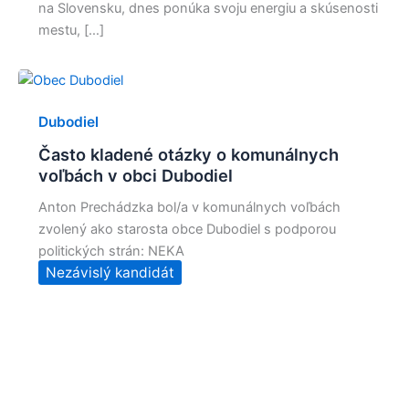
na Slovensku, dnes ponúka svoju energiu a skúsenosti
mestu, […]
Dubodiel
Často kladené otázky o komunálnych
voľbách v obci Dubodiel
Anton Prechádzka bol/a v komunálnych voľbách
zvolený ako starosta obce Dubodiel s podporou
politických strán: NEKA
Nezávislý kandidát