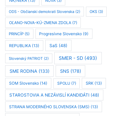
NK/NEKA
(13)
NOVA
(3)
ODS - Občianski demokrati Slovenska
(2)
OKS
(3)
OĽANO-NOVA-KÚ-ZMENA ZDOLA
(7)
Progresívne Slovensko
(9)
PRINCÍP
(5)
SaS
(48)
REPUBLIKA
(13)
SMER - SD
(493)
Slovenský PATRIOT
(2)
SME RODINA
(133)
SNS
(178)
SOM Slovensko
(14)
SPOLU
(7)
SRK
(13)
STAROSTOVIA A NEZÁVISLÍ KANDIDÁTI
(48)
STRANA MODERNÉHO SLOVENSKA (SMS)
(13)