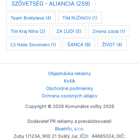
SZÖVETSÉG - ALIANCIA
(259)
Team Bratislava
(4)
TÍM RUŽINOV
(1)
Tím Kraj Nitra
(2)
ZA ĽUDÍ
(5)
Zmena zdola
(1)
ŠANCA
(8)
ĽS Naše Slovensko
(1)
ŽIVOT
(4)
Objednávka reklamy
Košík
Obchodné podmienky
Ochrana osobných údajov
Copyright © 2026 Komunálne voľby 2026
Dodávateľ PR reklamy a prevádzkovateľ:
Blueinfo, s.r.o.
Zuby 1/1234, 900 21 Svätý Jur, IČO: 44665024, DIČ: