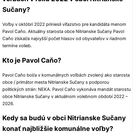
Sučany?
Voľby v októbri 2022 priniesli víťazstvo pre kandidáta menom
Pavol Caňo
. Aktuálny starosta obce
Nitrianske Sučany
Pavol
Caňo
získal/a najvyšší počet hlasov od obyvateľov v riadnom
termíne volieb.
Kto je Pavol Caňo?
Pavol Caňo
bol/a v komunálnych voľbách zvolený ako starosta
obce / primátor mesta
Nitrianske Sučany
s podporou
politických strán:
NEKA
.
Pavol Caňo
vykonáva mandát starostu
obce
Nitrianske Sučany
v aktuálnom volebnom období 2022 –
2026.
Kedy sa budú v obci Nitrianske Sučany
konať najbližšie komunálne voľby?