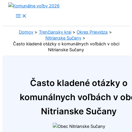
Preskočiť
na
obsah
Domov
Trenčiansky kraj
Okres Prievidza
Nitrianske Sučany
Často kladené otázky o komunálnych voľbách v obci
Nitrianske Sučany
Často kladené otázky o
komunálnych voľbách v ob
Nitrianske Sučany