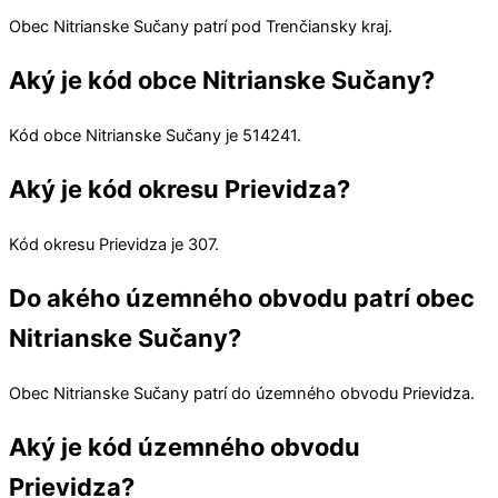
Obec
Nitrianske Sučany
patrí pod
Trenčiansky kraj
.
Aký je kód obce Nitrianske Sučany?
Kód obce
Nitrianske Sučany
je
514241
.
Aký je kód okresu Prievidza?
Kód okresu
Prievidza
je 307.
Do akého územného obvodu patrí obec
Nitrianske Sučany?
Obec
Nitrianske Sučany
patrí do územného obvodu
Prievidza
.
Aký je kód územného obvodu
Prievidza?