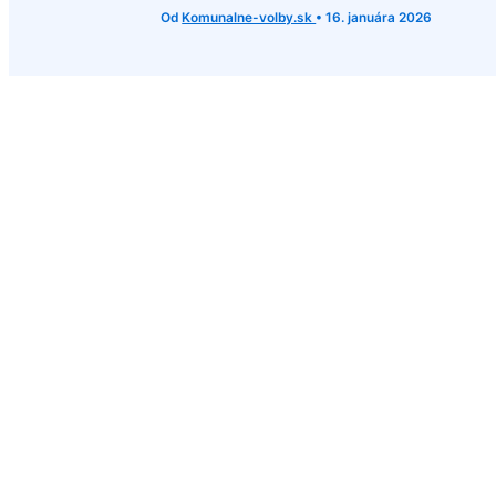
Od
Komunalne-volby.sk
•
16. januára 2026