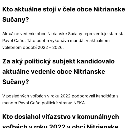
Kto aktuálne stojí v čele obce Nitrianske
Sučany?
Aktuálne vedenie obce
Nitrianske Sučany
reprezentuje starosta
Pavol Caňo
. Táto osoba vykonáva mandát v aktuálnom
volebnom období 2022 – 2026.
Za aký politický subjekt kandidovalo
aktuálne vedenie obce Nitrianske
Sučany?
V posledných voľbách v roku 2022 podporovali kandidáta s
menom
Pavol Caňo
politické strany:
NEKA
.
Kto dosiahol víťazstvo v komunálnych
voľbách v roku 2022 v obci Nitrianske