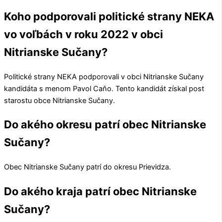
Koho podporovali politické strany NEKA
vo voľbách v roku 2022 v obci
Nitrianske Sučany?
Politické strany
NEKA
podporovali v obci
Nitrianske Sučany
kandidáta s menom
Pavol Caňo
. Tento kandidát získal post
starostu obce
Nitrianske Sučany
.
Do akého okresu patrí obec Nitrianske
Sučany?
Obec
Nitrianske Sučany
patrí do okresu
Prievidza
.
Do akého kraja patrí obec Nitrianske
Sučany?