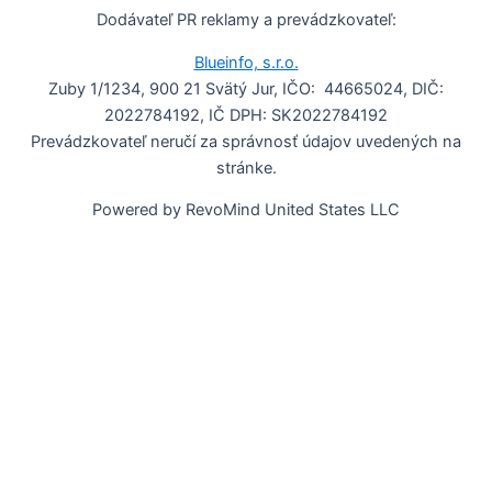
Dodávateľ PR reklamy a prevádzkovateľ:
Blueinfo, s.r.o.
Zuby 1/1234, 900 21 Svätý Jur, IČO: 44665024, DIČ:
2022784192, IČ DPH: SK2022784192
Prevádzkovateľ neručí za správnosť údajov uvedených na
stránke.
Powered by RevoMind United States LLC