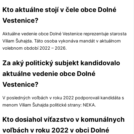
Kto aktuálne stojí v čele obce Dolné
Vestenice?
Aktuálne vedenie obce
Dolné Vestenice
reprezentuje starosta
Viliam Šuhajda
. Táto osoba vykonáva mandát v aktuálnom
volebnom období 2022 – 2026.
Za aký politický subjekt kandidovalo
aktuálne vedenie obce Dolné
Vestenice?
V posledných voľbách v roku 2022 podporovali kandidáta s
menom
Viliam Šuhajda
politické strany:
NEKA
.
Kto dosiahol víťazstvo v komunálnych
voľbách v roku 2022 v obci Dolné