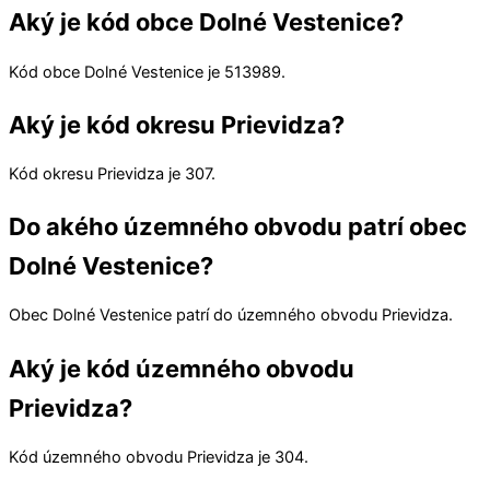
Aký je kód obce Dolné Vestenice?
Kód obce
Dolné Vestenice
je
513989
.
Aký je kód okresu Prievidza?
Kód okresu
Prievidza
je 307.
Do akého územného obvodu patrí obec
Dolné Vestenice?
Obec
Dolné Vestenice
patrí do územného obvodu
Prievidza
.
Aký je kód územného obvodu
Prievidza?
Kód územného obvodu
Prievidza
je 304.