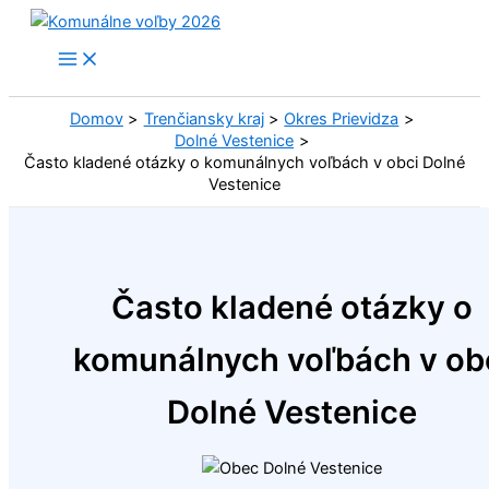
Preskočiť
na
obsah
Domov
Trenčiansky kraj
Okres Prievidza
Dolné Vestenice
Často kladené otázky o komunálnych voľbách v obci Dolné
Vestenice
Často kladené otázky o
komunálnych voľbách v ob
Dolné Vestenice