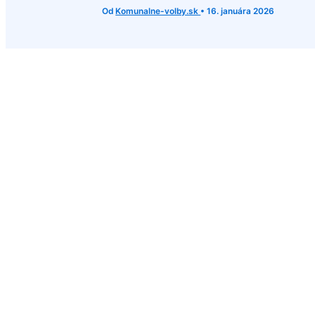
Od
Komunalne-volby.sk
•
16. januára 2026