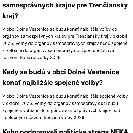
samosprávnych krajov pre Trenčiansky
kraj?
V obci
Dolné Vestenice
sa budú konať najbližšie voľby do
orgánov samosprávnych krajov pre
Trenčiansky kraj
v októbri
2026. Voľby do orgánov samosprávnych krajov budú spojené
s voľbami do orgánov samosprávy obcí pod spoločným
názvom Spojené voľby 2026.
Kedy sa budú v obci Dolné Vestenice
konať najbližšie spojené voľby?
V obci
Dolné Vestenice
sa budú konať najbližšie spojené voľby
v októbri 2026. Voľby do orgánov samosprávy obcí budú
spojené s voľbami do orgánov samosprávnych krajov pod
spoločným názvom Spojené voľby 2026.
Koho podporovali politické strany NEKA