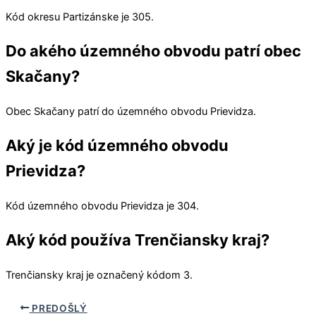
Kód okresu
Partizánske
je 305.
Do akého územného obvodu patrí obec
Skačany?
Obec
Skačany
patrí do územného obvodu
Prievidza
.
Aký je kód územného obvodu
Prievidza?
Kód územného obvodu
Prievidza
je 304.
Aký kód používa Trenčiansky kraj?
Trenčiansky kraj
je označený kódom 3.
PREDOŠLÝ