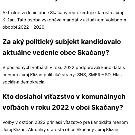
Aktuálne vedenie obce
Skačany
reprezentuje starosta
Juraj
Kližan
. Táto osoba vykonáva mandát v aktuálnom volebnom
období 2022 – 2026.
Za aký politický subjekt kandidovalo
aktuálne vedenie obce Skačany?
V posledných voľbách v roku 2022 podporovali kandidáta s
menom
Juraj Kližan
politické strany:
SNS, SMER – SD, Hlas –
sociálna demokracia
.
Kto dosiahol víťazstvo v komunálnych
voľbách v roku 2022 v obci Skačany?
Voľby v októbri 2022 priniesli víťazstvo pre kandidáta menom
Juraj Kližan
. Aktuálny starosta obce
Skačany
Juraj Kližan