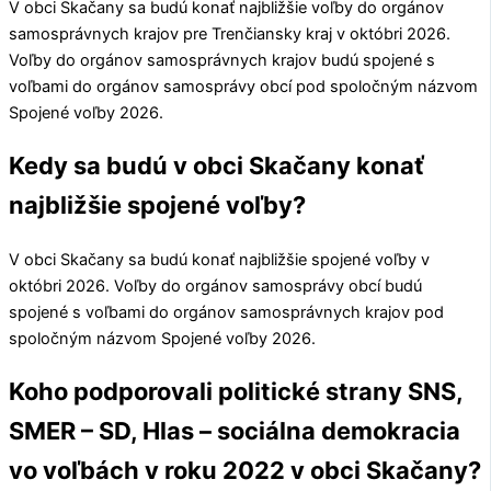
V obci
Skačany
sa budú konať najbližšie voľby do orgánov
samosprávnych krajov pre
Trenčiansky kraj
v októbri 2026.
Voľby do orgánov samosprávnych krajov budú spojené s
voľbami do orgánov samosprávy obcí pod spoločným názvom
Spojené voľby 2026.
Kedy sa budú v obci Skačany konať
najbližšie spojené voľby?
V obci
Skačany
sa budú konať najbližšie spojené voľby v
októbri 2026. Voľby do orgánov samosprávy obcí budú
spojené s voľbami do orgánov samosprávnych krajov pod
spoločným názvom Spojené voľby 2026.
Koho podporovali politické strany SNS,
SMER – SD, Hlas – sociálna demokracia
vo voľbách v roku 2022 v obci Skačany?