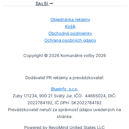
ĎALŠÍ
Objednávka reklamy
Košík
Obchodné podmienky
Ochrana osobných údajov
Copyright © 2026 Komunálne voľby 2026
Dodávateľ PR reklamy a prevádzkovateľ:
Blueinfo, s.r.o.
Zuby 1/1234, 900 21 Svätý Jur, IČO: 44665024, DIČ:
2022784192, IČ DPH: SK2022784192
Prevádzkovateľ neručí za správnosť údajov uvedených na
stránke.
Powered by RevoMind United States LLC