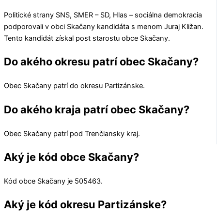
Politické strany
SNS, SMER – SD, Hlas – sociálna demokracia
podporovali v obci
Skačany
kandidáta s menom
Juraj Kližan
.
Tento kandidát získal post starostu obce
Skačany
.
Do akého okresu patrí obec Skačany?
Obec
Skačany
patrí do okresu
Partizánske
.
Do akého kraja patrí obec Skačany?
Obec
Skačany
patrí pod
Trenčiansky kraj
.
Aký je kód obce Skačany?
Kód obce
Skačany
je
505463
.
Aký je kód okresu Partizánske?