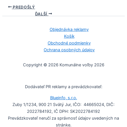
PREDOŠLÝ
ĎALŠÍ
Objednávka reklamy
Košík
Obchodné podmienky
Ochrana osobných údajov
Copyright © 2026 Komunálne voľby 2026
Dodávateľ PR reklamy a prevádzkovateľ:
Blueinfo, s.r.o.
Zuby 1/1234, 900 21 Svätý Jur, IČO: 44665024, DIČ:
2022784192, IČ DPH: SK2022784192
Prevádzkovateľ neručí za správnosť údajov uvedených na
stránke.