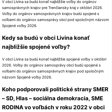
V obci
Livina
sa budú konať najbližšie voľby do orgánov
samosprávnych krajov pre
Trenčiansky kraj
v októbri 2026.
Voľby do orgánov samosprávnych krajov budú spojené s
voľbami do orgánov samosprávy obcí pod spoločným názvom
Spojené voľby 2026.
Kedy sa budú v obci Livina konať
najbližšie spojené voľby?
V obci
Livina
sa budú konať najbližšie spojené voľby v októbri
2026. Voľby do orgánov samosprávy obcí budú spojené s
voľbami do orgánov samosprávnych krajov pod spoločným
názvom Spojené voľby 2026.
Koho podporovali politické strany SMER
– SD, Hlas – sociálna demokracia, SME
RODINA vo voľbách v roku 2022 v obci