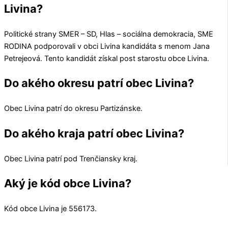
Livina?
Politické strany
SMER – SD, Hlas – sociálna demokracia, SME
RODINA
podporovali v obci
Livina
kandidáta s menom
Jana
Petrejeová
. Tento kandidát získal post starostu obce
Livina
.
Do akého okresu patrí obec Livina?
Obec
Livina
patrí do okresu
Partizánske
.
Do akého kraja patrí obec Livina?
Obec
Livina
patrí pod
Trenčiansky kraj
.
Aký je kód obce Livina?
Kód obce
Livina
je
556173
.