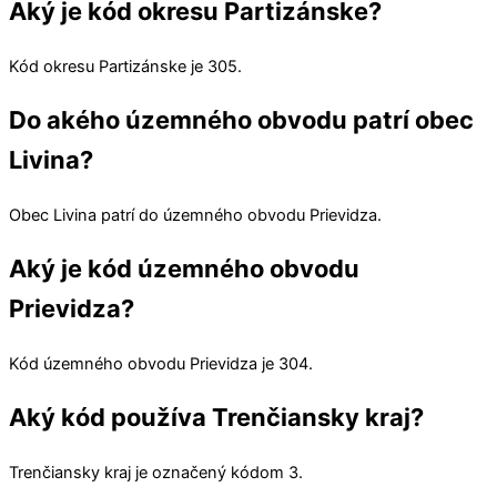
Aký je kód okresu Partizánske?
Kód okresu
Partizánske
je 305.
Do akého územného obvodu patrí obec
Livina?
Obec
Livina
patrí do územného obvodu
Prievidza
.
Aký je kód územného obvodu
Prievidza?
Kód územného obvodu
Prievidza
je 304.
Aký kód používa Trenčiansky kraj?
Trenčiansky kraj
je označený kódom 3.