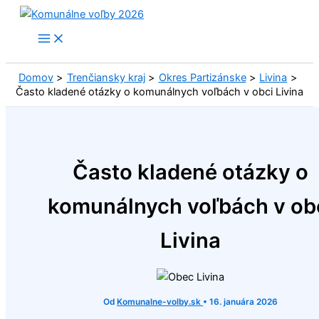
Preskočiť
na
obsah
Domov
Trenčiansky kraj
Okres Partizánske
Livina
Často kladené otázky o komunálnych voľbách v obci Livina
Často kladené otázky o
komunálnych voľbách v ob
Livina
Od
Komunalne-volby.sk
•
16. januára 2026