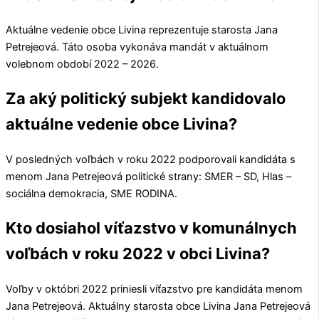
Aktuálne vedenie obce
Livina
reprezentuje starosta
Jana
Petrejeová
. Táto osoba vykonáva mandát v aktuálnom
volebnom období 2022 – 2026.
Za aký politický subjekt kandidovalo
aktuálne vedenie obce Livina?
V posledných voľbách v roku 2022 podporovali kandidáta s
menom
Jana Petrejeová
politické strany:
SMER – SD, Hlas –
sociálna demokracia, SME RODINA
.
Kto dosiahol víťazstvo v komunálnych
voľbách v roku 2022 v obci Livina?
Voľby v októbri 2022 priniesli víťazstvo pre kandidáta menom
Jana Petrejeová
. Aktuálny starosta obce
Livina
Jana Petrejeová