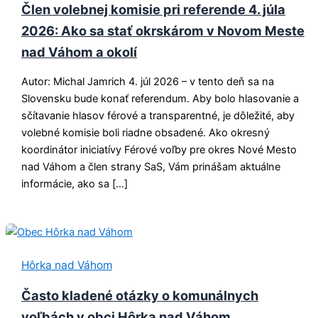
Člen volebnej komisie pri referende 4. júla
2026: Ako sa stať okrskárom v Novom Meste
nad Váhom a okolí
Autor: Michal Jamrich 4. júl 2026 – v tento deň sa na
Slovensku bude konať referendum. Aby bolo hlasovanie a
sčítavanie hlasov férové a transparentné, je dôležité, aby
volebné komisie boli riadne obsadené. Ako okresný
koordinátor iniciatívy Férové voľby pre okres Nové Mesto
nad Váhom a člen strany SaS, Vám prinášam aktuálne
informácie, ako sa […]
Hôrka nad Váhom
Často kladené otázky o komunálnych
voľbách v obci Hôrka nad Váhom