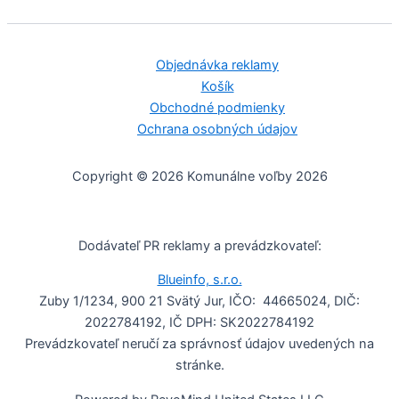
Objednávka reklamy
Košík
Obchodné podmienky
Ochrana osobných údajov
Copyright © 2026 Komunálne voľby 2026
Dodávateľ PR reklamy a prevádzkovateľ:
Blueinfo, s.r.o.
Zuby 1/1234, 900 21 Svätý Jur, IČO: 44665024, DIČ:
2022784192, IČ DPH: SK2022784192
Prevádzkovateľ neručí za správnosť údajov uvedených na
stránke.