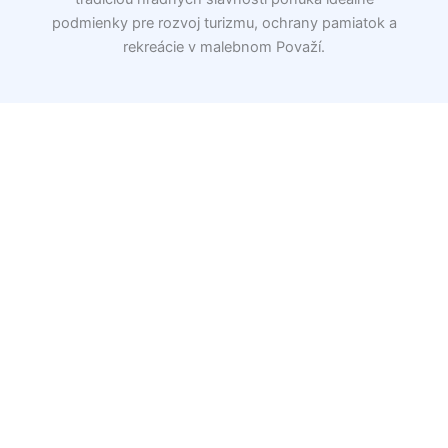
podmienky pre rozvoj turizmu, ochrany pamiatok a
rekreácie v malebnom Považí.