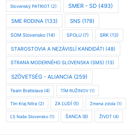
SMER - SD
(493)
Slovenský PATRIOT
(2)
SME RODINA
(133)
SNS
(178)
SOM Slovensko
(14)
SPOLU
(7)
SRK
(13)
STAROSTOVIA A NEZÁVISLÍ KANDIDÁTI
(48)
STRANA MODERNÉHO SLOVENSKA (SMS)
(13)
SZÖVETSÉG - ALIANCIA
(259)
Team Bratislava
(4)
TÍM RUŽINOV
(1)
Tím Kraj Nitra
(2)
ZA ĽUDÍ
(5)
Zmena zdola
(1)
ŠANCA
(8)
ĽS Naše Slovensko
(1)
ŽIVOT
(4)