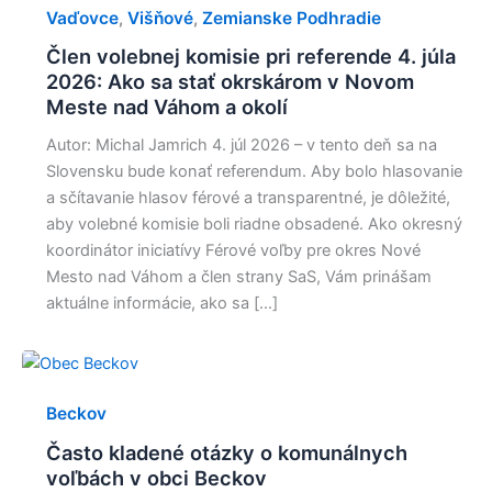
Vaďovce
Višňové
Zemianske Podhradie
,
,
Člen volebnej komisie pri referende 4. júla
2026: Ako sa stať okrskárom v Novom
Meste nad Váhom a okolí
Autor: Michal Jamrich 4. júl 2026 – v tento deň sa na
Slovensku bude konať referendum. Aby bolo hlasovanie
a sčítavanie hlasov férové a transparentné, je dôležité,
aby volebné komisie boli riadne obsadené. Ako okresný
koordinátor iniciatívy Férové voľby pre okres Nové
Mesto nad Váhom a člen strany SaS, Vám prinášam
aktuálne informácie, ako sa […]
Beckov
Často kladené otázky o komunálnych
voľbách v obci Beckov