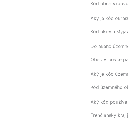
Kód obce
Vrbov
Aký je kód okres
Kód okresu
Myja
Do akého územné
Obec
Vrbovce
pa
Aký je kód úze
Kód územného 
Aký kód používa 
Trenčiansky kraj