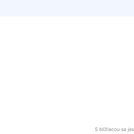
S blížiacou sa j