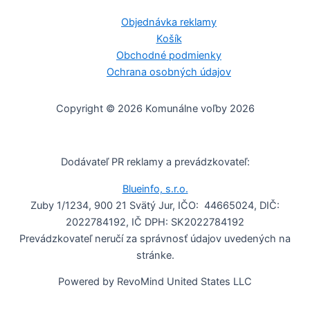
Objednávka reklamy
Košík
Obchodné podmienky
Ochrana osobných údajov
Copyright © 2026 Komunálne voľby 2026
Dodávateľ PR reklamy a prevádzkovateľ:
Blueinfo, s.r.o.
Zuby 1/1234, 900 21 Svätý Jur, IČO: 44665024, DIČ:
2022784192, IČ DPH: SK2022784192
Prevádzkovateľ neručí za správnosť údajov uvedených na
stránke.
Powered by RevoMind United States LLC