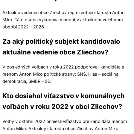
Aktuálne vedenie obce
Zliechov
reprezentuje starosta
Anton
Miko
. Táto osoba vykonáva mandát v aktuálnom volebnom
období 2022 – 2026.
Za aký politický subjekt kandidovalo
aktuálne vedenie obce Zliechov?
V posledných voľbách v roku 2022 podporovali kandidáta s
menom
Anton Miko
politické strany:
SNS, Hlas – sociálna
demokracia, SMER – SD
.
Kto dosiahol víťazstvo v komunálnych
voľbách v roku 2022 v obci Zliechov?
Voľby v októbri 2022 priniesli víťazstvo pre kandidáta menom
Anton Miko
. Aktuálny starosta obce
Zliechov
Anton Miko