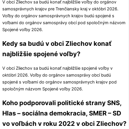
V obci
Zliechov
sa budú konať najbližšie voľby do orgánov
samosprávnych krajov pre
Trenčiansky kraj
v októbri 2026.
Voľby do orgánov samosprávnych krajov budú spojené s
voľbami do orgánov samosprávy obcí pod spoločným názvom
Spojené voľby 2026.
Kedy sa budú v obci Zliechov konať
najbližšie spojené voľby?
V obci
Zliechov
sa budú konať najbližšie spojené voľby v
októbri 2026. Voľby do orgánov samosprávy obcí budú
spojené s voľbami do orgánov samosprávnych krajov pod
spoločným názvom Spojené voľby 2026.
Koho podporovali politické strany SNS,
Hlas – sociálna demokracia, SMER – SD
vo voľbách v roku 2022 v obci Zliechov?