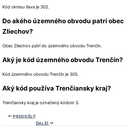
Kód okresu
Ilava
je 302.
Do akého územného obvodu patrí obec
Zliechov?
Obec
Zliechov
patrí do územného obvodu
Trenčín
.
Aký je kód územného obvodu Trenčín?
Kód územného obvodu
Trenčín
je 305.
Aký kód používa Trenčiansky kraj?
Trenčiansky kraj
je označený kódom 3.
PREDOŠLÝ
ĎALŠÍ