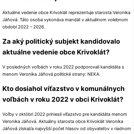
Aktuálne vedenie obce
Krivoklát
reprezentuje starosta
Veronika
Jáňová
. Táto osoba vykonáva mandát v aktuálnom volebnom
období 2022 – 2026.
Za aký politický subjekt kandidovalo
aktuálne vedenie obce Krivoklát?
V posledných voľbách v roku 2022 podporovali kandidáta s
menom
Veronika Jáňová
politické strany:
NEKA
.
Kto dosiahol víťazstvo v komunálnych
voľbách v roku 2022 v obci Krivoklát?
Voľby v októbri 2022 priniesli víťazstvo pre kandidáta menom
Veronika Jáňová
. Aktuálny starosta obce
Krivoklát
Veronika
Jáňová
získal/a najvyšší počet hlasov od obyvateľov v riadnom