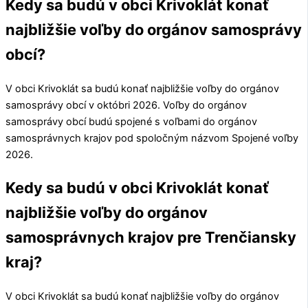
Kedy sa budú v obci Krivoklát konať
najbližšie voľby do orgánov samosprávy
obcí?
V obci
Krivoklát
sa budú konať najbližšie voľby do orgánov
samosprávy obcí v októbri 2026. Voľby do orgánov
samosprávy obcí budú spojené s voľbami do orgánov
samosprávnych krajov pod spoločným názvom Spojené voľby
2026.
Kedy sa budú v obci Krivoklát konať
najbližšie voľby do orgánov
samosprávnych krajov pre Trenčiansky
kraj?
V obci
Krivoklát
sa budú konať najbližšie voľby do orgánov