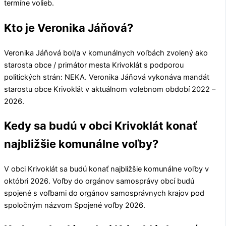
termíne volieb.
Kto je Veronika Jáňová?
Veronika Jáňová
bol/a v komunálnych voľbách zvolený ako
starosta obce / primátor mesta
Krivoklát
s podporou
politických strán:
NEKA
.
Veronika Jáňová
vykonáva mandát
starostu obce
Krivoklát
v aktuálnom volebnom období 2022 –
2026.
Kedy sa budú v obci Krivoklát konať
najbližšie komunálne voľby?
V obci
Krivoklát
sa budú konať najbližšie komunálne voľby v
októbri 2026. Voľby do orgánov samosprávy obcí budú
spojené s voľbami do orgánov samosprávnych krajov pod
spoločným názvom Spojené voľby 2026.