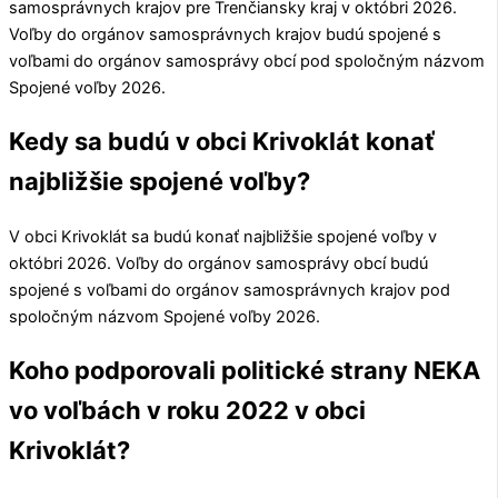
samosprávnych krajov pre
Trenčiansky kraj
v októbri 2026.
Voľby do orgánov samosprávnych krajov budú spojené s
voľbami do orgánov samosprávy obcí pod spoločným názvom
Spojené voľby 2026.
Kedy sa budú v obci Krivoklát konať
najbližšie spojené voľby?
V obci
Krivoklát
sa budú konať najbližšie spojené voľby v
októbri 2026. Voľby do orgánov samosprávy obcí budú
spojené s voľbami do orgánov samosprávnych krajov pod
spoločným názvom Spojené voľby 2026.
Koho podporovali politické strany NEKA
vo voľbách v roku 2022 v obci
Krivoklát?