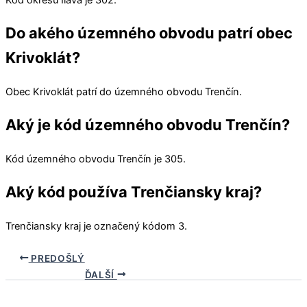
Do akého územného obvodu patrí obec
Krivoklát?
Obec
Krivoklát
patrí do územného obvodu
Trenčín
.
Aký je kód územného obvodu Trenčín?
Kód územného obvodu
Trenčín
je 305.
Aký kód používa Trenčiansky kraj?
Trenčiansky kraj
je označený kódom 3.
PREDOŠLÝ
ĎALŠÍ