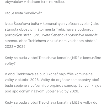
obyvateľov v riadnom termíne volieb.
Kto je Iveta Šebeňová?
Iveta Šebeňová
bol/a v komunálnych voľbách zvolený ako
starosta obce / primátor mesta
Trebichava
s podporou
politických strán:
SNS
.
Iveta Šebeňová
vykonáva mandát
starostu obce
Trebichava
v aktuálnom volebnom období
2022 – 2026.
Kedy sa budú v obci Trebichava konať najbližšie komunálne
voľby?
V obci
Trebichava
sa budú konať najbližšie komunálne
voľby v októbri 2026. Voľby do orgánov samosprávy obcí
budú spojené s voľbami do orgánov samosprávnych krajov
pod spoločným názvom Spojené voľby 2026.
Kedy sa budú v obci Trebichava konať najbližšie voľby do