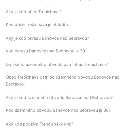
Aký je kód obce Trebichava?
Kód obce
Trebichava
je
505595
.
Aký je kód okresu Bánovce nad Bebravou?
Kód okresu
Bánovce nad Bebravou
je 301.
Do akého územného obvodu patrí obec Trebichava?
Obec
Trebichava
patrí do územného obvodu
Bánovce nad
Bebravou
.
Aký je kód územného obvodu Bánovce nad Bebravou?
Kód územného obvodu
Bánovce nad Bebravou
je 301.
Aký kód používa Trenčiansky kraj?