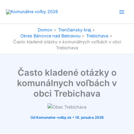
Preskočiť
na
obsah
Domov
Trenčiansky kraj
Okres Bánovce nad Bebravou
Trebichava
Často kladené otázky o komunálnych voľbách v obci
Trebichava
Často kladené otázky o
komunálnych voľbách v
obci Trebichava
Od
Komunalne-volby.sk
•
16. januára 2026