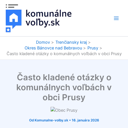
Preskočiť
na
obsah
Domov
Trenčiansky kraj
Okres Bánovce nad Bebravou
Prusy
Často kladené otázky o komunálnych voľbách v obci Prusy
Často kladené otázky o
komunálnych voľbách v
obci Prusy
Od
Komunalne-volby.sk
•
16. januára 2026