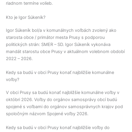
riadnom termíne volieb.
Kto je Igor Súkeník?
Igor Súkeník
bol/a v komunálnych voľbách zvolený ako
starosta obce / primátor mesta
Prusy
s podporou
politických strán:
SMER – SD
.
Igor Súkeník
vykonáva
mandát starostu obce
Prusy
v aktuálnom volebnom období
2022 – 2026.
Kedy sa budú v obci Prusy konať najbližšie komunálne
voľby?
V obci
Prusy
sa budú konať najbližšie komunálne voľby v
októbri 2026. Voľby do orgánov samosprávy obcí budú
spojené s voľbami do orgánov samosprávnych krajov pod
spoločným názvom Spojené voľby 2026.
Kedy sa budú v obci Prusy konať najbližšie voľby do