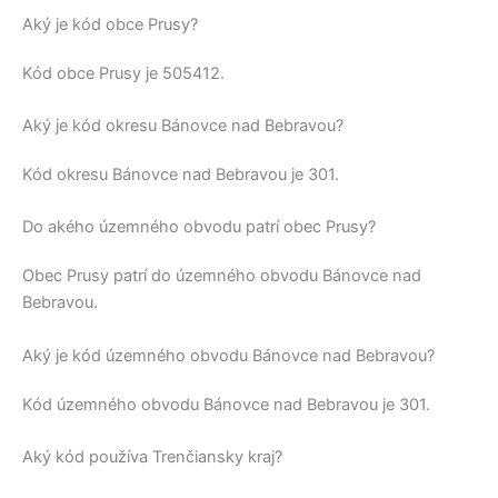
Aký je kód obce Prusy?
Kód obce
Prusy
je
505412
.
Aký je kód okresu Bánovce nad Bebravou?
Kód okresu
Bánovce nad Bebravou
je 301.
Do akého územného obvodu patrí obec Prusy?
Obec
Prusy
patrí do územného obvodu
Bánovce nad
Bebravou
.
Aký je kód územného obvodu Bánovce nad Bebravou?
Kód územného obvodu
Bánovce nad Bebravou
je 301.
Aký kód používa Trenčiansky kraj?