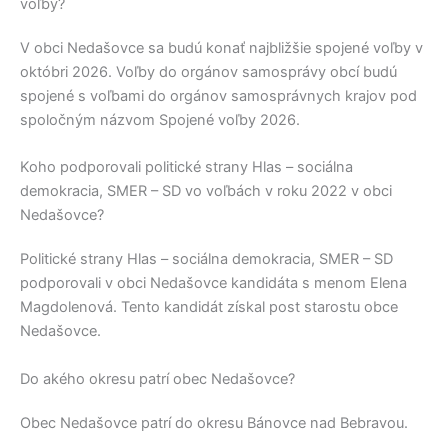
voľby?
V obci
Nedašovce
sa budú konať najbližšie spojené voľby v
októbri 2026. Voľby do orgánov samosprávy obcí budú
spojené s voľbami do orgánov samosprávnych krajov pod
spoločným názvom Spojené voľby 2026.
Koho podporovali politické strany Hlas – sociálna
demokracia, SMER – SD vo voľbách v roku 2022 v obci
Nedašovce?
Politické strany
Hlas – sociálna demokracia, SMER – SD
podporovali v obci
Nedašovce
kandidáta s menom
Elena
Magdolenová
. Tento kandidát získal post starostu obce
Nedašovce
.
Do akého okresu patrí obec Nedašovce?
Obec
Nedašovce
patrí do okresu
Bánovce nad Bebravou
.