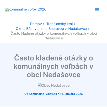
Preskočiť
na
obsah
Domov
Trenčiansky kraj
Okres Bánovce nad Bebravou
Nedašovce
Často kladené otázky o komunálnych voľbách v obci
Nedašovce
Často kladené otázky o
komunálnych voľbách v
obci Nedašovce
Od
Komunalne-volby.sk
•
16. januára 2026