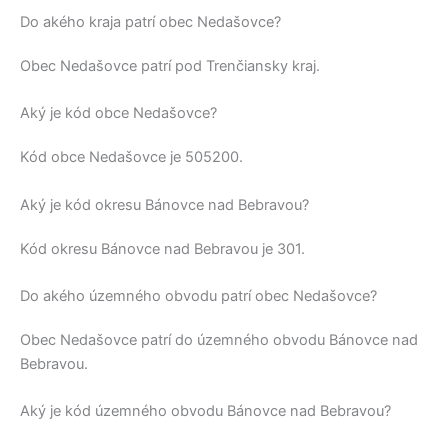
Do akého kraja patrí obec Nedašovce?
Obec
Nedašovce
patrí pod
Trenčiansky kraj
.
Aký je kód obce Nedašovce?
Kód obce
Nedašovce
je
505200
.
Aký je kód okresu Bánovce nad Bebravou?
Kód okresu
Bánovce nad Bebravou
je 301.
Do akého územného obvodu patrí obec Nedašovce?
Obec
Nedašovce
patrí do územného obvodu
Bánovce nad
Bebravou
.
Aký je kód územného obvodu Bánovce nad Bebravou?