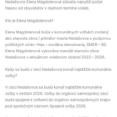
Nedašovce
Elena Magdolenová
získal/a najvyšší počet
hlasov od obyvateľov v riadnom termíne volieb.
Kto je Elena Magdolenová?
Elena Magdolenová
bol/a v komunálnych voľbách zvolený
ako starosta obce / primátor mesta
Nedašovce
s podporou
politických strán:
Hlas – sociálna demokracia, SMER – SD
.
Elena Magdolenová
vykonáva mandát starostu obce
Nedašovce
v aktuálnom volebnom období 2022 – 2026.
Kedy sa budú v obci Nedašovce konať najbližšie komunálne
voľby?
V obci
Nedašovce
sa budú konať najbližšie komunálne
voľby v októbri 2026. Voľby do orgánov samosprávy obcí
budú spojené s voľbami do orgánov samosprávnych krajov
pod spoločným názvom Spojené voľby 2026.