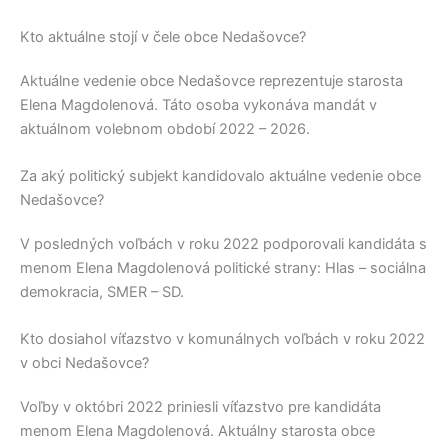
Kto aktuálne stojí v čele obce Nedašovce?
Aktuálne vedenie obce
Nedašovce
reprezentuje starosta
Elena Magdolenová
. Táto osoba vykonáva mandát v
aktuálnom volebnom období 2022 – 2026.
Za aký politický subjekt kandidovalo aktuálne vedenie obce
Nedašovce?
V posledných voľbách v roku 2022 podporovali kandidáta s
menom
Elena Magdolenová
politické strany:
Hlas – sociálna
demokracia, SMER – SD
.
Kto dosiahol víťazstvo v komunálnych voľbách v roku 2022
v obci Nedašovce?
Voľby v októbri 2022 priniesli víťazstvo pre kandidáta
menom
Elena Magdolenová
. Aktuálny starosta obce