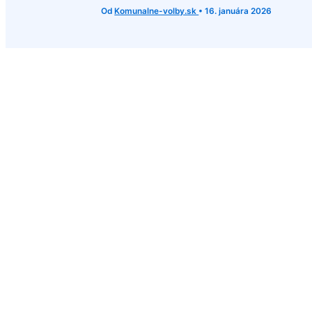
Od
Komunalne-volby.sk
•
16. januára 2026