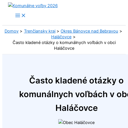
Preskočiť
na
obsah
Domov
Trenčiansky kraj
Okres Bánovce nad Bebravou
Haláčovce
Často kladené otázky o komunálnych voľbách v obci
Haláčovce
Často kladené otázky o
komunálnych voľbách v ob
Haláčovce