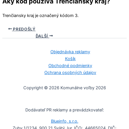
Aký kód používa Trenčiansky kraj?
Trenčiansky kraj
je označený kódom 3.
PREDOŠLÝ
ĎALŠÍ
Objednávka reklamy
Košík
Obchodné podmienky
Ochrana osobných údajov
Copyright © 2026 Komunálne voľby 2026
Dodávateľ PR reklamy a prevádzkovateľ:
Blueinfo, s.r.o.
Zuby 1/1234, 900 21 Svätý Jur, IČO: 44665024, DIČ: