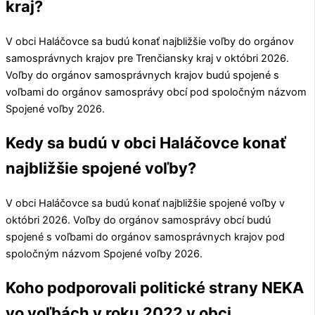
kraj?
V obci
Haláčovce
sa budú konať najbližšie voľby do orgánov
samosprávnych krajov pre
Trenčiansky kraj
v októbri 2026.
Voľby do orgánov samosprávnych krajov budú spojené s
voľbami do orgánov samosprávy obcí pod spoločným názvom
Spojené voľby 2026.
Kedy sa budú v obci Haláčovce konať
najbližšie spojené voľby?
V obci
Haláčovce
sa budú konať najbližšie spojené voľby v
októbri 2026. Voľby do orgánov samosprávy obcí budú
spojené s voľbami do orgánov samosprávnych krajov pod
spoločným názvom Spojené voľby 2026.
Koho podporovali politické strany NEKA
vo voľbách v roku 2022 v obci