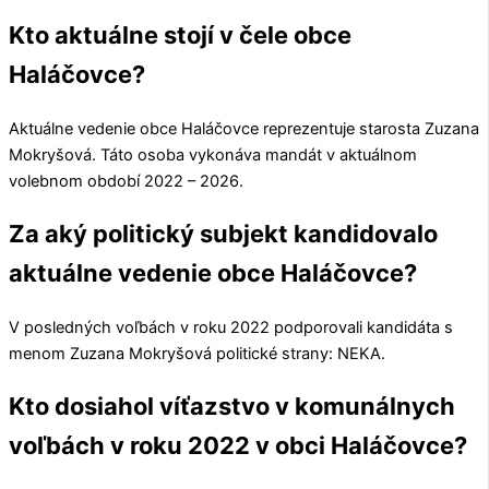
Kto aktuálne stojí v čele obce
Haláčovce?
Aktuálne vedenie obce
Haláčovce
reprezentuje starosta
Zuzana
Mokryšová
. Táto osoba vykonáva mandát v aktuálnom
volebnom období 2022 – 2026.
Za aký politický subjekt kandidovalo
aktuálne vedenie obce Haláčovce?
V posledných voľbách v roku 2022 podporovali kandidáta s
menom
Zuzana Mokryšová
politické strany:
NEKA
.
Kto dosiahol víťazstvo v komunálnych
voľbách v roku 2022 v obci Haláčovce?