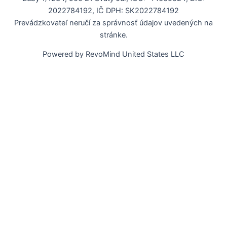
2022784192, IČ DPH: SK2022784192
Prevádzkovateľ neručí za správnosť údajov uvedených na
stránke.
Powered by RevoMind United States LLC