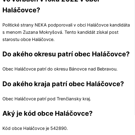
Haláčovce?
Politické strany
NEKA
podporovali v obci
Haláčovce
kandidáta
s menom
Zuzana Mokryšová
. Tento kandidát získal post
starostu obce
Haláčovce
.
Do akého okresu patrí obec Haláčovce?
Obec
Haláčovce
patrí do okresu
Bánovce nad Bebravou
.
Do akého kraja patrí obec Haláčovce?
Obec
Haláčovce
patrí pod
Trenčiansky kraj
.
Aký je kód obce Haláčovce?
Kód obce
Haláčovce
je
542890
.