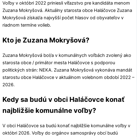
Voľby v októbri 2022 priniesli víťazstvo pre kandidáta menom
Zuzana Mokryšová
. Aktuálny starosta obce
Haláčovce
Zuzana
Mokryšová
získal/a najvyšší počet hlasov od obyvateľov v
riadnom termíne volieb.
Kto je Zuzana Mokryšová?
Zuzana Mokryšová
bol/a v komunálnych voľbách zvolený ako
starosta obce / primátor mesta
Haláčovce
s podporou
politických strán:
NEKA
.
Zuzana Mokryšová
vykonáva mandát
starostu obce
Haláčovce
v aktuálnom volebnom období 2022 –
2026.
Kedy sa budú v obci Haláčovce konať
najbližšie komunálne voľby?
V obci
Haláčovce
sa budú konať najbližšie komunálne voľby v
októbri 2026. Voľby do orgánov samosprávy obcí budú