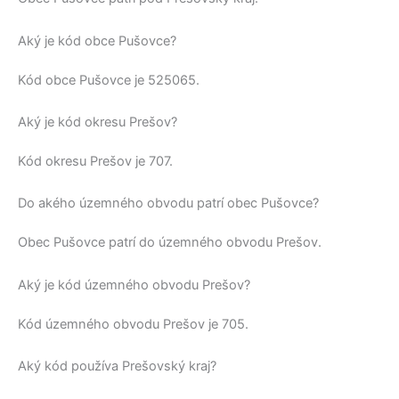
Aký je kód obce Pušovce?
Kód obce
Pušovce
je
525065
.
Aký je kód okresu Prešov?
Kód okresu
Prešov
je 707.
Do akého územného obvodu patrí obec Pušovce?
Obec
Pušovce
patrí do územného obvodu
Prešov
.
Aký je kód územného obvodu Prešov?
Kód územného obvodu
Prešov
je 705.
Aký kód používa Prešovský kraj?