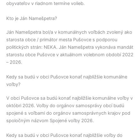
obyvateľov v riadnom termíne volieb.
Kto je Ján Namešpetra?
Ján Namešpetra
bol/a v komunálnych voľbách zvolený ako
starosta obce / primátor mesta
Pušovce
s podporou
politických strán:
NEKA
.
Ján Namešpetra
vykonáva mandát
starostu obce
Pušovce
v aktuálnom volebnom období 2022
– 2026.
Kedy sa budú v obci Pušovce konať najbližšie komunálne
voľby?
V obci
Pušovce
sa budú konať najbližšie komunálne voľby v
októbri 2026. Voľby do orgánov samosprávy obcí budú
spojené s voľbami do orgánov samosprávnych krajov pod
spoločným názvom Spojené voľby 2026.
Kedy sa budú v obci Pušovce konať najbližšie voľby do