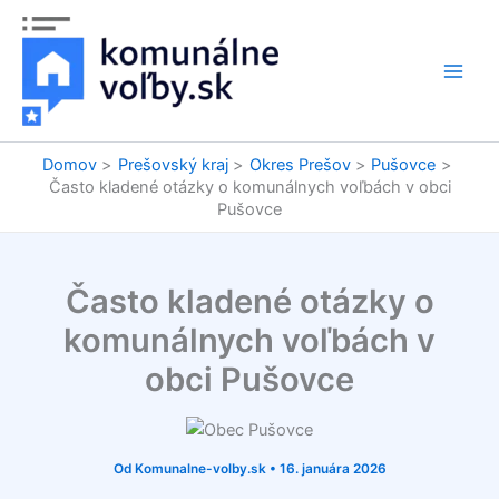
Preskočiť
na
obsah
Domov
Prešovský kraj
Okres Prešov
Pušovce
Často kladené otázky o komunálnych voľbách v obci
Pušovce
Často kladené otázky o
komunálnych voľbách v
obci Pušovce
Od
Komunalne-volby.sk
•
16. januára 2026