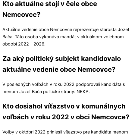
Kto aktuálne stojí v čele obce
Nemcovce?
Aktuálne vedenie obce
Nemcovce
reprezentuje starosta
Jozef
Bača
. Táto osoba vykonáva mandát v aktuálnom volebnom
období 2022 – 2026.
Za aký politický subjekt kandidovalo
aktuálne vedenie obce Nemcovce?
V posledných voľbách v roku 2022 podporovali kandidáta s
menom
Jozef Bača
politické strany:
NEKA
.
Kto dosiahol víťazstvo v komunálnych
voľbách v roku 2022 v obci Nemcovce?
Voľby v októbri 2022 priniesli víťazstvo pre kandidáta menom