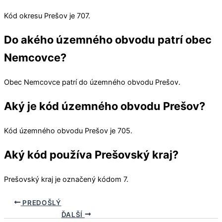
Kód okresu
Prešov
je 707.
Do akého územného obvodu patrí obec
Nemcovce?
Obec
Nemcovce
patrí do územného obvodu
Prešov
.
Aký je kód územného obvodu Prešov?
Kód územného obvodu
Prešov
je 705.
Aký kód používa Prešovský kraj?
Prešovský kraj
je označený kódom 7.
PREDOŠLÝ
ĎALŠÍ