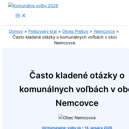
Preskočiť
na
obsah
Domov
Prešovský kraj
Okres Prešov
Nemcovce
Často kladené otázky o komunálnych voľbách v obci
Nemcovce
Často kladené otázky o
komunálnych voľbách v ob
Nemcovce
Od
Komunalne-volby.sk
•
16. januára 2026