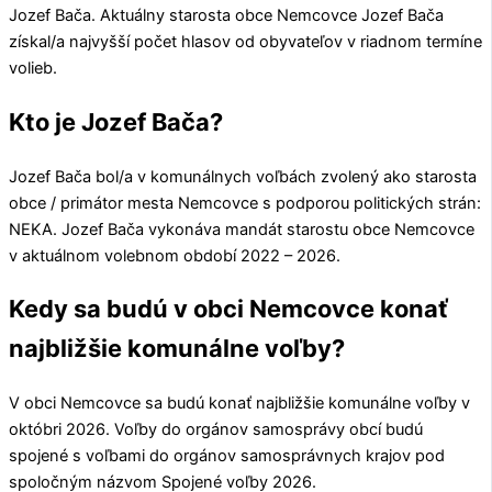
Jozef Bača
. Aktuálny starosta obce
Nemcovce
Jozef Bača
získal/a najvyšší počet hlasov od obyvateľov v riadnom termíne
volieb.
Kto je Jozef Bača?
Jozef Bača
bol/a v komunálnych voľbách zvolený ako starosta
obce / primátor mesta
Nemcovce
s podporou politických strán:
NEKA
.
Jozef Bača
vykonáva mandát starostu obce
Nemcovce
v aktuálnom volebnom období 2022 – 2026.
Kedy sa budú v obci Nemcovce konať
najbližšie komunálne voľby?
V obci
Nemcovce
sa budú konať najbližšie komunálne voľby v
októbri 2026. Voľby do orgánov samosprávy obcí budú
spojené s voľbami do orgánov samosprávnych krajov pod
spoločným názvom Spojené voľby 2026.