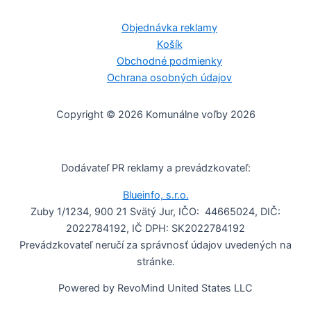
Objednávka reklamy
Košík
Obchodné podmienky
Ochrana osobných údajov
Copyright © 2026 Komunálne voľby 2026
Dodávateľ PR reklamy a prevádzkovateľ:
Blueinfo, s.r.o.
Zuby 1/1234, 900 21 Svätý Jur, IČO: 44665024, DIČ:
2022784192, IČ DPH: SK2022784192
Prevádzkovateľ neručí za správnosť údajov uvedených na
stránke.
Powered by RevoMind United States LLC