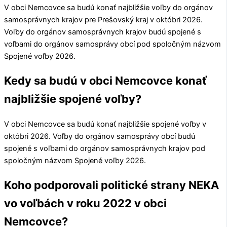
V obci
Nemcovce
sa budú konať najbližšie voľby do orgánov
samosprávnych krajov pre
Prešovský kraj
v októbri 2026.
Voľby do orgánov samosprávnych krajov budú spojené s
voľbami do orgánov samosprávy obcí pod spoločným názvom
Spojené voľby 2026.
Kedy sa budú v obci Nemcovce konať
najbližšie spojené voľby?
V obci
Nemcovce
sa budú konať najbližšie spojené voľby v
októbri 2026. Voľby do orgánov samosprávy obcí budú
spojené s voľbami do orgánov samosprávnych krajov pod
spoločným názvom Spojené voľby 2026.
Koho podporovali politické strany NEKA
vo voľbách v roku 2022 v obci
Nemcovce?