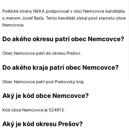
Politické strany
NEKA
podporovali v obci
Nemcovce
kandidáta
s menom
Jozef Bača
. Tento kandidát získal post starostu obce
Nemcovce
.
Do akého okresu patrí obec Nemcovce?
Obec
Nemcovce
patrí do okresu
Prešov
.
Do akého kraja patrí obec Nemcovce?
Obec
Nemcovce
patrí pod
Prešovský kraj
.
Aký je kód obce Nemcovce?
Kód obce
Nemcovce
je
524913
.
Aký je kód okresu Prešov?