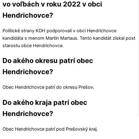
vo voľbách v roku 2022 v obci
Hendrichovce?
Politické strany
KDH
podporovali v obci
Hendrichovce
kandidáta s menom
Martin Martaus
. Tento kandidát získal post
starostu obce
Hendrichovce
.
Do akého okresu patrí obec
Hendrichovce?
Obec
Hendrichovce
patrí do okresu
Prešov
.
Do akého kraja patrí obec
Hendrichovce?
Obec
Hendrichovce
patrí pod
Prešovský kraj
.