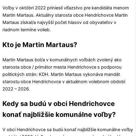
Voľby v októbri 2022 priniesli víťazstvo pre kandidáta menom
Martin Martaus
. Aktuálny starosta obce
Hendrichovce
Martin
Martaus
získal/a najvyšší počet hlasov od obyvateľov v
riadnom termíne volieb.
Kto je Martin Martaus?
Martin Martaus
bol/a v komunálnych voľbách zvolený ako
starosta obce / primátor mesta
Hendrichovce
s podporou
politických strán:
KDH
.
Martin Martaus
vykonáva mandát
starostu obce
Hendrichovce
v aktuálnom volebnom období
2022 – 2026.
Kedy sa budú v obci Hendrichovce
konať najbližšie komunálne voľby?
V obci
Hendrichovce
sa budú konať najbližšie komunálne voľby