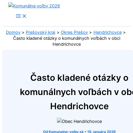
Preskočiť
na
obsah
Domov
Prešovský kraj
Okres Prešov
Hendrichovce
Často kladené otázky o komunálnych voľbách v obci
Hendrichovce
Často kladené otázky o
komunálnych voľbách v ob
Hendrichovce
Od
Komunalne-volby.sk
•
16. januára 2026