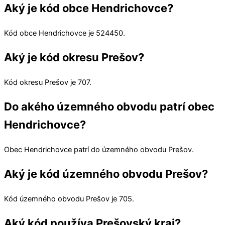
Aký je kód obce Hendrichovce?
Kód obce
Hendrichovce
je
524450
.
Aký je kód okresu Prešov?
Kód okresu
Prešov
je 707.
Do akého územného obvodu patrí obec
Hendrichovce?
Obec
Hendrichovce
patrí do územného obvodu
Prešov
.
Aký je kód územného obvodu Prešov?
Kód územného obvodu
Prešov
je 705.
Aký kód používa Prešovský kraj?