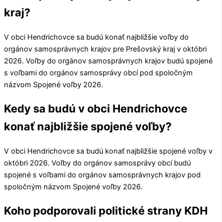
kraj?
V obci
Hendrichovce
sa budú konať najbližšie voľby do
orgánov samosprávnych krajov pre
Prešovský kraj
v októbri
2026. Voľby do orgánov samosprávnych krajov budú spojené
s voľbami do orgánov samosprávy obcí pod spoločným
názvom Spojené voľby 2026.
Kedy sa budú v obci Hendrichovce
konať najbližšie spojené voľby?
V obci
Hendrichovce
sa budú konať najbližšie spojené voľby v
októbri 2026. Voľby do orgánov samosprávy obcí budú
spojené s voľbami do orgánov samosprávnych krajov pod
spoločným názvom Spojené voľby 2026.
Koho podporovali politické strany KDH