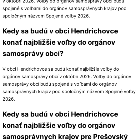
v októbri 2026. Voľby do orgánov samosprávy obcí budú
spojené s voľbami do orgánov samosprávnych krajov pod
spoločným názvom Spojené voľby 2026.
Kedy sa budú v obci Hendrichovce
konať najbližšie voľby do orgánov
samosprávy obcí?
V obci
Hendrichovce
sa budú konať najbližšie voľby do
orgánov samosprávy obcí v októbri 2026. Voľby do orgánov
samosprávy obcí budú spojené s voľbami do orgánov
samosprávnych krajov pod spoločným názvom Spojené voľby
2026.
Kedy sa budú v obci Hendrichovce
konať najbližšie voľby do orgánov
samosprávnych krajov pre Prešovský