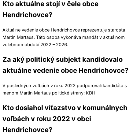
Kto aktuálne stojí v čele obce
Hendrichovce?
Aktuálne vedenie obce
Hendrichovce
reprezentuje starosta
Martin Martaus
. Táto osoba vykonáva mandát v aktuálnom
volebnom období 2022 – 2026.
Za aký politický subjekt kandidovalo
aktuálne vedenie obce Hendrichovce?
V posledných voľbách v roku 2022 podporovali kandidáta s
menom
Martin Martaus
politické strany:
KDH
.
Kto dosiahol víťazstvo v komunálnych
voľbách v roku 2022 v obci
Hendrichovce?