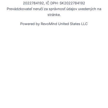
2022784192, IČ DPH: SK2022784192
Prevádzkovateľ neručí za správnosť údajov uvedených na
stránke.
Powered by RevoMind United States LLC