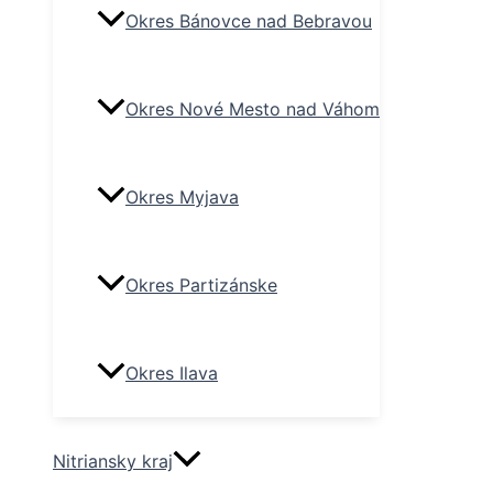
Okres Bánovce nad Bebravou
Okres Nové Mesto nad Váhom
Okres Myjava
Okres Partizánske
Okres Ilava
Nitriansky kraj