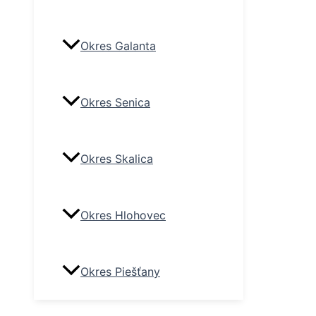
Okres Galanta
Okres Senica
Okres Skalica
Okres Hlohovec
Okres Piešťany