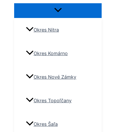
Okres Nitra
Okres Komárno
Okres Nové Zámky
Okres Topoľčany
Okres Šaľa