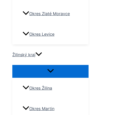
Okres Zlaté Moravce
Okres Levice
Žilinský kraj
Okres Žilina
Okres Martin