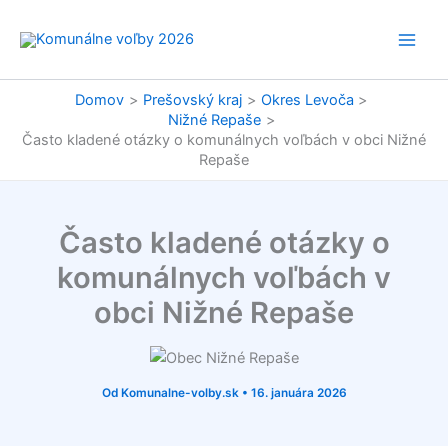
Preskočiť
na
obsah
Domov
Prešovský kraj
Okres Levoča
Nižné Repaše
Často kladené otázky o komunálnych voľbách v obci Nižné
Repaše
Často kladené otázky o
komunálnych voľbách v
obci Nižné Repaše
Od
Komunalne-volby.sk
•
16. januára 2026