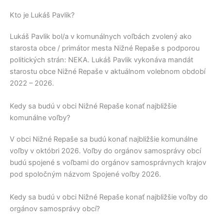
Kto je Lukáš Pavlik?
Lukáš Pavlik
bol/a v komunálnych voľbách zvolený ako
starosta obce / primátor mesta
Nižné Repaše
s podporou
politických strán:
NEKA
.
Lukáš Pavlik
vykonáva mandát
starostu obce
Nižné Repaše
v aktuálnom volebnom období
2022 – 2026.
Kedy sa budú v obci Nižné Repaše konať najbližšie
komunálne voľby?
V obci
Nižné Repaše
sa budú konať najbližšie komunálne
voľby v októbri 2026. Voľby do orgánov samosprávy obcí
budú spojené s voľbami do orgánov samosprávnych krajov
pod spoločným názvom Spojené voľby 2026.
Kedy sa budú v obci Nižné Repaše konať najbližšie voľby do
orgánov samosprávy obcí?