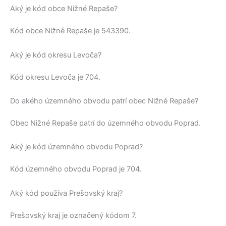
Aký je kód obce Nižné Repaše?
Kód obce
Nižné Repaše
je
543390
.
Aký je kód okresu Levoča?
Kód okresu
Levoča
je 704.
Do akého územného obvodu patrí obec Nižné Repaše?
Obec
Nižné Repaše
patrí do územného obvodu
Poprad
.
Aký je kód územného obvodu Poprad?
Kód územného obvodu
Poprad
je 704.
Aký kód používa Prešovský kraj?
Prešovský kraj
je označený kódom 7.