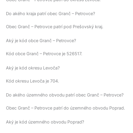
Do akého kraja patrí obec Granč – Petrovce?
Obec
Granč – Petrovce
patrí pod
Prešovský kraj
.
Aký je kód obce Granč – Petrovce?
Kód obce
Granč – Petrovce
je
526517
.
Aký je kód okresu Levoča?
Kód okresu
Levoča
je 704.
Do akého územného obvodu patrí obec Granč – Petrovce?
Obec
Granč – Petrovce
patrí do územného obvodu
Poprad
.
Aký je kód územného obvodu Poprad?