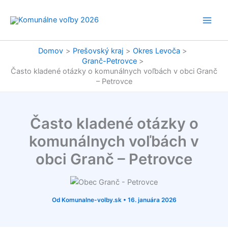
Preskočiť
na
obsah
Domov
Prešovský kraj
Okres Levoča
Granč-Petrovce
Často kladené otázky o komunálnych voľbách v obci Granč
– Petrovce
Často kladené otázky o
komunálnych voľbách v
obci Granč – Petrovce
Od
Komunalne-volby.sk
•
16. januára 2026