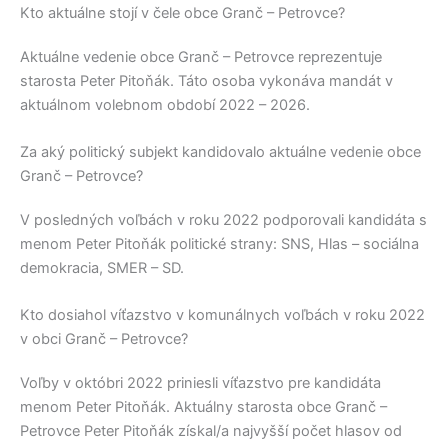
Kto aktuálne stojí v čele obce Granč – Petrovce?
Aktuálne vedenie obce
Granč – Petrovce
reprezentuje
starosta
Peter Pitoňák
. Táto osoba vykonáva mandát v
aktuálnom volebnom období 2022 – 2026.
Za aký politický subjekt kandidovalo aktuálne vedenie obce
Granč – Petrovce?
V posledných voľbách v roku 2022 podporovali kandidáta s
menom
Peter Pitoňák
politické strany:
SNS, Hlas – sociálna
demokracia, SMER – SD
.
Kto dosiahol víťazstvo v komunálnych voľbách v roku 2022
v obci Granč – Petrovce?
Voľby v októbri 2022 priniesli víťazstvo pre kandidáta
menom
Peter Pitoňák
. Aktuálny starosta obce
Granč –
Petrovce
Peter Pitoňák
získal/a najvyšší počet hlasov od