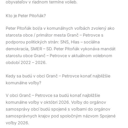
obyvateľov v riadnom termíne volieb.
Kto je Peter Pitoňák?
Peter Pitoňák
bol/a v komunálnych voľbách zvolený ako
starosta obce / primátor mesta
Granč – Petrovce
s
podporou politických strán:
SNS, Hlas – sociálna
demokracia, SMER – SD
.
Peter Pitoňák
vykonáva mandát
starostu obce
Granč – Petrovce
v aktuálnom volebnom
období 2022 – 2026.
Kedy sa budú v obci Granč – Petrovce konať najbližšie
komunálne voľby?
V obci
Granč – Petrovce
sa budú konať najbližšie
komunálne voľby v októbri 2026. Voľby do orgánov
samosprávy obcí budú spojené s voľbami do orgánov
samosprávnych krajov pod spoločným názvom Spojené
voľby 2026.