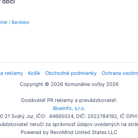
 obci
ntár
/
Bardejov
a reklamy
Košík
Obchodné podmienky
Ochrana osobn
Copyright © 2026 Komunálne voľby 2026
Dodávateľ PR reklamy a prevádzkovateľ:
Blueinfo, s.r.o.
00 21 Svätý Jur, IČO: 44665024, DIČ: 2022784192, IČ DP
vádzkovateľ neručí za správnosť údajov uvedených na strá
Powered by RevoMind United States LLC