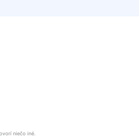
ovorí niečo iné.