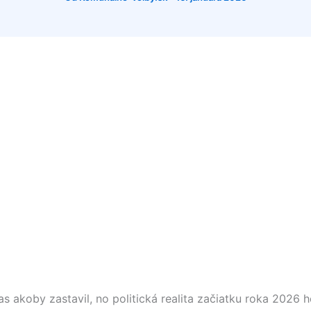
s akoby zastavil, no politická realita začiatku roka 2026 h