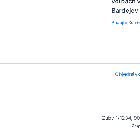
voľbách v
Bardejov
Pridajte Kome
Objednávk
Zuby 1/1234, 9
Pre