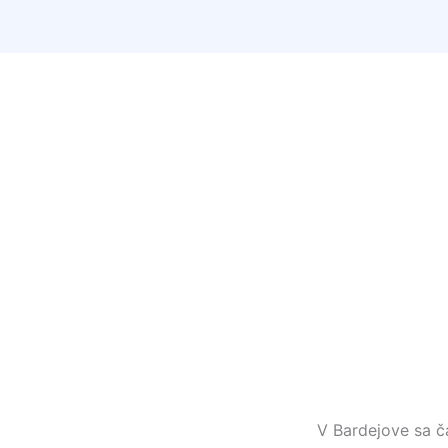
V Bardejove sa ča