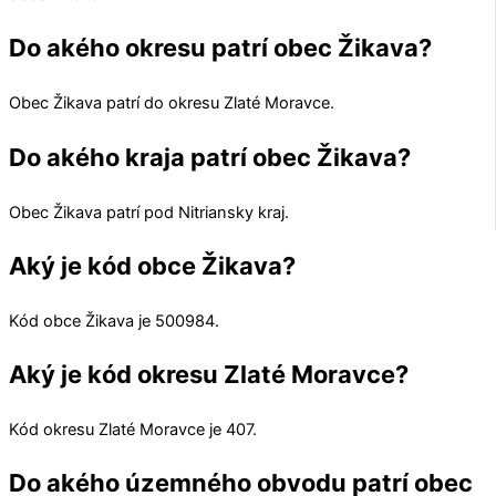
Do akého okresu patrí obec Žikava?
Obec
Žikava
patrí do okresu
Zlaté Moravce
.
Do akého kraja patrí obec Žikava?
Obec
Žikava
patrí pod
Nitriansky kraj
.
Aký je kód obce Žikava?
Kód obce
Žikava
je
500984
.
Aký je kód okresu Zlaté Moravce?
Kód okresu
Zlaté Moravce
je 407.
Do akého územného obvodu patrí obec