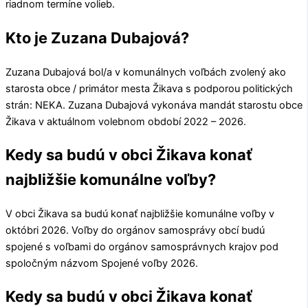
riadnom termíne volieb.
Kto je Zuzana Dubajová?
Zuzana Dubajová
bol/a v komunálnych voľbách zvolený ako
starosta obce / primátor mesta
Žikava
s podporou politických
strán:
NEKA
.
Zuzana Dubajová
vykonáva mandát starostu obce
Žikava
v aktuálnom volebnom období 2022 – 2026.
Kedy sa budú v obci Žikava konať
najbližšie komunálne voľby?
V obci
Žikava
sa budú konať najbližšie komunálne voľby v
októbri 2026. Voľby do orgánov samosprávy obcí budú
spojené s voľbami do orgánov samosprávnych krajov pod
spoločným názvom Spojené voľby 2026.
Kedy sa budú v obci Žikava konať