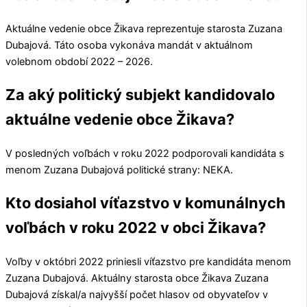
Aktuálne vedenie obce
Žikava
reprezentuje starosta
Zuzana
Dubajová
. Táto osoba vykonáva mandát v aktuálnom
volebnom období 2022 – 2026.
Za aký politický subjekt kandidovalo
aktuálne vedenie obce Žikava?
V posledných voľbách v roku 2022 podporovali kandidáta s
menom
Zuzana Dubajová
politické strany:
NEKA
.
Kto dosiahol víťazstvo v komunálnych
voľbách v roku 2022 v obci Žikava?
Voľby v októbri 2022 priniesli víťazstvo pre kandidáta menom
Zuzana Dubajová
. Aktuálny starosta obce
Žikava
Zuzana
Dubajová
získal/a najvyšší počet hlasov od obyvateľov v