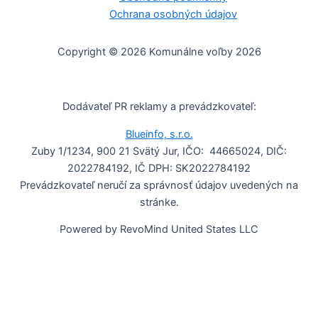
Ochrana osobných údajov
Copyright © 2026 Komunálne voľby 2026
Dodávateľ PR reklamy a prevádzkovateľ:
Blueinfo, s.r.o.
Zuby 1/1234, 900 21 Svätý Jur, IČO: 44665024, DIČ:
2022784192, IČ DPH: SK2022784192
Prevádzkovateľ neručí za správnosť údajov uvedených na
stránke.
Powered by RevoMind United States LLC