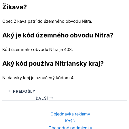
Žikava?
Obec
Žikava
patrí do územného obvodu
Nitra
.
Aký je kód územného obvodu Nitra?
Kód územného obvodu
Nitra
je 403.
Aký kód používa Nitriansky kraj?
Nitriansky kraj
je označený kódom 4.
PREDOŠLÝ
ĎALŠÍ
Objednávka reklamy
Košík
Obchodné podmienky