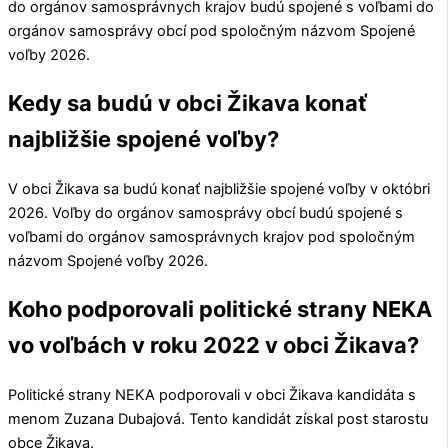
do orgánov samosprávnych krajov budú spojené s voľbami do
orgánov samosprávy obcí pod spoločným názvom Spojené
voľby 2026.
Kedy sa budú v obci Žikava konať
najbližšie spojené voľby?
V obci
Žikava
sa budú konať najbližšie spojené voľby v októbri
2026. Voľby do orgánov samosprávy obcí budú spojené s
voľbami do orgánov samosprávnych krajov pod spoločným
názvom Spojené voľby 2026.
Koho podporovali politické strany NEKA
vo voľbách v roku 2022 v obci Žikava?
Politické strany
NEKA
podporovali v obci
Žikava
kandidáta s
menom
Zuzana Dubajová
. Tento kandidát získal post starostu
obce
Žikava
.