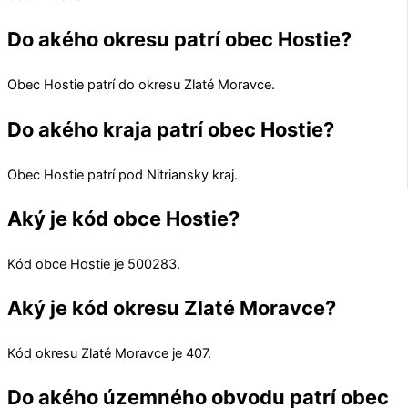
Do akého okresu patrí obec Hostie?
Obec
Hostie
patrí do okresu
Zlaté Moravce
.
Do akého kraja patrí obec Hostie?
Obec
Hostie
patrí pod
Nitriansky kraj
.
Aký je kód obce Hostie?
Kód obce
Hostie
je
500283
.
Aký je kód okresu Zlaté Moravce?
Kód okresu
Zlaté Moravce
je 407.
Do akého územného obvodu patrí obec