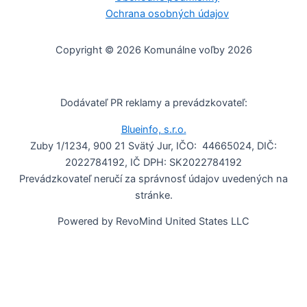
Ochrana osobných údajov
Copyright © 2026 Komunálne voľby 2026
Dodávateľ PR reklamy a prevádzkovateľ:
Blueinfo, s.r.o.
Zuby 1/1234, 900 21 Svätý Jur, IČO: 44665024, DIČ:
2022784192, IČ DPH: SK2022784192
Prevádzkovateľ neručí za správnosť údajov uvedených na
stránke.
Powered by RevoMind United States LLC