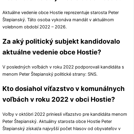
Aktuálne vedenie obce
Hostie
reprezentuje starosta
Peter
Štepianský
. Táto osoba vykonáva mandát v aktuálnom
volebnom období 2022 – 2026.
Za aký politický subjekt kandidovalo
aktuálne vedenie obce Hostie?
V posledných voľbách v roku 2022 podporovali kandidáta s
menom
Peter Štepianský
politické strany:
SNS
.
Kto dosiahol víťazstvo v komunálnych
voľbách v roku 2022 v obci Hostie?
Voľby v októbri 2022 priniesli víťazstvo pre kandidáta menom
Peter Štepianský
. Aktuálny starosta obce
Hostie
Peter
Štepianský
získal/a najvyšší počet hlasov od obyvateľov v