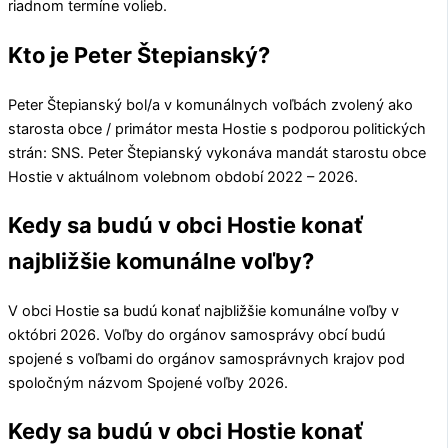
riadnom termíne volieb.
Kto je Peter Štepianský?
Peter Štepianský
bol/a v komunálnych voľbách zvolený ako
starosta obce / primátor mesta
Hostie
s podporou politických
strán:
SNS
.
Peter Štepianský
vykonáva mandát starostu obce
Hostie
v aktuálnom volebnom období 2022 – 2026.
Kedy sa budú v obci Hostie konať
najbližšie komunálne voľby?
V obci
Hostie
sa budú konať najbližšie komunálne voľby v
októbri 2026. Voľby do orgánov samosprávy obcí budú
spojené s voľbami do orgánov samosprávnych krajov pod
spoločným názvom Spojené voľby 2026.
Kedy sa budú v obci Hostie konať