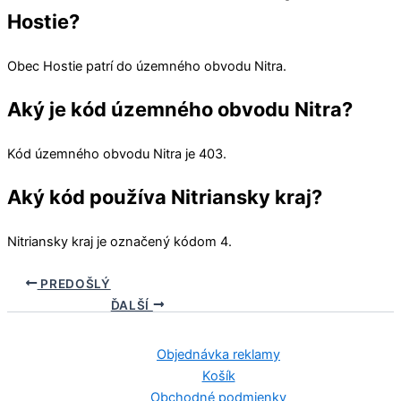
Hostie?
Obec
Hostie
patrí do územného obvodu
Nitra
.
Aký je kód územného obvodu Nitra?
Kód územného obvodu
Nitra
je 403.
Aký kód používa Nitriansky kraj?
Nitriansky kraj
je označený kódom 4.
PREDOŠLÝ
ĎALŠÍ
Objednávka reklamy
Košík
Obchodné podmienky