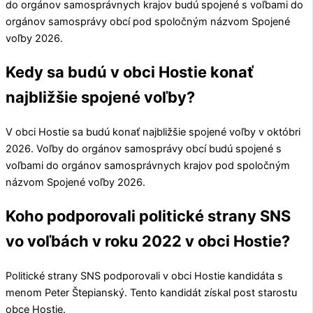
do orgánov samosprávnych krajov budú spojené s voľbami do
orgánov samosprávy obcí pod spoločným názvom Spojené
voľby 2026.
Kedy sa budú v obci Hostie konať
najbližšie spojené voľby?
V obci
Hostie
sa budú konať najbližšie spojené voľby v októbri
2026. Voľby do orgánov samosprávy obcí budú spojené s
voľbami do orgánov samosprávnych krajov pod spoločným
názvom Spojené voľby 2026.
Koho podporovali politické strany SNS
vo voľbách v roku 2022 v obci Hostie?
Politické strany
SNS
podporovali v obci
Hostie
kandidáta s
menom
Peter Štepianský
. Tento kandidát získal post starostu
obce
Hostie
.